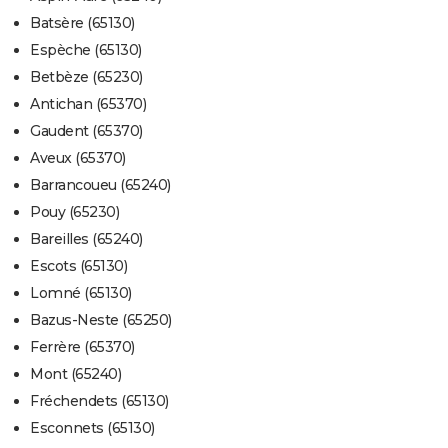
Batsère (65130)
Espèche (65130)
Betbèze (65230)
Antichan (65370)
Gaudent (65370)
Aveux (65370)
Barrancoueu (65240)
Pouy (65230)
Bareilles (65240)
Escots (65130)
Lomné (65130)
Bazus-Neste (65250)
Ferrère (65370)
Mont (65240)
Fréchendets (65130)
Esconnets (65130)