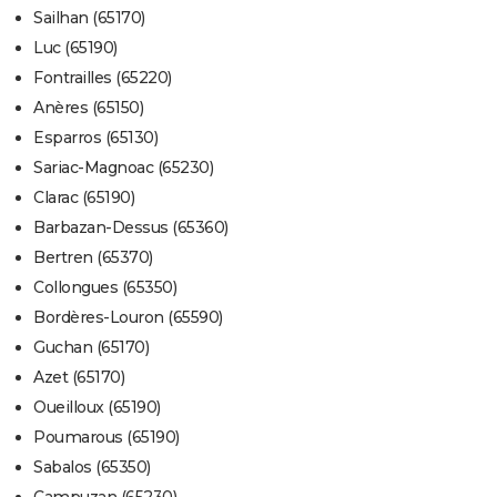
Sailhan (65170)
Luc (65190)
Fontrailles (65220)
Anères (65150)
Esparros (65130)
Sariac-Magnoac (65230)
Clarac (65190)
Barbazan-Dessus (65360)
Bertren (65370)
Collongues (65350)
Bordères-Louron (65590)
Guchan (65170)
Azet (65170)
Oueilloux (65190)
Poumarous (65190)
Sabalos (65350)