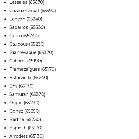
Lassales (65670)
Cazaux-Debat (65590)
Lançon (65240)
Sabarros (65330)
Germ (65240)
Caubous (65230)
Bramevaque (65370)
Caharet (65190)
Tramezaïgues (65170)
Estarvielle (65240)
Ens (65170)
Samuran (65370)
Organ (65230)
Gonez (65350)
Barthe (65230)
Espieilh (65130)
Arrodets (65130)