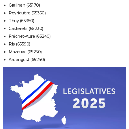
Grailhen (65170)
Peyriguère (65350)
Thuy (65350)
Casterets (65230)
Fréchet-Aure (65240)
Ris (65590)
Mazouau (65250)
Ardengost (65240)