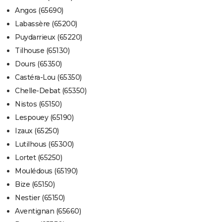
Angos (65690)
Labassère (65200)
Puydarrieux (65220)
Tilhouse (65130)
Dours (65350)
Castéra-Lou (65350)
Chelle-Debat (65350)
Nistos (65150)
Lespouey (65190)
Izaux (65250)
Lutilhous (65300)
Lortet (65250)
Moulédous (65190)
Bize (65150)
Nestier (65150)
Aventignan (65660)