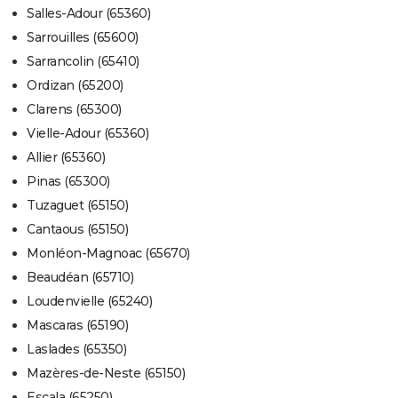
Salles-Adour (65360)
Sarrouilles (65600)
Sarrancolin (65410)
Ordizan (65200)
Clarens (65300)
Vielle-Adour (65360)
Allier (65360)
Pinas (65300)
Tuzaguet (65150)
Cantaous (65150)
Monléon-Magnoac (65670)
Beaudéan (65710)
Loudenvielle (65240)
Mascaras (65190)
Laslades (65350)
Mazères-de-Neste (65150)
Escala (65250)