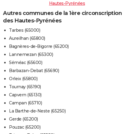
Hautes-Pyrénées
Autres communes de la 1ère circonscription
des Hautes-Pyrénées
Tarbes (65000)
Aureilhan (65800)
Bagnères-de-Bigorre (65200)
Lannemezan (65300)
Séméac (65600)
Barbazan-Debat (65690)
Orleix (65800)
Tournay (65190)
Capvern (65130)
Campan (65710)
La Barthe-de-Neste (65250)
Gerde (65200)
Pouzac (65200)