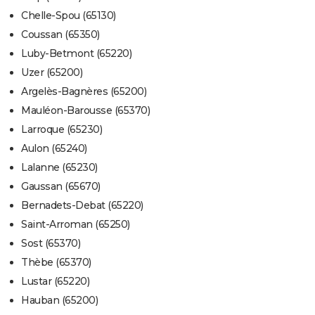
Chelle-Spou (65130)
Coussan (65350)
Luby-Betmont (65220)
Uzer (65200)
Argelès-Bagnères (65200)
Mauléon-Barousse (65370)
Larroque (65230)
Aulon (65240)
Lalanne (65230)
Gaussan (65670)
Bernadets-Debat (65220)
Saint-Arroman (65250)
Sost (65370)
Thèbe (65370)
Lustar (65220)
Hauban (65200)