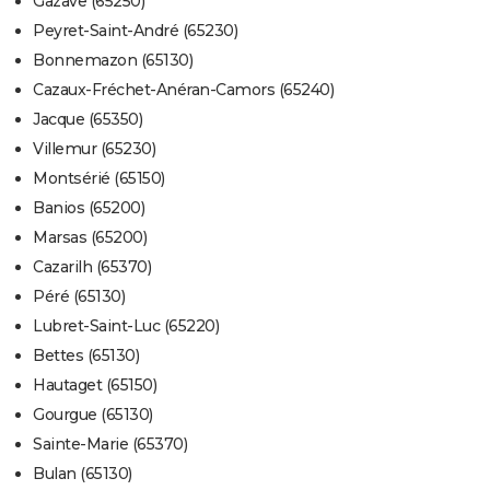
Gazave (65250)
Peyret-Saint-André (65230)
Bonnemazon (65130)
Cazaux-Fréchet-Anéran-Camors (65240)
Jacque (65350)
Villemur (65230)
Montsérié (65150)
Banios (65200)
Marsas (65200)
Cazarilh (65370)
Péré (65130)
Lubret-Saint-Luc (65220)
Bettes (65130)
Hautaget (65150)
Gourgue (65130)
Sainte-Marie (65370)
Bulan (65130)