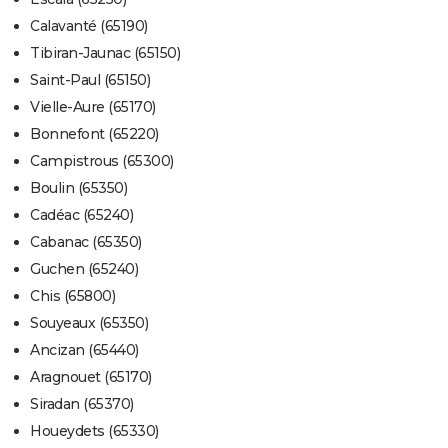
Calavanté (65190)
Tibiran-Jaunac (65150)
Saint-Paul (65150)
Vielle-Aure (65170)
Bonnefont (65220)
Campistrous (65300)
Boulin (65350)
Cadéac (65240)
Cabanac (65350)
Guchen (65240)
Chis (65800)
Souyeaux (65350)
Ancizan (65440)
Aragnouet (65170)
Siradan (65370)
Houeydets (65330)