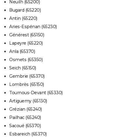
Neuilh (65200)
Bugard (65220)
Antin (65220)
Aries-Espénan (65230)
Générest (65150)
Lapeyre (65220)
Anla (65370)
Osmets (65350)
Seich (65150)
Gembrie (65370)
Lombrès (65150)
Tournous-Devant (65330)
Artiguemy (65130)
Grézian (65240)
Pailhac (65240)
Sacoué (65370)
Esbareich (65370)