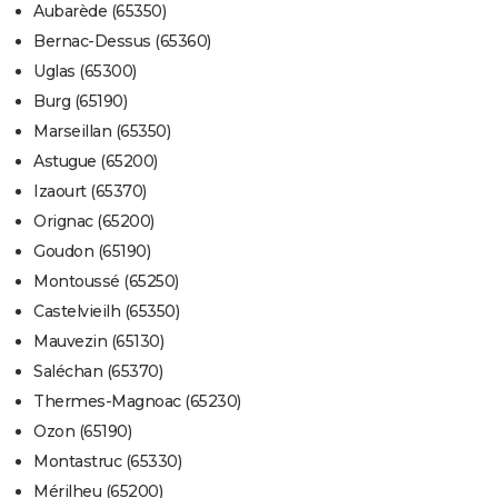
Aubarède (65350)
Bernac-Dessus (65360)
Uglas (65300)
Burg (65190)
Marseillan (65350)
Astugue (65200)
Izaourt (65370)
Orignac (65200)
Goudon (65190)
Montoussé (65250)
Castelvieilh (65350)
Mauvezin (65130)
Saléchan (65370)
Thermes-Magnoac (65230)
Ozon (65190)
Montastruc (65330)
Mérilheu (65200)