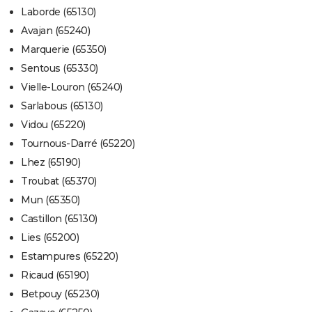
Laborde (65130)
Avajan (65240)
Marquerie (65350)
Sentous (65330)
Vielle-Louron (65240)
Sarlabous (65130)
Vidou (65220)
Tournous-Darré (65220)
Lhez (65190)
Troubat (65370)
Mun (65350)
Castillon (65130)
Lies (65200)
Estampures (65220)
Ricaud (65190)
Betpouy (65230)