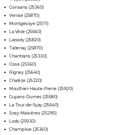
Gonsans (25360)
Venise (25870)
Montgesoye (25111)
La Vèze (25660)
Laissey (25820)
Tallenay (25870)
Chantrans (25330)
Osse (25360)
Rigney (25640)
Chalèze (25220)
Mouthier-Haute-Pierre (25920)
Guyans-Durnes (25580)
La Tour-de-Sçay (25640)
Scey-Maisières (25290)
Lods (25930)
Champlive (25360)