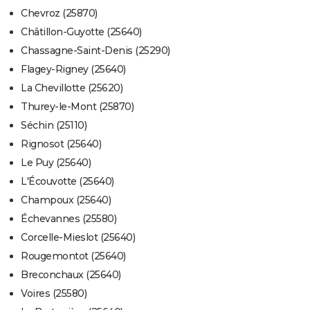
Chevroz (25870)
Châtillon-Guyotte (25640)
Chassagne-Saint-Denis (25290)
Flagey-Rigney (25640)
La Chevillotte (25620)
Thurey-le-Mont (25870)
Séchin (25110)
Rignosot (25640)
Le Puy (25640)
L'Écouvotte (25640)
Champoux (25640)
Échevannes (25580)
Corcelle-Mieslot (25640)
Rougemontot (25640)
Breconchaux (25640)
Voires (25580)