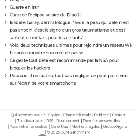
Guerre en Iran
Carte de l'éclipse solaire du 12 août
Isabelle Gallay, dermatologue : "avoir la peau qui pèle n'est
pas anodin, c'est le signe d'un gros traumatisme et c'est
surtout embêtant pour les enfants"
Voici deux techniques ultimes pour rejoindre un réseau Wi-
Fi sans connaitre son mot de passe
Ce geste tout bête est recommandé par la NSA pour
bloquer les hackers
Pourquoi il ne faut surtout pas négliger ce petit point vert
sur l'écran de votre smartphone
Qui sommes-nous ?
Equipe
Charte éditoriale
Publicité
Contact
Tous les articles
RSS
Recrutement
Données personnelles
Paramétrer les cookies
Gérer Utiq
Mentions légales
Groupe Figaro
© 2026 CCM Benchmark