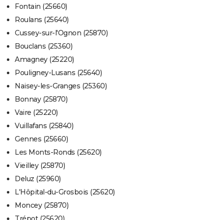
Fontain (25660)
Roulans (25640)
Cussey-sur-l'Ognon (25870)
Bouclans (25360)
Amagney (25220)
Pouligney-Lusans (25640)
Naisey-les-Granges (25360)
Bonnay (25870)
Vaire (25220)
Vuillafans (25840)
Gennes (25660)
Les Monts-Ronds (25620)
Vieilley (25870)
Deluz (25960)
L'Hôpital-du-Grosbois (25620)
Moncey (25870)
Trépot (25620)