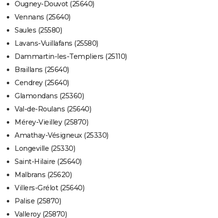
Ougney-Douvot (25640)
Vennans (25640)
Saules (25580)
Lavans-Vuillafans (25580)
Dammartin-les-Templiers (25110)
Braillans (25640)
Cendrey (25640)
Glamondans (25360)
Val-de-Roulans (25640)
Mérey-Vieilley (25870)
Amathay-Vésigneux (25330)
Longeville (25330)
Saint-Hilaire (25640)
Malbrans (25620)
Villers-Grélot (25640)
Palise (25870)
Valleroy (25870)