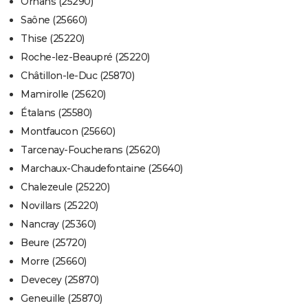
Ornans (25290)
Saône (25660)
Thise (25220)
Roche-lez-Beaupré (25220)
Châtillon-le-Duc (25870)
Mamirolle (25620)
Étalans (25580)
Montfaucon (25660)
Tarcenay-Foucherans (25620)
Marchaux-Chaudefontaine (25640)
Chalezeule (25220)
Novillars (25220)
Nancray (25360)
Beure (25720)
Morre (25660)
Devecey (25870)
Geneuille (25870)