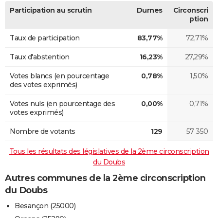
Participation au scrutin
Durnes
Circonscri
ption
Taux de participation
83,77%
72,71%
Taux d'abstention
16,23%
27,29%
Votes blancs (en pourcentage
0,78%
1,50%
des votes exprimés)
Votes nuls (en pourcentage des
0,00%
0,71%
votes exprimés)
Nombre de votants
129
57 350
Tous les résultats des législatives de la 2ème circonscription
du Doubs
Autres communes de la 2ème circonscription
du Doubs
Besançon (25000)