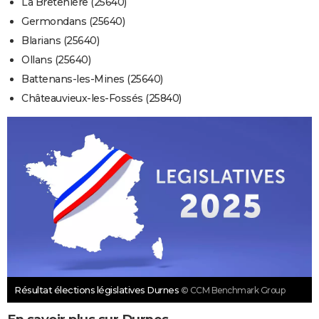
La Bretenière (25640)
Germondans (25640)
Blarians (25640)
Ollans (25640)
Battenans-les-Mines (25640)
Châteauvieux-les-Fossés (25840)
Résultat élections législatives Durnes
© CCM Benchmark Group