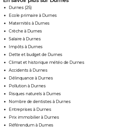
En savoir plus sur Durnes
Durnes (25)
Ecole primaire à Durnes
Maternités à Durnes
Crèche à Durnes
Salaire à Durnes
Impôts à Durnes
Dette et budget de Durnes
Climat et historique météo de Durnes
Accidents à Durnes
Délinquance à Durnes
Pollution à Durnes
Risques naturels à Durnes
Nombre de dentistes à Durnes
Entreprises à Durnes
Prix immobilier à Durnes
Référendum à Durnes