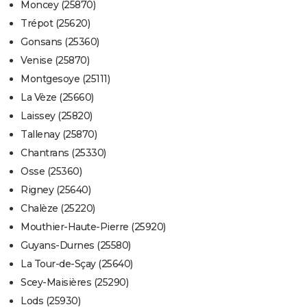
Moncey (25870)
Trépot (25620)
Gonsans (25360)
Venise (25870)
Montgesoye (25111)
La Vèze (25660)
Laissey (25820)
Tallenay (25870)
Chantrans (25330)
Osse (25360)
Rigney (25640)
Chalèze (25220)
Mouthier-Haute-Pierre (25920)
Guyans-Durnes (25580)
La Tour-de-Sçay (25640)
Scey-Maisières (25290)
Lods (25930)