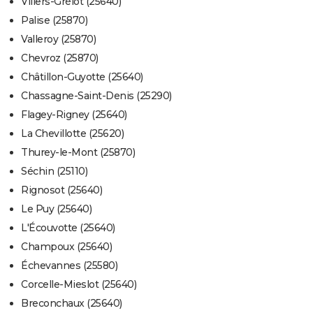
Villers-Grélot (25640)
Palise (25870)
Valleroy (25870)
Chevroz (25870)
Châtillon-Guyotte (25640)
Chassagne-Saint-Denis (25290)
Flagey-Rigney (25640)
La Chevillotte (25620)
Thurey-le-Mont (25870)
Séchin (25110)
Rignosot (25640)
Le Puy (25640)
L'Écouvotte (25640)
Champoux (25640)
Échevannes (25580)
Corcelle-Mieslot (25640)
Breconchaux (25640)