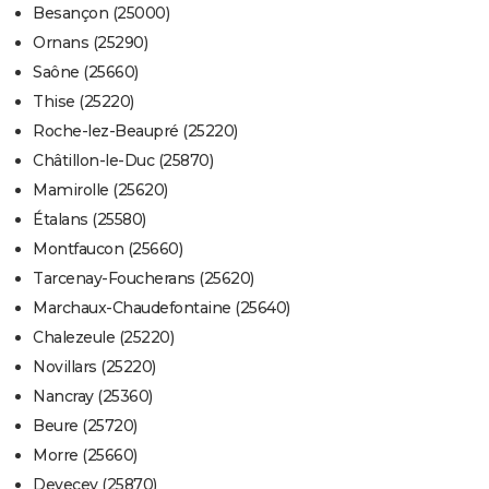
Besançon (25000)
Ornans (25290)
Saône (25660)
Thise (25220)
Roche-lez-Beaupré (25220)
Châtillon-le-Duc (25870)
Mamirolle (25620)
Étalans (25580)
Montfaucon (25660)
Tarcenay-Foucherans (25620)
Marchaux-Chaudefontaine (25640)
Chalezeule (25220)
Novillars (25220)
Nancray (25360)
Beure (25720)
Morre (25660)
Devecey (25870)