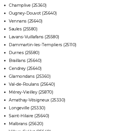
Champlive (25360)
Ougney-Douvot (25640)
Vennans (25640)
Saules (25580)
Lavans-Vuillafans (25580)
Dammartin-les-Templiers (25110)
Durnes (25580)
Braillans (25640)
Cendrey (25640)
Glamondans (25360)
Val-de-Roulans (25640)
Mérey-Vieilley (25870)
Amathay-Vésigneux (25330)
Longeville (25330)
Saint-Hilaire (25640)
Malbrans (25620)