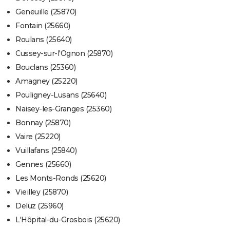
Geneuille (25870)
Fontain (25660)
Roulans (25640)
Cussey-sur-l'Ognon (25870)
Bouclans (25360)
Amagney (25220)
Pouligney-Lusans (25640)
Naisey-les-Granges (25360)
Bonnay (25870)
Vaire (25220)
Vuillafans (25840)
Gennes (25660)
Les Monts-Ronds (25620)
Vieilley (25870)
Deluz (25960)
L'Hôpital-du-Grosbois (25620)