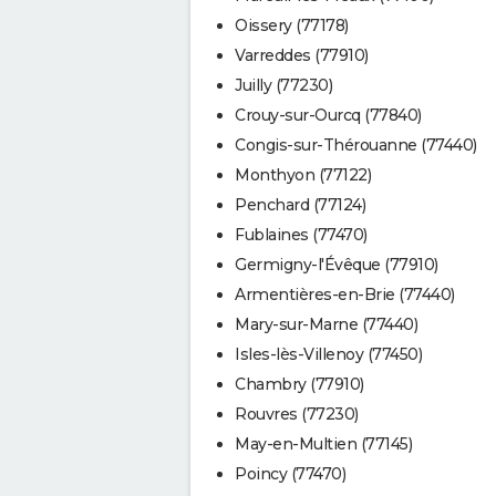
Oissery (77178)
Varreddes (77910)
Juilly (77230)
Crouy-sur-Ourcq (77840)
Congis-sur-Thérouanne (77440)
Monthyon (77122)
Penchard (77124)
Fublaines (77470)
Germigny-l'Évêque (77910)
Armentières-en-Brie (77440)
Mary-sur-Marne (77440)
Isles-lès-Villenoy (77450)
Chambry (77910)
Rouvres (77230)
May-en-Multien (77145)
Poincy (77470)