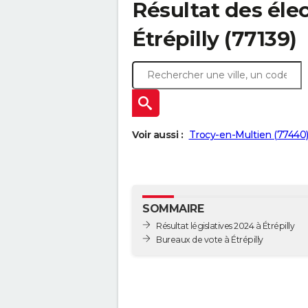
Résultat des élec
Étrépilly (77139)
Voir aussi :
Trocy-en-Multien (77440
SOMMAIRE
Résultat législatives 2024 à Étrépilly
Bureaux de vote à Étrépilly