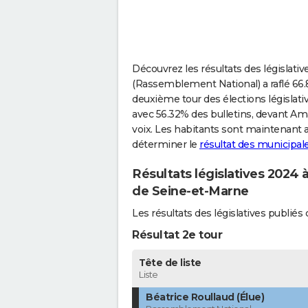
Découvrez les résultats des législativ
(Rassemblement National) a raflé 66.86
deuxième tour des élections législativ
avec 56.32% des bulletins, devant Ama
voix. Les habitants sont maintenant
déterminer le
résultat des municipale
Résultats législatives 2024 à
de Seine-et-Marne
Les résultats des législatives publié
Résultat 2e tour
Tête de liste
Liste
Béatrice Roullaud (Élue)