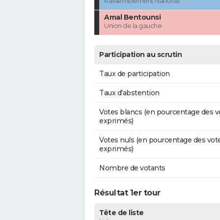
Rassemblement National
Amal Bentounsi
Union de la gauche
Participation au scrutin
Taux de participation
Taux d'abstention
Votes blancs (en pourcentage des v
exprimés)
Votes nuls (en pourcentage des vot
exprimés)
Nombre de votants
Résultat 1er tour
Tête de liste