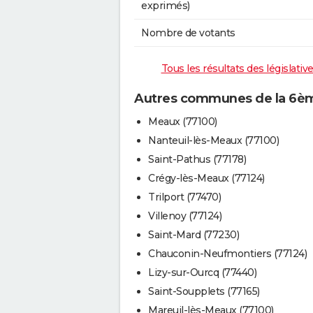
exprimés)
Nombre de votants
Tous les résultats des législati
Autres communes de la 6ème
Meaux (77100)
Nanteuil-lès-Meaux (77100)
Saint-Pathus (77178)
Crégy-lès-Meaux (77124)
Trilport (77470)
Villenoy (77124)
Saint-Mard (77230)
Chauconin-Neufmontiers (77124)
Lizy-sur-Ourcq (77440)
Saint-Soupplets (77165)
Mareuil-lès-Meaux (77100)