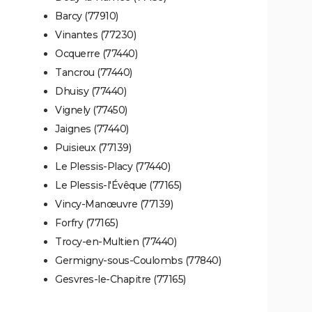
Barcy (77910)
Vinantes (77230)
Ocquerre (77440)
Tancrou (77440)
Dhuisy (77440)
Vignely (77450)
Jaignes (77440)
Puisieux (77139)
Le Plessis-Placy (77440)
Le Plessis-l'Évêque (77165)
Vincy-Manœuvre (77139)
Forfry (77165)
Trocy-en-Multien (77440)
Germigny-sous-Coulombs (77840)
Gesvres-le-Chapitre (77165)