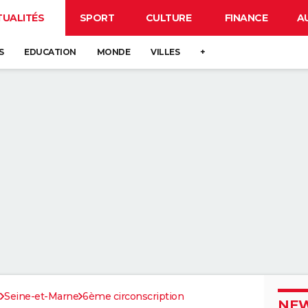
TUALITÉS
SPORT
CULTURE
FINANCE
A
S
EDUCATION
MONDE
VILLES
+
Seine-et-Marne
6ème circonscription
NEW