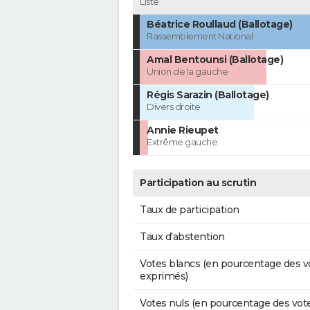
Liste
Béatrice Roullaud (Ballotage)
Rassemblement National
Amal Bentounsi (Ballotage)
Union de la gauche
Régis Sarazin (Ballotage)
Divers droite
Annie Rieupet
Extrême gauche
Participation au scrutin
Taux de participation
Taux d'abstention
Votes blancs (en pourcentage des v
exprimés)
Votes nuls (en pourcentage des vot