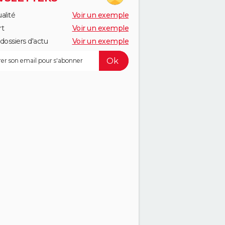
alité
Voir un exemple
rt
Voir un exemple
dossiers d'actu
Voir un exemple