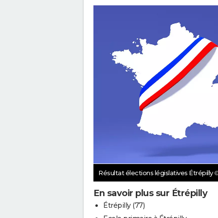
Résultat élections législatives Étrépilly
©
En savoir plus sur Étrépilly
Étrépilly (77)