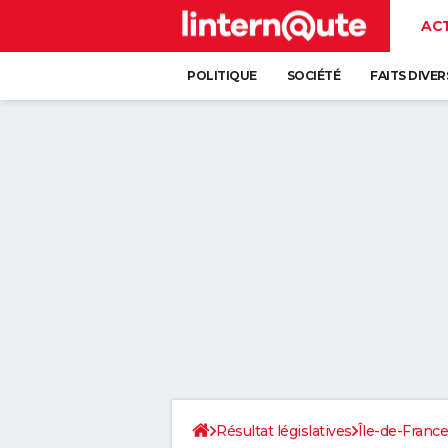
AC
POLITIQUE
SOCIÉTÉ
FAITS DIVER
Résultat législatives
Île-de-France