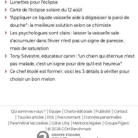
Lunettes pour l'éclipse
Carte de l'éclipse solaire du 12 août
"Appliquer ce liquide vaisselle aide à dégraisser la paroi de
douche" : la meilleure solution selon ce chimiste
Les psychologues sont clairs : laisser la vaisselle sale
s'accumuler dans l'évier n'est pas un signe de paresse,
mais de saturation
Tony Silvestre, éducateur canin : "un chien qui éternue n'est
pas malade, c'est un signe pour dire qu'il est heureux"
Ce chef étoilé est formel : voici les 3 détails à vérifier pour
choisir un bon melon
Qui sommes-nous ?
Equipe
Charte éditoriale
Publicité
Contact
Tous les articles
RSS
Recrutement
Données personnelles
Paramétrer les cookies
Gérer Utiq
Mentions légales
Groupe Figaro
© 2026 CCM Benchmark