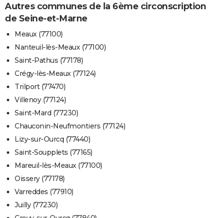
Autres communes de la 6ème circonscription
de Seine-et-Marne
Meaux (77100)
Nanteuil-lès-Meaux (77100)
Saint-Pathus (77178)
Crégy-lès-Meaux (77124)
Trilport (77470)
Villenoy (77124)
Saint-Mard (77230)
Chauconin-Neufmontiers (77124)
Lizy-sur-Ourcq (77440)
Saint-Soupplets (77165)
Mareuil-lès-Meaux (77100)
Oissery (77178)
Varreddes (77910)
Juilly (77230)