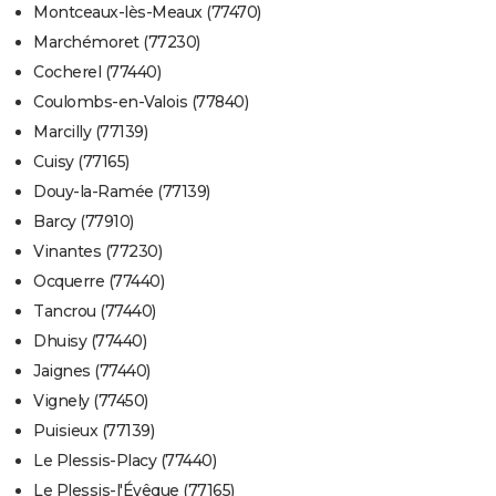
Montceaux-lès-Meaux (77470)
Marchémoret (77230)
Cocherel (77440)
Coulombs-en-Valois (77840)
Marcilly (77139)
Cuisy (77165)
Douy-la-Ramée (77139)
Barcy (77910)
Vinantes (77230)
Ocquerre (77440)
Tancrou (77440)
Dhuisy (77440)
Jaignes (77440)
Vignely (77450)
Puisieux (77139)
Le Plessis-Placy (77440)
Le Plessis-l'Évêque (77165)