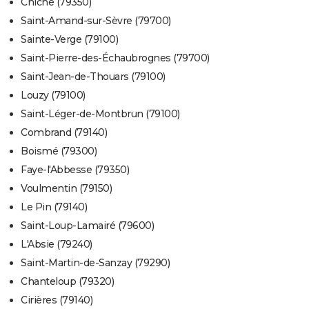
Chiché (79350)
Saint-Amand-sur-Sèvre (79700)
Sainte-Verge (79100)
Saint-Pierre-des-Échaubrognes (79700)
Saint-Jean-de-Thouars (79100)
Louzy (79100)
Saint-Léger-de-Montbrun (79100)
Combrand (79140)
Boismé (79300)
Faye-l'Abbesse (79350)
Voulmentin (79150)
Le Pin (79140)
Saint-Loup-Lamairé (79600)
L'Absie (79240)
Saint-Martin-de-Sanzay (79290)
Chanteloup (79320)
Cirières (79140)