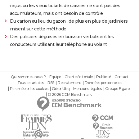
reçus ou les vieux tickets de caisses ne sont pas des
accumulateurs, mais ont besoin de contrôle
Du carton au lieu du gazon : de plus en plus de jardiniers
misent sur cette méthode
Des policiers déguisés en buisson verbalisent les
conducteurs utilisant leur téléphone au volant
Qui sommes-nous ?
Equipe
Charte éditoriale
Publicité
Contact
Tous les articles
RSS
Recrutement
Données personnelles
Paramétrer les cookies
Gérer Utiq
Mentions légales
Groupe Figaro
© 2026 CCM Benchmark