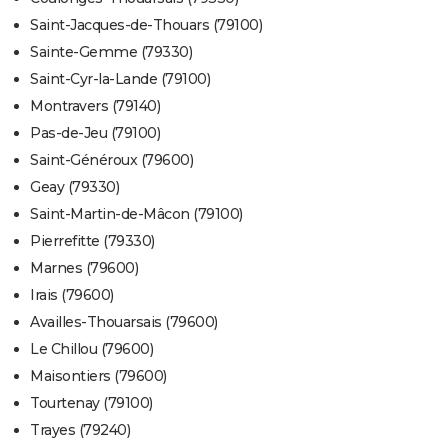
Saint-Jacques-de-Thouars (79100)
Sainte-Gemme (79330)
Saint-Cyr-la-Lande (79100)
Montravers (79140)
Pas-de-Jeu (79100)
Saint-Généroux (79600)
Geay (79330)
Saint-Martin-de-Mâcon (79100)
Pierrefitte (79330)
Marnes (79600)
Irais (79600)
Availles-Thouarsais (79600)
Le Chillou (79600)
Maisontiers (79600)
Tourtenay (79100)
Trayes (79240)