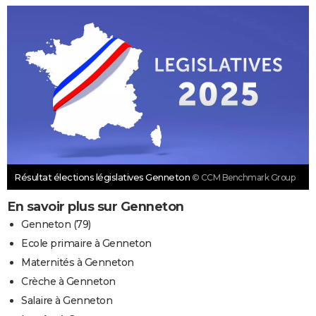
Résultat élections législatives Genneton
© CCM Benchmark Group
En savoir plus sur Genneton
Genneton (79)
Ecole primaire à Genneton
Maternités à Genneton
Crèche à Genneton
Salaire à Genneton