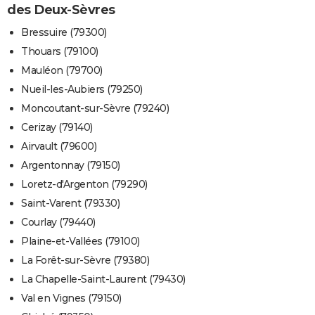
des Deux-Sèvres
Bressuire (79300)
Thouars (79100)
Mauléon (79700)
Nueil-les-Aubiers (79250)
Moncoutant-sur-Sèvre (79240)
Cerizay (79140)
Airvault (79600)
Argentonnay (79150)
Loretz-d'Argenton (79290)
Saint-Varent (79330)
Courlay (79440)
Plaine-et-Vallées (79100)
La Forêt-sur-Sèvre (79380)
La Chapelle-Saint-Laurent (79430)
Val en Vignes (79150)