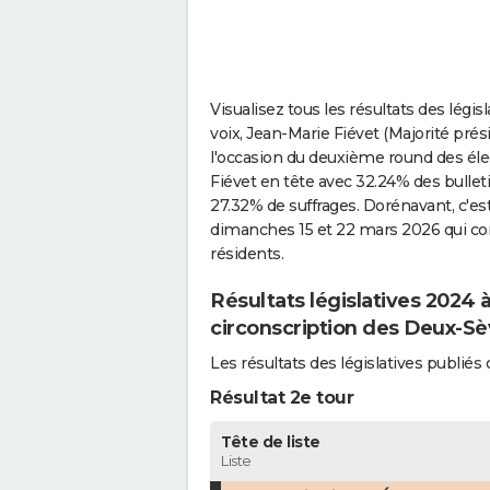
Visualisez tous les résultats des légi
voix, Jean-Marie Fiévet (Majorité prés
l'occasion du deuxième round des élect
Fiévet en tête avec 32.24% des bulleti
27.32% de suffrages. Dorénavant, c'es
dimanches 15 et 22 mars 2026 qui con
résidents.
Résultats législatives 2024
circonscription des Deux-Sè
Les résultats des législatives publi
Résultat 2e tour
Tête de liste
Liste