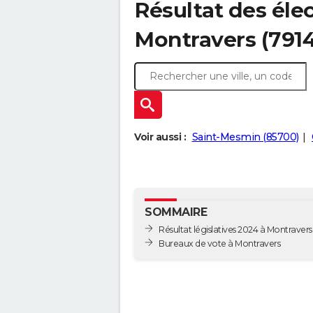
Résultat des élec
Montravers (791
Voir aussi :
Saint-Mesmin (85700)
SOMMAIRE
Résultat législatives 2024 à Montravers
Bureaux de vote à Montravers