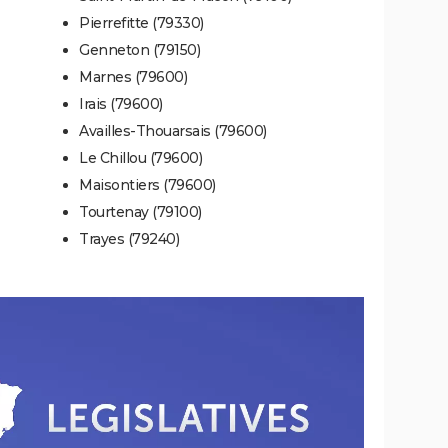
Pierrefitte (79330)
Genneton (79150)
Marnes (79600)
Irais (79600)
Availles-Thouarsais (79600)
Le Chillou (79600)
Maisontiers (79600)
Tourtenay (79100)
Trayes (79240)