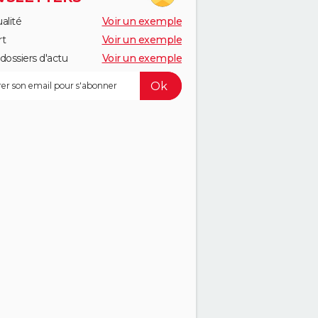
alité
Voir un exemple
rt
Voir un exemple
dossiers d'actu
Voir un exemple