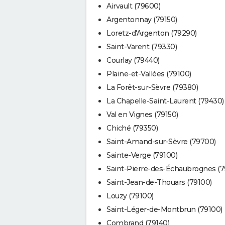
Airvault (79600)
Argentonnay (79150)
Loretz-d'Argenton (79290)
Saint-Varent (79330)
Courlay (79440)
Plaine-et-Vallées (79100)
La Forêt-sur-Sèvre (79380)
La Chapelle-Saint-Laurent (79430)
Val en Vignes (79150)
Chiché (79350)
Saint-Amand-sur-Sèvre (79700)
Sainte-Verge (79100)
Saint-Pierre-des-Échaubrognes (
Saint-Jean-de-Thouars (79100)
Louzy (79100)
Saint-Léger-de-Montbrun (79100)
Combrand (79140)