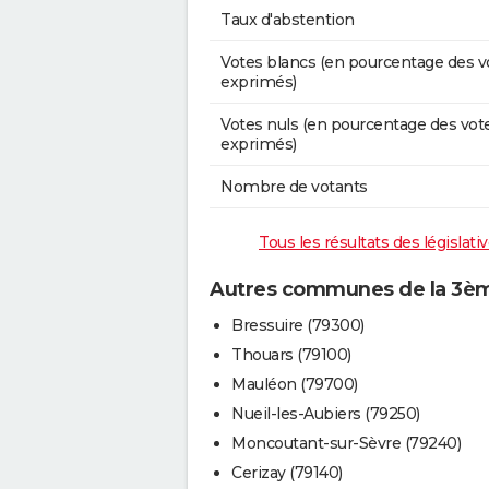
Taux d'abstention
Votes blancs (en pourcentage des v
exprimés)
Votes nuls (en pourcentage des vot
exprimés)
Nombre de votants
Tous les résultats des législat
Autres communes de la 3ème
Bressuire (79300)
Thouars (79100)
Mauléon (79700)
Nueil-les-Aubiers (79250)
Moncoutant-sur-Sèvre (79240)
Cerizay (79140)