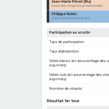
Jean-Marie Fiévet (Élu)
Ensemble ! (Majorité présidentielle)
Philippe Robin
Union de l'extrême droite
Participation au scrutin
Taux de participation
Taux d'abstention
Votes blancs (en pourcentage des v
exprimés)
Votes nuls (en pourcentage des vot
exprimés)
Nombre de votants
Résultat 1er tour