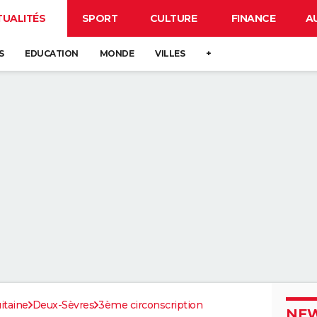
TUALITÉS
SPORT
CULTURE
FINANCE
A
S
EDUCATION
MONDE
VILLES
+
itaine
Deux-Sèvres
3ème circonscription
NEW