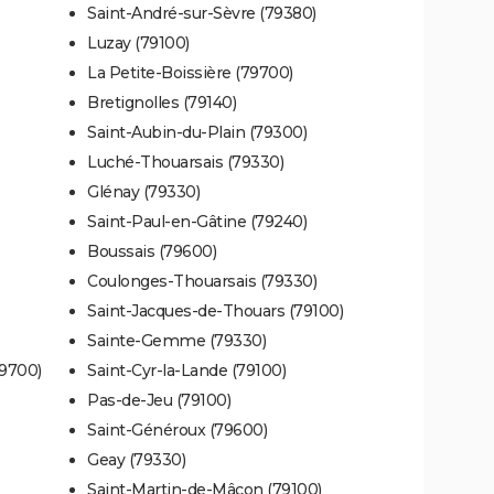
Saint-André-sur-Sèvre (79380)
Luzay (79100)
La Petite-Boissière (79700)
Bretignolles (79140)
Saint-Aubin-du-Plain (79300)
Luché-Thouarsais (79330)
Glénay (79330)
Saint-Paul-en-Gâtine (79240)
Boussais (79600)
Coulonges-Thouarsais (79330)
Saint-Jacques-de-Thouars (79100)
Sainte-Gemme (79330)
79700)
Saint-Cyr-la-Lande (79100)
Pas-de-Jeu (79100)
Saint-Généroux (79600)
Geay (79330)
Saint-Martin-de-Mâcon (79100)