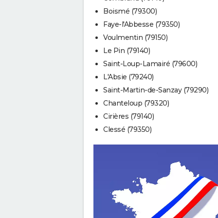
Boismé (79300)
Faye-l'Abbesse (79350)
Voulmentin (79150)
Le Pin (79140)
Saint-Loup-Lamairé (79600)
L'Absie (79240)
Saint-Martin-de-Sanzay (79290)
Chanteloup (79320)
Cirières (79140)
Clessé (79350)