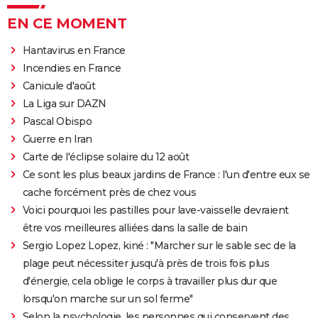
EN CE MOMENT
Hantavirus en France
Incendies en France
Canicule d'août
La Liga sur DAZN
Pascal Obispo
Guerre en Iran
Carte de l'éclipse solaire du 12 août
Ce sont les plus beaux jardins de France : l'un d'entre eux se
cache forcément près de chez vous
Voici pourquoi les pastilles pour lave-vaisselle devraient
être vos meilleures alliées dans la salle de bain
Sergio Lopez Lopez, kiné : "Marcher sur le sable sec de la
plage peut nécessiter jusqu'à près de trois fois plus
d'énergie, cela oblige le corps à travailler plus dur que
lorsqu'on marche sur un sol ferme"
Selon la psychologie, les personnes qui conservent des