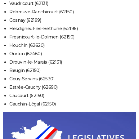
Vaudricourt (62131)
Rebreuve-Ranchicourt (62150)
Gosnay (62199)
Hesdigneul-lès-Béthune (62196)
Fresnicourt-le-Dolmen (62150)
Houchin (62620)
Ourton (62460)
Drouvin-le-Marais (62131)
Beugin (62150)
Gouy-Servins (62530)
Estrée-Cauchy (62690)
Caucourt (62150)
Gauchin-Légal (62150)