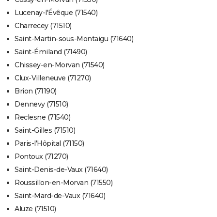
Lucenay-l'Évêque (71540)
Charrecey (71510)
Saint-Martin-sous-Montaigu (71640)
Saint-Émiland (71490)
Chissey-en-Morvan (71540)
Clux-Villeneuve (71270)
Brion (71190)
Dennevy (71510)
Reclesne (71540)
Saint-Gilles (71510)
Paris-l'Hôpital (71150)
Pontoux (71270)
Saint-Denis-de-Vaux (71640)
Roussillon-en-Morvan (71550)
Saint-Mard-de-Vaux (71640)
Aluze (71510)