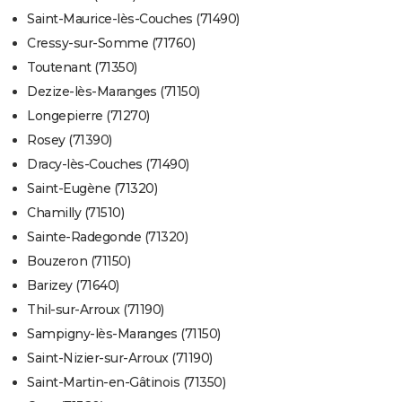
Saint-Maurice-lès-Couches (71490)
Cressy-sur-Somme (71760)
Toutenant (71350)
Dezize-lès-Maranges (71150)
Longepierre (71270)
Rosey (71390)
Dracy-lès-Couches (71490)
Saint-Eugène (71320)
Chamilly (71510)
Sainte-Radegonde (71320)
Bouzeron (71150)
Barizey (71640)
Thil-sur-Arroux (71190)
Sampigny-lès-Maranges (71150)
Saint-Nizier-sur-Arroux (71190)
Saint-Martin-en-Gâtinois (71350)