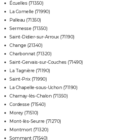
Écuelles (71350)
La Comelle (71990)
Palleau (71350)
Sermesse (71350)
Saint-Didier-sur-Arroux (71190)
Change (21340)
Charbonnat (71320)
Saint-Gervais-sur-Couches (71490)
La Tagnière (71190)
Saint-Prix (71990)
La Chapelle-sous-Uchon (71190)
Charnay-lès-Chalon (71350)
Cordesse (71540)
Morey (71510)
Mont-lès-Seurre (71270)
Montmort (71320)
Sommant (71540)