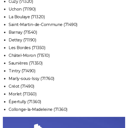
Cuzy (71320)
Uchon (71190)
La Boulaye (71320)
Saint-Martin-de-Commune (71490)
Barnay (71540)
Dettey (71190)
Les Bordes (71350)
Châtel-Moron (71510)
Saunières (71350)
Tintry (71490)
Marly-sous-Issy (71760)
Créot (71490)
Morlet (71360)
Épertully (71360)
Collonge-la-Madeleine (71360)