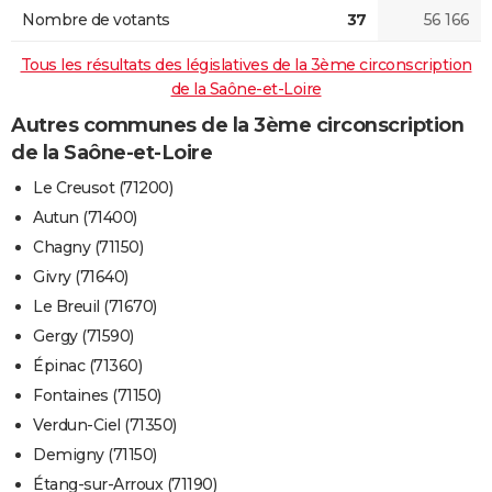
Nombre de votants
37
56 166
Tous les résultats des législatives de la 3ème circonscription
de la Saône-et-Loire
Autres communes de la 3ème circonscription
de la Saône-et-Loire
Le Creusot (71200)
Autun (71400)
Chagny (71150)
Givry (71640)
Le Breuil (71670)
Gergy (71590)
Épinac (71360)
Fontaines (71150)
Verdun-Ciel (71350)
Demigny (71150)
Étang-sur-Arroux (71190)