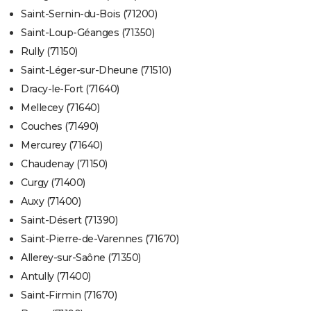
Saint-Sernin-du-Bois (71200)
Saint-Loup-Géanges (71350)
Rully (71150)
Saint-Léger-sur-Dheune (71510)
Dracy-le-Fort (71640)
Mellecey (71640)
Couches (71490)
Mercurey (71640)
Chaudenay (71150)
Curgy (71400)
Auxy (71400)
Saint-Désert (71390)
Saint-Pierre-de-Varennes (71670)
Allerey-sur-Saône (71350)
Antully (71400)
Saint-Firmin (71670)