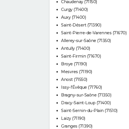
Chaudenay (71150)
Curgy (71400)
Auxy (71400)
Saint-Désert (71390)
Saint-Pierre-de-Varennes (71670)
Allerey-sur-Saône (71350)
Antully (71400)
Saint-Firmin (71670)
Broye (71190)
Mesvres (71190)
Anost (71550)
Issy-l'Évêque (71760)
Bragny-sur-Saône (71350)
Dracy-Saint-Loup (71400)
Saint-Sernin-du-Plain (71510)
Laizy (71190)
Granges (71390)