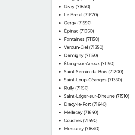
Givry (71640)
Le Breuil (71670)
Gergy (71590)
Épinac (71360)
Fontaines (71150)
Verdun-Ciel (71350)
Demigny (71150)
Étang-sur-Arroux (71190)
Saint-Sernin-du-Bois (71200)
Saint-Loup-Géanges (71350)
Rully (71150)
Saint-Léger-sur-Dheune (71510)
Dracy-le-Fort (71640)
Mellecey (71640)
Couches (71490)
Mercurey (71640)