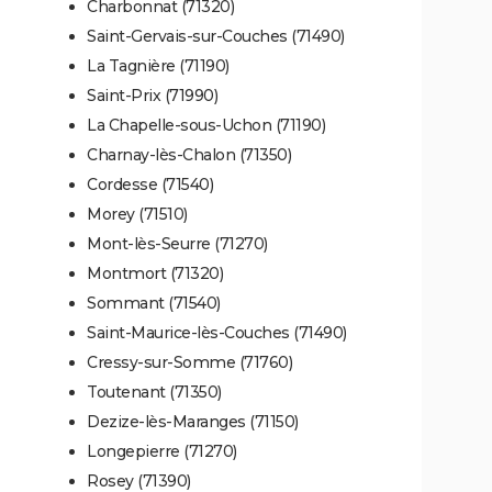
Charbonnat (71320)
Saint-Gervais-sur-Couches (71490)
La Tagnière (71190)
Saint-Prix (71990)
La Chapelle-sous-Uchon (71190)
Charnay-lès-Chalon (71350)
Cordesse (71540)
Morey (71510)
Mont-lès-Seurre (71270)
Montmort (71320)
Sommant (71540)
Saint-Maurice-lès-Couches (71490)
Cressy-sur-Somme (71760)
Toutenant (71350)
Dezize-lès-Maranges (71150)
Longepierre (71270)
Rosey (71390)