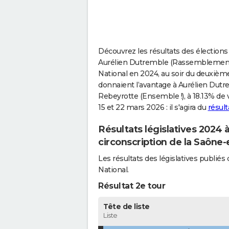
Découvrez les résultats des élections 
Aurélien Dutremble (Rassemblement N
National en 2024, au soir du deuxième 
donnaient l’avantage à Aurélien Dutr
Rebeyrotte (Ensemble !), à 18.13% de 
15 et 22 mars 2026 : il s'agira du
résult
Résultats législatives 2024 
circonscription de la Saône-
Les résultats des législatives publi
National.
Résultat 2e tour
Tête de liste
Liste