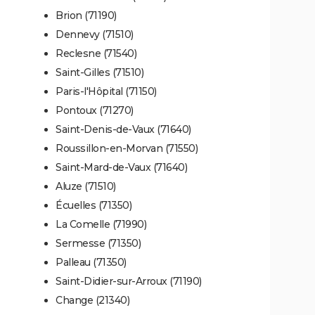
Brion (71190)
Dennevy (71510)
Reclesne (71540)
Saint-Gilles (71510)
Paris-l'Hôpital (71150)
Pontoux (71270)
Saint-Denis-de-Vaux (71640)
Roussillon-en-Morvan (71550)
Saint-Mard-de-Vaux (71640)
Aluze (71510)
Écuelles (71350)
La Comelle (71990)
Sermesse (71350)
Palleau (71350)
Saint-Didier-sur-Arroux (71190)
Change (21340)