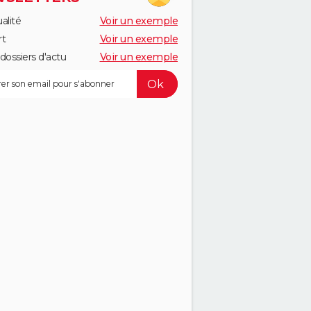
alité
Voir un exemple
rt
Voir un exemple
dossiers d'actu
Voir un exemple