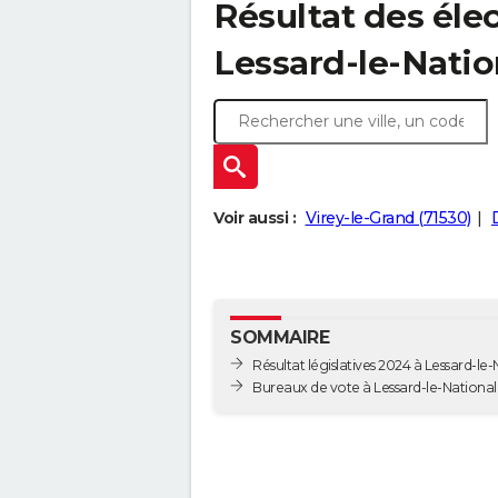
Résultat des élec
Lessard-le-Natio
Voir aussi :
Virey-le-Grand (71530)
SOMMAIRE
Résultat législatives 2024 à Lessard-le-
Bureaux de vote à Lessard-le-National