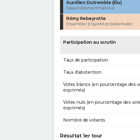
Aurélien Dutremble (Élu)
Rassemblement National
Rémy Rebeyrotte
Ensemble ! (Majorité présidentielle)
Participation au scrutin
Taux de participation
Taux d'abstention
Votes blancs (en pourcentage des v
exprimés)
Votes nuls (en pourcentage des vot
exprimés)
Nombre de votants
Résultat 1er tour