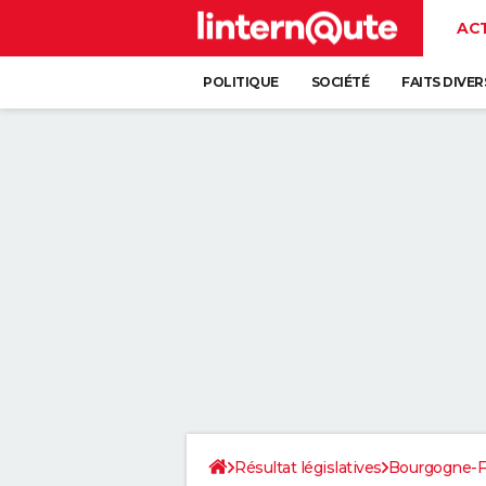
AC
POLITIQUE
SOCIÉTÉ
FAITS DIVER
Résultat législatives
Bourgogne-