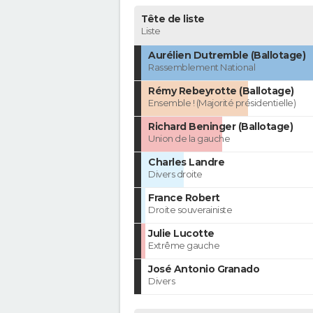
Tête de liste
Liste
Aurélien Dutremble (Ballotage)
Rassemblement National
Rémy Rebeyrotte (Ballotage)
Ensemble ! (Majorité présidentielle)
Richard Beninger (Ballotage)
Union de la gauche
Charles Landre
Divers droite
France Robert
Droite souverainiste
Julie Lucotte
Extrême gauche
José Antonio Granado
Divers