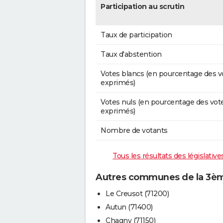
Participation au scrutin
Taux de participation
Taux d'abstention
Votes blancs (en pourcentage des v
exprimés)
Votes nuls (en pourcentage des vot
exprimés)
Nombre de votants
Tous les résultats des législativ
Autres communes de la 3ème
Le Creusot (71200)
Autun (71400)
Chagny (71150)