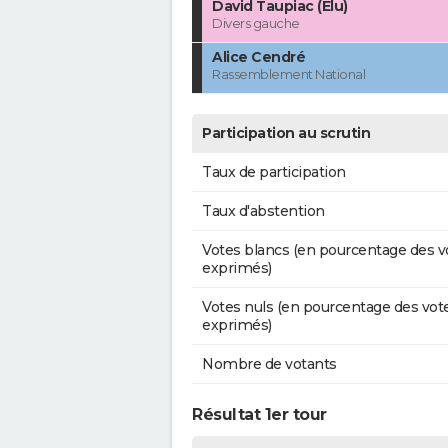
David Taupiac (Élu)
Divers gauche
Alice Cendré
Rassemblement National
Participation au scrutin
Taux de participation
Taux d'abstention
Votes blancs (en pourcentage des v
exprimés)
Votes nuls (en pourcentage des vot
exprimés)
Nombre de votants
Résultat 1er tour