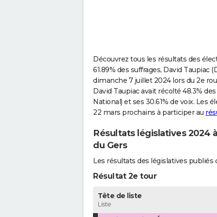
Découvrez tous les résultats des élect
61.89% des suffrages, David Taupiac (D
dimanche 7 juillet 2024 lors du 2e roun
David Taupiac avait récolté 48.3% d
National) et ses 30.61% de voix. Les
22 mars prochains à participer au
rés
Résultats législatives 2024 
du Gers
Les résultats des législatives publi
Résultat 2e tour
Tête de liste
Liste