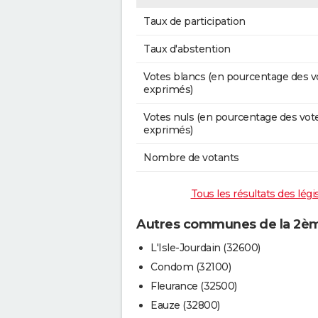
Taux de participation
Taux d'abstention
Votes blancs (en pourcentage des v
exprimés)
Votes nuls (en pourcentage des vot
exprimés)
Nombre de votants
Tous les résultats des lég
Autres communes de la 2ème
L'Isle-Jourdain (32600)
Condom (32100)
Fleurance (32500)
Eauze (32800)