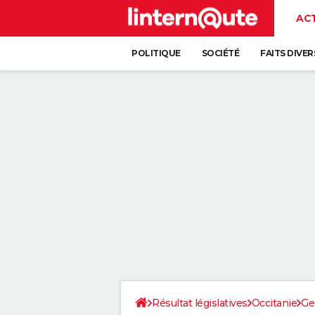
AC
POLITIQUE
SOCIÉTÉ
FAITS DIVER
Résultat législatives
Occitanie
Ge