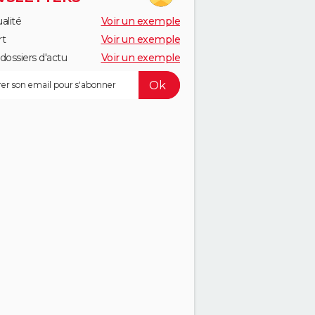
alité
Voir un exemple
rt
Voir un exemple
dossiers d'actu
Voir un exemple