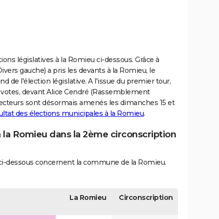
ions législatives à la Romieu ci-dessous. Grâce à
ivers gauche) a pris les devants à la Romieu, le
d de l'élection législative. A l'issue du premier tour,
es votes, devant Alice Cendré (Rassemblement
 électeurs sont désormais amenés les dimanches 15 et
ultat des élections municipales à la Romieu
.
à la Romieu dans la 2ème circonscription
és ci-dessous concernent la commune de la Romieu.
La Romieu
Circonscription