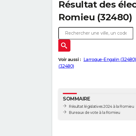
Résultat des élec
Romieu (32480)
Voir aussi :
Larroque-Engalin (32480)
(32480)
SOMMAIRE
Résultat législatives 2024 à la Romieu
Bureaux de vote à la Romieu