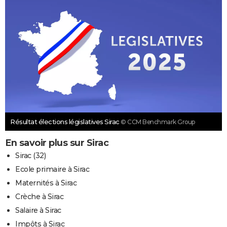
Résultat élections législatives Sirac
© CCM Benchmark Group
En savoir plus sur Sirac
Sirac (32)
Ecole primaire à Sirac
Maternités à Sirac
Crèche à Sirac
Salaire à Sirac
Impôts à Sirac