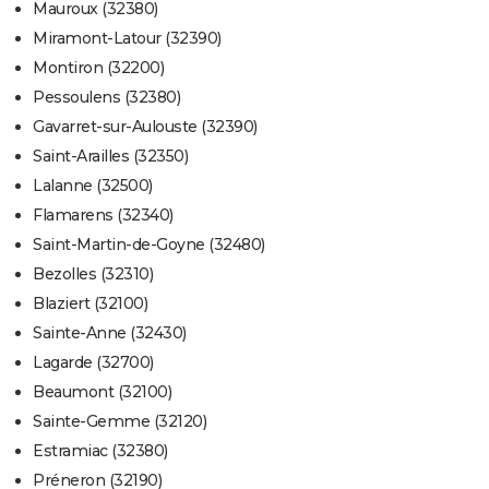
Mauroux (32380)
Miramont-Latour (32390)
Montiron (32200)
Pessoulens (32380)
Gavarret-sur-Aulouste (32390)
Saint-Arailles (32350)
Lalanne (32500)
Flamarens (32340)
Saint-Martin-de-Goyne (32480)
Bezolles (32310)
Blaziert (32100)
Sainte-Anne (32430)
Lagarde (32700)
Beaumont (32100)
Sainte-Gemme (32120)
Estramiac (32380)
Préneron (32190)