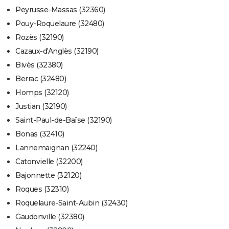
Peyrusse-Massas (32360)
Pouy-Roquelaure (32480)
Rozès (32190)
Cazaux-d'Anglès (32190)
Bivès (32380)
Berrac (32480)
Homps (32120)
Justian (32190)
Saint-Paul-de-Baïse (32190)
Bonas (32410)
Lannemaignan (32240)
Catonvielle (32200)
Bajonnette (32120)
Roques (32310)
Roquelaure-Saint-Aubin (32430)
Gaudonville (32380)