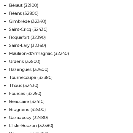
Béraut (32100)
Réans (32800)
Gimbrède (32340)
Saint-Cricq (32430)
Roquefort (32390)
Saint-Lary (32360)
Mauléon-d'Armagnac (32240)
Urdens (32500)
Razengues (32600)
Tournecoupe (32380)
Thoux (32430)
Fourcès (32250)
Beaucaire (32410)
Brugnens (32500)
Gazaupouy (32480)
L'Isle-Bouzon (32380)