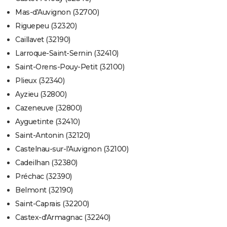
Mas-d'Auvignon (32700)
Riguepeu (32320)
Caillavet (32190)
Larroque-Saint-Sernin (32410)
Saint-Orens-Pouy-Petit (32100)
Plieux (32340)
Ayzieu (32800)
Cazeneuve (32800)
Ayguetinte (32410)
Saint-Antonin (32120)
Castelnau-sur-l'Auvignon (32100)
Cadeilhan (32380)
Préchac (32390)
Belmont (32190)
Saint-Caprais (32200)
Castex-d'Armagnac (32240)