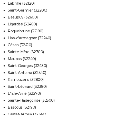
Labrihe (32120)
Saint-Germier (32200)
Beaupuy (32600)
Ligardes (32480)
Roquebrune (32190)
Lias-d'Armagnac (32240)
Cézan (32410)
Sainte-Mère (32700)
Maupas (32240)
Saint-Georges (32430)
Saint-Antoine (32340)
Ramouzens (32800)
Saint-Léonard (32380)
L'Isle-Arné (32270)
Sainte-Radegonde (32500)
Bascous (32190)
Castet-Arrouy (32340)