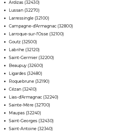
Ardizas (32430)
Lussan (32270)
Larressingle (32100)
Campagne-d'Armagnac (32800)
Larroque-sur-l'Osse (32100)
Goutz (32500)
Labrihe (32120)
Saint-Germier (32200)
Beaupuy (32600)
Ligardes (32480)
Roquebrune (32190)
Cézan (32410)
Lias-d'Armagnac (32240)
Sainte-Mère (32700)
Maupas (32240)
Saint-Georges (32430)
Saint-Antoine (32340)