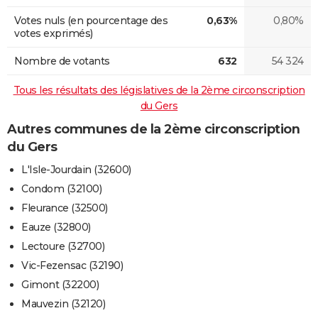
Votes nuls (en pourcentage des
0,63%
0,80%
votes exprimés)
Nombre de votants
632
54 324
Tous les résultats des législatives de la 2ème circonscription
du Gers
Autres communes de la 2ème circonscription
du Gers
L'Isle-Jourdain (32600)
Condom (32100)
Fleurance (32500)
Eauze (32800)
Lectoure (32700)
Vic-Fezensac (32190)
Gimont (32200)
Mauvezin (32120)