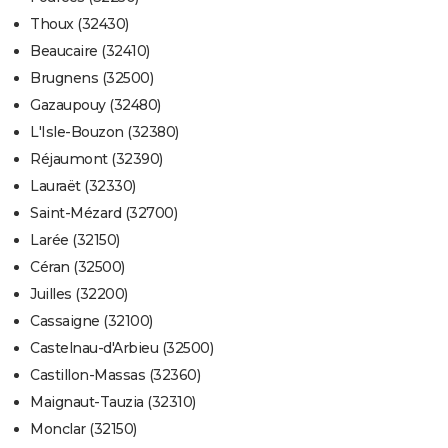
Thoux (32430)
Beaucaire (32410)
Brugnens (32500)
Gazaupouy (32480)
L'Isle-Bouzon (32380)
Réjaumont (32390)
Lauraët (32330)
Saint-Mézard (32700)
Larée (32150)
Céran (32500)
Juilles (32200)
Cassaigne (32100)
Castelnau-d'Arbieu (32500)
Castillon-Massas (32360)
Maignaut-Tauzia (32310)
Monclar (32150)