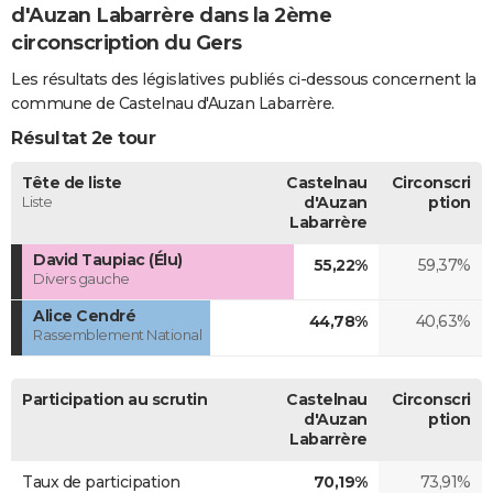
d'Auzan Labarrère dans la 2ème
circonscription du Gers
Les résultats des législatives publiés ci-dessous concernent la
commune de Castelnau d'Auzan Labarrère.
Résultat 2e tour
Tête de liste
Castelnau
Circonscri
Liste
d'Auzan
ption
Labarrère
David Taupiac (Élu)
55,22%
59,37%
Divers gauche
Alice Cendré
44,78%
40,63%
Rassemblement National
Participation au scrutin
Castelnau
Circonscri
d'Auzan
ption
Labarrère
Taux de participation
70,19%
73,91%