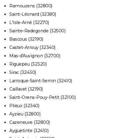
Ramouzens (32800)
Saint-Léonard (32380)
L'Isle-Arné (32270)
Sainte-Radegonde (32500)
Bascous (32190)
Castet-Arrouy (32340)
Mas-d'Auvignon (32700)
Riguepeu (32320)
Sirac (32430)
Larroque-Saint-Sernin (32410)
Caillavet (32190)
Saint-Orens-Pouy-Petit (32100)
Plieux (32340)
Ayzieu (32800)
Cazeneuve (32800)
Ayguetinte (32410)