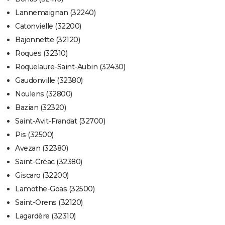
Lannemaignan (32240)
Catonvielle (32200)
Bajonnette (32120)
Roques (32310)
Roquelaure-Saint-Aubin (32430)
Gaudonville (32380)
Noulens (32800)
Bazian (32320)
Saint-Avit-Frandat (32700)
Pis (32500)
Avezan (32380)
Saint-Créac (32380)
Giscaro (32200)
Lamothe-Goas (32500)
Saint-Orens (32120)
Lagardère (32310)