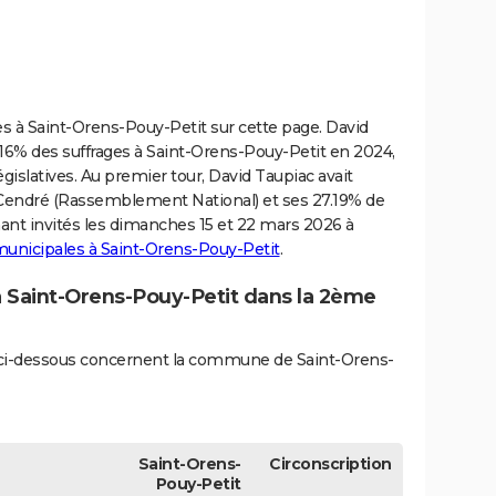
ves à Saint-Orens-Pouy-Petit sur cette page. David
16% des suffrages à Saint-Orens-Pouy-Petit en 2024,
égislatives. Au premier tour, David Taupiac avait
e Cendré (Rassemblement National) et ses 27.19% de
nant invités les dimanches 15 et 22 mars 2026 à
 municipales à Saint-Orens-Pouy-Petit
.
 à Saint-Orens-Pouy-Petit dans la 2ème
és ci-dessous concernent la commune de Saint-Orens-
Saint-Orens-
Circonscription
Pouy-Petit