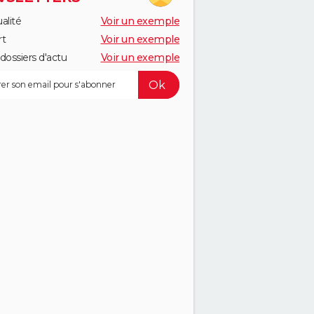
alité
Voir un exemple
rt
Voir un exemple
dossiers d'actu
Voir un exemple