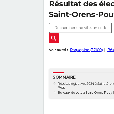
Résultat des élec
Saint-Orens-Pouy
Voir aussi :
Roquepine (32100)
Bér
SOMMAIRE
Résultat législatives 2024 à Saint-Ore
Petit
Bureaux de vote à Saint-Orens-Pou