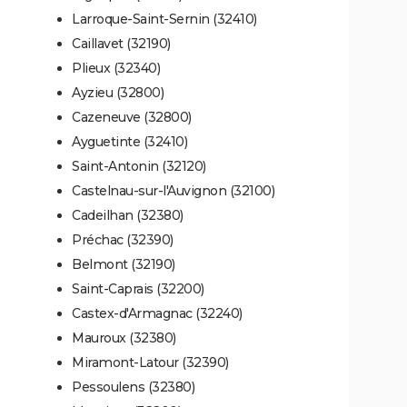
Larroque-Saint-Sernin (32410)
Caillavet (32190)
Plieux (32340)
Ayzieu (32800)
Cazeneuve (32800)
Ayguetinte (32410)
Saint-Antonin (32120)
Castelnau-sur-l'Auvignon (32100)
Cadeilhan (32380)
Préchac (32390)
Belmont (32190)
Saint-Caprais (32200)
Castex-d'Armagnac (32240)
Mauroux (32380)
Miramont-Latour (32390)
Pessoulens (32380)