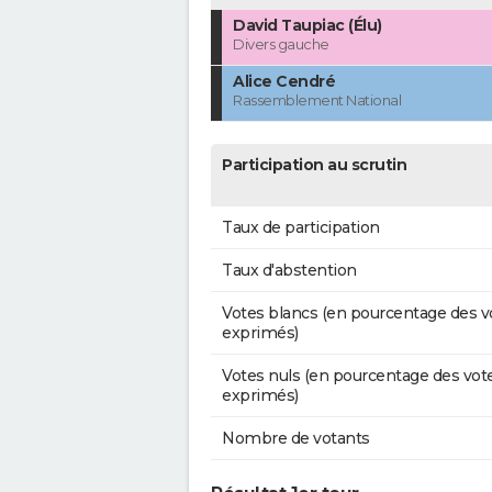
David Taupiac (Élu)
Divers gauche
Alice Cendré
Rassemblement National
Participation au scrutin
Taux de participation
Taux d'abstention
Votes blancs (en pourcentage des v
exprimés)
Votes nuls (en pourcentage des vot
exprimés)
Nombre de votants