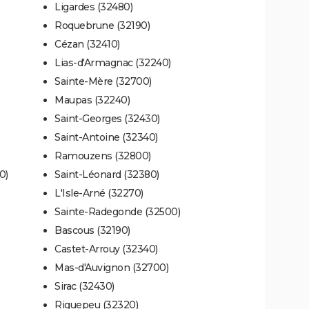
Ligardes (32480)
Roquebrune (32190)
Cézan (32410)
Lias-d'Armagnac (32240)
Sainte-Mère (32700)
Maupas (32240)
Saint-Georges (32430)
Saint-Antoine (32340)
Ramouzens (32800)
0)
Saint-Léonard (32380)
L'Isle-Arné (32270)
Sainte-Radegonde (32500)
Bascous (32190)
Castet-Arrouy (32340)
Mas-d'Auvignon (32700)
Sirac (32430)
Riguepeu (32320)