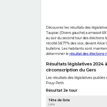
Découvrez les résultats des législati
Taupiac (Divers gauche) a amassé 69.
au soir du second tour des élections l
récolté 58.77% des voix, devant Alic
bulletins. Les habitants sont mainte
déterminer le
résultat des élections
Résultats législatives 2024
circonscription du Gers
Les résultats des législatives publi
Pouy-Petit.
Résultat 2e tour
Tête de liste
Liste