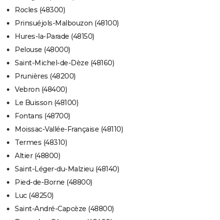
Rocles (48300)
Prinsuéjols-Malbouzon (48100)
Hures-la-Parade (48150)
Pelouse (48000)
Saint-Michel-de-Dèze (48160)
Prunières (48200)
Vebron (48400)
Le Buisson (48100)
Fontans (48700)
Moissac-Vallée-Française (48110)
Termes (48310)
Altier (48800)
Saint-Léger-du-Malzieu (48140)
Pied-de-Borne (48800)
Luc (48250)
Saint-André-Capcèze (48800)