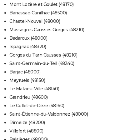
Mont Lozère et Goulet (48170)
Banassac-Canilhac (48500)
Chastel-Nouvel (48000)
Massegros Causses Gorges (48210)
Badaroux (48000)
Ispagnac (48320)
Gorges du Tarn Causses (48210)
Saint-Germain-du-Teil (48340)
Barjac (48000)
Meyrueis (48150)
Le Malzieu-Ville (48140)
Grandrieu (48600)
Le Collet-de-Dèze (48160)
Saint-Étienne-du-Valdonnez (48000)
Rimeize (48200)
Villefort (48800)
Balsièges (48000)