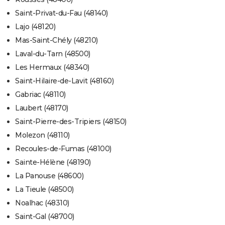
Saint-Privat-du-Fau (48140)
Lajo (48120)
Mas-Saint-Chély (48210)
Laval-du-Tarn (48500)
Les Hermaux (48340)
Saint-Hilaire-de-Lavit (48160)
Gabriac (48110)
Laubert (48170)
Saint-Pierre-des-Tripiers (48150)
Molezon (48110)
Recoules-de-Fumas (48100)
Sainte-Hélène (48190)
La Panouse (48600)
La Tieule (48500)
Noalhac (48310)
Saint-Gal (48700)