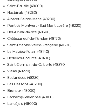
Saint-Bauzile (48000)
Nasbinals (48260)
Albaret-Sainte-Marie (48200)
Pont de Montvert - Sud Mont Lozère (48220)
Bel-Air-Val-d'Ance (48600)
Châteauneuf-de-Randon (48170)
Saint-Étienne-Vallée-Française (48330)
Le Malzieu-Forain (48140)
Bédouès-Cocurès (48400)
Saint-Germain-de-Calberte (48370)
Vialas (48220)
Esclanèdes (48230)
Les Bessons (48200)
Brenoux (48000)
Lachamp-Ribennes (48100)
Lanuéjols (48000)