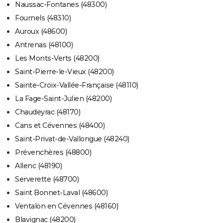
Naussac-Fontanes (48300)
Fournels (48310)
Auroux (48600)
Antrenas (48100)
Les Monts-Verts (48200)
Saint-Pierre-le-Vieux (48200)
Sainte-Croix-Vallée-Française (48110)
La Fage-Saint-Julien (48200)
Chaudeyrac (48170)
Cans et Cévennes (48400)
Saint-Privat-de-Vallongue (48240)
Prévenchères (48800)
Allenc (48190)
Serverette (48700)
Saint Bonnet-Laval (48600)
Ventalon en Cévennes (48160)
Blavignac (48200)