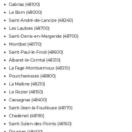
Gabrias (48100)
Le Born (48000)
Saint-André-de-Lancize (48240)
Les Laubies (48700)
Saint-Denis-en-Margeride (48700)
Montbel (48170)
Saint-Paul-le-Froid (48600)
Albaret-le-Comtal (48310)
La Fage-Montivernoux (48310)
Pourcharesses (48800)
La Malène (48210)
Le Rozier (48150)
Cassagnas (48400)
Saint-Jean-la-Fouillouse (48170)
Chadenet (48190)
Saint-Julien-des-Points (48160)
Rousses (48400)