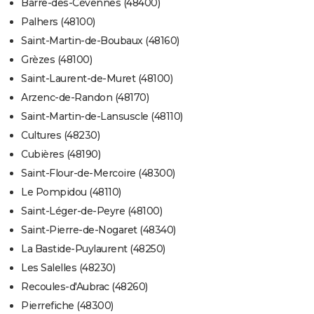
Barre-des-Cévennes (48400)
Palhers (48100)
Saint-Martin-de-Boubaux (48160)
Grèzes (48100)
Saint-Laurent-de-Muret (48100)
Arzenc-de-Randon (48170)
Saint-Martin-de-Lansuscle (48110)
Cultures (48230)
Cubières (48190)
Saint-Flour-de-Mercoire (48300)
Le Pompidou (48110)
Saint-Léger-de-Peyre (48100)
Saint-Pierre-de-Nogaret (48340)
La Bastide-Puylaurent (48250)
Les Salelles (48230)
Recoules-d'Aubrac (48260)
Pierrefiche (48300)