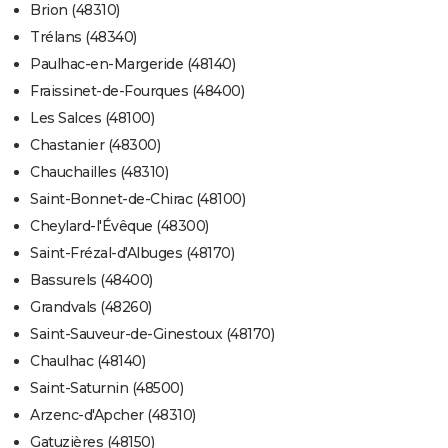
Brion (48310)
Trélans (48340)
Paulhac-en-Margeride (48140)
Fraissinet-de-Fourques (48400)
Les Salces (48100)
Chastanier (48300)
Chauchailles (48310)
Saint-Bonnet-de-Chirac (48100)
Cheylard-l'Évêque (48300)
Saint-Frézal-d'Albuges (48170)
Bassurels (48400)
Grandvals (48260)
Saint-Sauveur-de-Ginestoux (48170)
Chaulhac (48140)
Saint-Saturnin (48500)
Arzenc-d'Apcher (48310)
Gatuzières (48150)