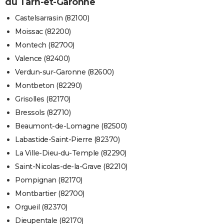
du Tarn-et-Garonne
Castelsarrasin (82100)
Moissac (82200)
Montech (82700)
Valence (82400)
Verdun-sur-Garonne (82600)
Montbeton (82290)
Grisolles (82170)
Bressols (82710)
Beaumont-de-Lomagne (82500)
Labastide-Saint-Pierre (82370)
La Ville-Dieu-du-Temple (82290)
Saint-Nicolas-de-la-Grave (82210)
Pompignan (82170)
Montbartier (82700)
Orgueil (82370)
Dieupentale (82170)