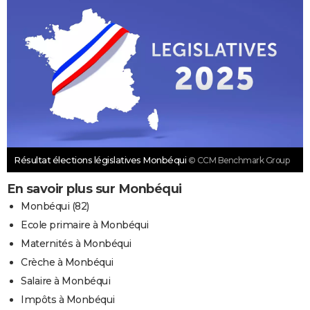
Résultat élections législatives Monbéqui
© CCM Benchmark Group
En savoir plus sur Monbéqui
Monbéqui (82)
Ecole primaire à Monbéqui
Maternités à Monbéqui
Crèche à Monbéqui
Salaire à Monbéqui
Impôts à Monbéqui