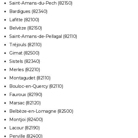
Saint-Amans-du-Pech (82150)
Bardigues (82340)
Lafitte (82100)
Belvèze (82150)
Saint-Amans-de-Pellagal (82110)
Tréjouls (82110)
Gimat (82500)
Sistels (82340)
Merles (82210)
Montagudet (82110)
Bouloc-en-Quercy (82110)
Fauroux (82190)
Marsac (82120)
Belbèze-en-Lomagne (82500)
Montjoi (82400)
Lacour (82190)
Perville (82400)