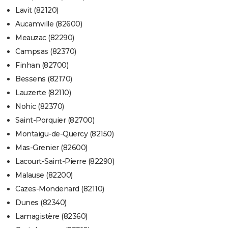
Lavit (82120)
Aucamville (82600)
Meauzac (82290)
Campsas (82370)
Finhan (82700)
Bessens (82170)
Lauzerte (82110)
Nohic (82370)
Saint-Porquier (82700)
Montaigu-de-Quercy (82150)
Mas-Grenier (82600)
Lacourt-Saint-Pierre (82290)
Malause (82200)
Cazes-Mondenard (82110)
Dunes (82340)
Lamagistère (82360)