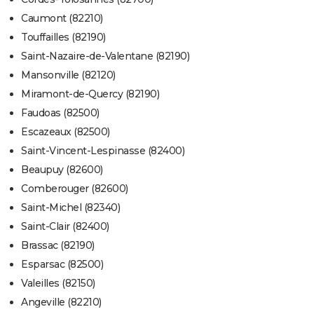
Caumont (82210)
Touffailles (82190)
Saint-Nazaire-de-Valentane (82190)
Mansonville (82120)
Miramont-de-Quercy (82190)
Faudoas (82500)
Escazeaux (82500)
Saint-Vincent-Lespinasse (82400)
Beaupuy (82600)
Comberouger (82600)
Saint-Michel (82340)
Saint-Clair (82400)
Brassac (82190)
Esparsac (82500)
Valeilles (82150)
Angeville (82210)