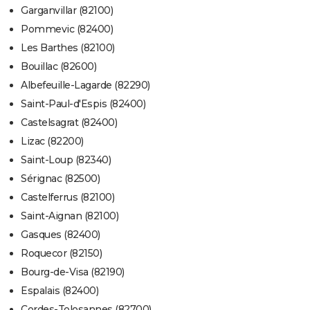
Garganvillar (82100)
Pommevic (82400)
Les Barthes (82100)
Bouillac (82600)
Albefeuille-Lagarde (82290)
Saint-Paul-d'Espis (82400)
Castelsagrat (82400)
Lizac (82200)
Saint-Loup (82340)
Sérignac (82500)
Castelferrus (82100)
Saint-Aignan (82100)
Gasques (82400)
Roquecor (82150)
Bourg-de-Visa (82190)
Espalais (82400)
Cordes-Tolosannes (82700)