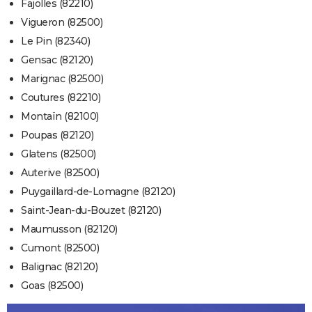
Fajolles (82210)
Vigueron (82500)
Le Pin (82340)
Gensac (82120)
Marignac (82500)
Coutures (82210)
Montaïn (82100)
Poupas (82120)
Glatens (82500)
Auterive (82500)
Puygaillard-de-Lomagne (82120)
Saint-Jean-du-Bouzet (82120)
Maumusson (82120)
Cumont (82500)
Balignac (82120)
Goas (82500)