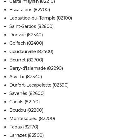
Castelmayran (82210)
Escatalens (82700)
Labastide-du-Temple (82100)
Saint-Sardos (82600)
Donzac (82340)
Golfech (82400)
Goudourville (82400)
Bourret (82700)
Barry-d'Islemade (82290)
Auvillar (82340)
Durfort-Lacapelette (82390)
Savenès (82600)
Canals (82170)
Boudou (82200)
Montesquieu (82200)
Fabas (82170)
Larrazet (82500)