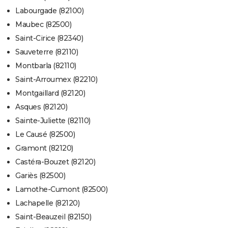
Labourgade (82100)
Maubec (82500)
Saint-Cirice (82340)
Sauveterre (82110)
Montbarla (82110)
Saint-Arroumex (82210)
Montgaillard (82120)
Asques (82120)
Sainte-Juliette (82110)
Le Causé (82500)
Gramont (82120)
Castéra-Bouzet (82120)
Gariès (82500)
Lamothe-Cumont (82500)
Lachapelle (82120)
Saint-Beauzeil (82150)