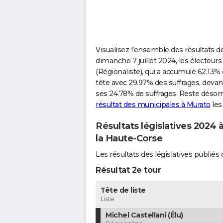
Visualisez l'ensemble des résultats de
dimanche 7 juillet 2024, les électeurs
(Régionaliste), qui a accumulé 62.13% 
tête avec 29.97% des suffrages, dev
ses 24.78% de suffrages. Reste désorma
résultat des municipales à Murato
les
Résultats législatives 2024 
la Haute-Corse
Les résultats des législatives publi
Résultat 2e tour
Tête de liste
Liste
Michel Castellani (Élu)