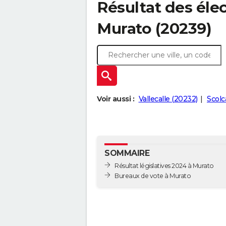
Résultat des élec
Murato (20239)
Voir aussi :
Vallecalle (20232)
Scolc
SOMMAIRE
Résultat législatives 2024 à Murato
Bureaux de vote à Murato