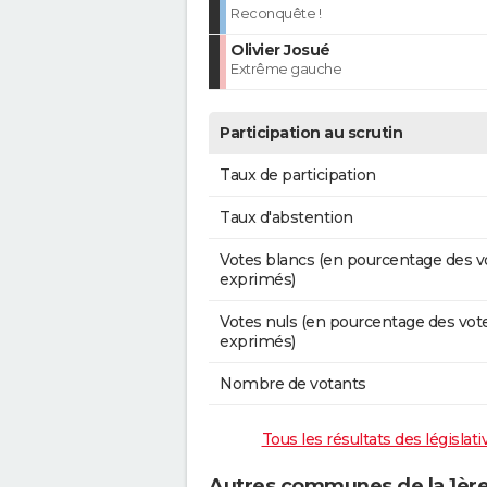
Reconquête !
Olivier Josué
Extrême gauche
Participation au scrutin
Taux de participation
Taux d'abstention
Votes blancs (en pourcentage des v
exprimés)
Votes nuls (en pourcentage des vot
exprimés)
Nombre de votants
Tous les résultats des législat
Autres communes de la 1ère 