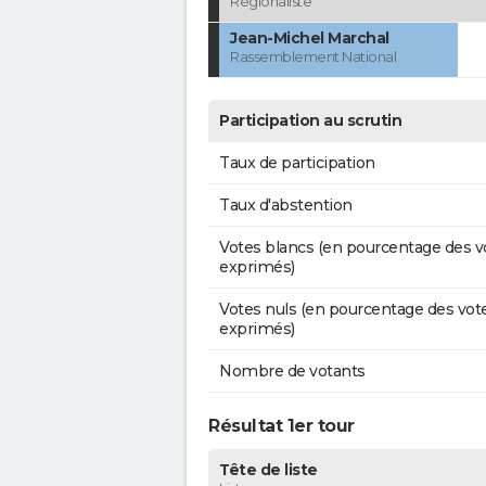
Régionaliste
Jean-Michel Marchal
Rassemblement National
Participation au scrutin
Taux de participation
Taux d'abstention
Votes blancs (en pourcentage des v
exprimés)
Votes nuls (en pourcentage des vot
exprimés)
Nombre de votants
Résultat 1er tour
Tête de liste