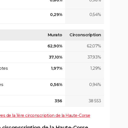
0,86%
0,98%
0,29%
0,54%
Murato
Circonscription
62,90%
62,07%
37,10%
37,93%
otes
1,97%
1,29%
es
0,56%
0,94%
356
38 553
ives de la 1ère circonscription de la Haute-Corse
circonscription de la Haute-Corse