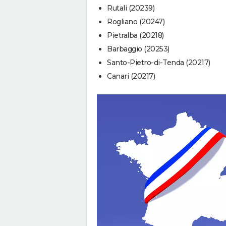
Rutali (20239)
Rogliano (20247)
Pietralba (20218)
Barbaggio (20253)
Santo-Pietro-di-Tenda (20217)
Canari (20217)