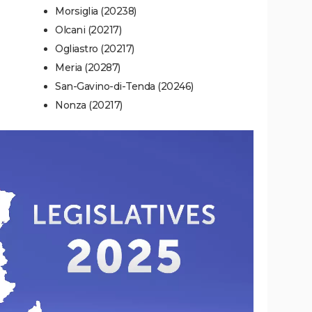
Morsiglia (20238)
Olcani (20217)
Ogliastro (20217)
Meria (20287)
San-Gavino-di-Tenda (20246)
Nonza (20217)