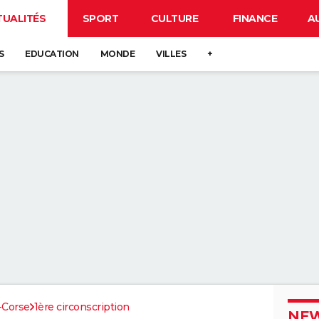
TUALITÉS
SPORT
CULTURE
FINANCE
A
S
EDUCATION
MONDE
VILLES
+
-Corse
1ère circonscription
NEW