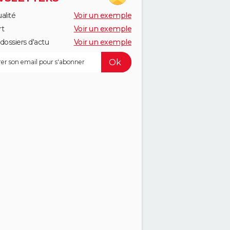
alité
Voir un exemple
rt
Voir un exemple
dossiers d'actu
Voir un exemple