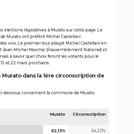
s élections législatives à Murato sur cette page. Le
 de Murato ont préféré Michel Castellani
des voix. Le premier tour plaçait Michel Castellani en
ant Jean-Michel Marchal (Rassemblement National) et
is à savoir quel choix feront les votants pour le
 15 et 22 mars prochains.
à Murato dans la 1ère circonscription de
és ci-dessous concernent la commune de Murato.
Murato
Circonscription
62,13%
64,33%