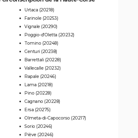
Urtaca (20218)
Farinole (20253)
Vignale (20290)
Poggio-d'Oletta (20232)
Tomino (20248)
Centuri (20238)
Barrettali (20228)
Vallecalle (20232)
Rapale (20246)
Lama (20218)
Pino (20228)
Cagnano (20228)
Ersa (20275)
Olmeta-di-Capocorso (20217)
Sorio (20246)
Piève (20246)