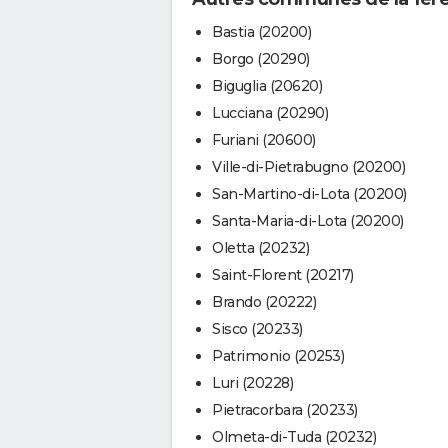
Bastia (20200)
Borgo (20290)
Biguglia (20620)
Lucciana (20290)
Furiani (20600)
Ville-di-Pietrabugno (20200)
San-Martino-di-Lota (20200)
Santa-Maria-di-Lota (20200)
Oletta (20232)
Saint-Florent (20217)
Brando (20222)
Sisco (20233)
Patrimonio (20253)
Luri (20228)
Pietracorbara (20233)
Olmeta-di-Tuda (20232)