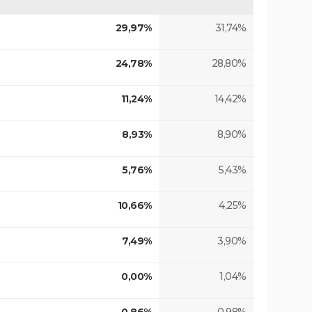
29,97%
31,74%
24,78%
28,80%
11,24%
14,42%
8,93%
8,90%
5,76%
5,43%
10,66%
4,25%
7,49%
3,90%
0,00%
1,04%