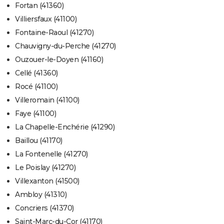
Fortan (41360)
Villiersfaux (41100)
Fontaine-Raoul (41270)
Chauvigny-du-Perche (41270)
Ouzouer-le-Doyen (41160)
Cellé (41360)
Rocé (41100)
Villeromain (41100)
Faye (41100)
La Chapelle-Enchérie (41290)
Baillou (41170)
La Fontenelle (41270)
Le Poislay (41270)
Villexanton (41500)
Ambloy (41310)
Concriers (41370)
Saint-Marc-du-Cor (41170)