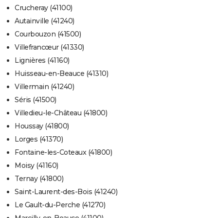
Crucheray (41100)
Autainville (41240)
Courbouzon (41500)
Villefrancœur (41330)
Lignières (41160)
Huisseau-en-Beauce (41310)
Villermain (41240)
Séris (41500)
Villedieu-le-Château (41800)
Houssay (41800)
Lorges (41370)
Fontaine-les-Coteaux (41800)
Moisy (41160)
Ternay (41800)
Saint-Laurent-des-Bois (41240)
Le Gault-du-Perche (41270)