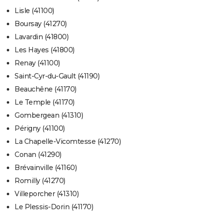
Lisle (41100)
Boursay (41270)
Lavardin (41800)
Les Hayes (41800)
Renay (41100)
Saint-Cyr-du-Gault (41190)
Beauchêne (41170)
Le Temple (41170)
Gombergean (41310)
Périgny (41100)
La Chapelle-Vicomtesse (41270)
Conan (41290)
Brévainville (41160)
Romilly (41270)
Villeporcher (41310)
Le Plessis-Dorin (41170)