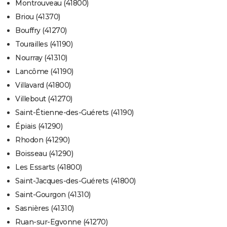
Montrouveau (41800)
Briou (41370)
Bouffry (41270)
Tourailles (41190)
Nourray (41310)
Lancôme (41190)
Villavard (41800)
Villebout (41270)
Saint-Étienne-des-Guérets (41190)
Épiais (41290)
Rhodon (41290)
Boisseau (41290)
Les Essarts (41800)
Saint-Jacques-des-Guérets (41800)
Saint-Gourgon (41310)
Sasnières (41310)
Ruan-sur-Egvonne (41270)