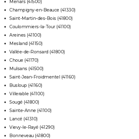
Menars (41500)
Champigny-en-Beauce (41330)
Saint-Martin-des-Bois (41800)
Coulommiers-la-Tour (41100)
Areines (41100)
Mesland (41150)
Vallée-de-Ronsard (41800)
Choue (41170)
Mulsans (41500)
Saint-Jean-Froidmentel (41160)
Busloup (41160)
Villerable (41100)
Sougé (41800)
Sainte-Anne (41100)
Lancé (41310)
Vievy-le-Rayé (41290)
Bonneveau (41800)