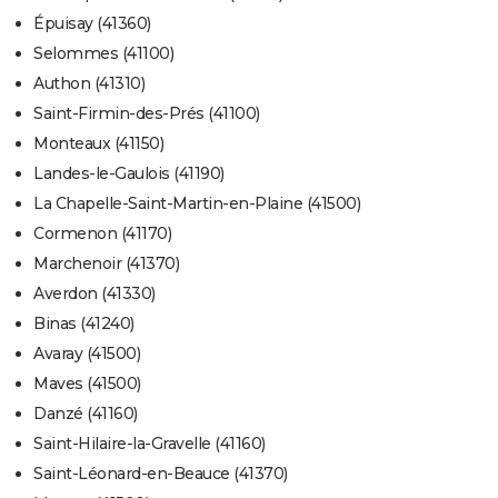
Épuisay (41360)
Selommes (41100)
Authon (41310)
Saint-Firmin-des-Prés (41100)
Monteaux (41150)
Landes-le-Gaulois (41190)
La Chapelle-Saint-Martin-en-Plaine (41500)
Cormenon (41170)
Marchenoir (41370)
Averdon (41330)
Binas (41240)
Avaray (41500)
Maves (41500)
Danzé (41160)
Saint-Hilaire-la-Gravelle (41160)
Saint-Léonard-en-Beauce (41370)