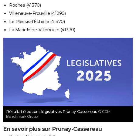
Roches (41370)
Villeneuve-Frouville (41290)
Le Plessis-l'Échelle (41370)
La Madeleine-Villefrouin (41370)
Résultat élections législatives Prunay-Cassereau
© CCM
Benchmark Group
En savoir plus sur Prunay-Cassereau