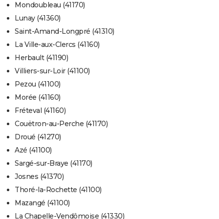
Mondoubleau (41170)
Lunay (41360)
Saint-Amand-Longpré (41310)
La Ville-aux-Clercs (41160)
Herbault (41190)
Villiers-sur-Loir (41100)
Pezou (41100)
Morée (41160)
Fréteval (41160)
Couëtron-au-Perche (41170)
Droué (41270)
Azé (41100)
Sargé-sur-Braye (41170)
Josnes (41370)
Thoré-la-Rochette (41100)
Mazangé (41100)
La Chapelle-Vendômoise (41330)