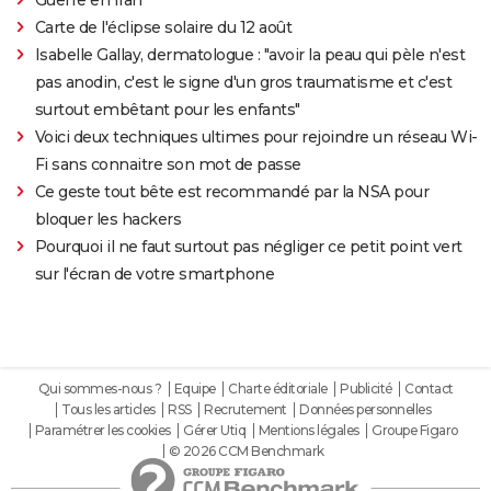
Guerre en Iran
Carte de l'éclipse solaire du 12 août
Isabelle Gallay, dermatologue : "avoir la peau qui pèle n'est
pas anodin, c'est le signe d'un gros traumatisme et c'est
surtout embêtant pour les enfants"
Voici deux techniques ultimes pour rejoindre un réseau Wi-
Fi sans connaitre son mot de passe
Ce geste tout bête est recommandé par la NSA pour
bloquer les hackers
Pourquoi il ne faut surtout pas négliger ce petit point vert
sur l'écran de votre smartphone
Qui sommes-nous ?
Equipe
Charte éditoriale
Publicité
Contact
Tous les articles
RSS
Recrutement
Données personnelles
Paramétrer les cookies
Gérer Utiq
Mentions légales
Groupe Figaro
© 2026 CCM Benchmark