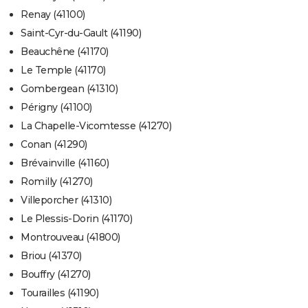
Renay (41100)
Saint-Cyr-du-Gault (41190)
Beauchêne (41170)
Le Temple (41170)
Gombergean (41310)
Périgny (41100)
La Chapelle-Vicomtesse (41270)
Conan (41290)
Brévainville (41160)
Romilly (41270)
Villeporcher (41310)
Le Plessis-Dorin (41170)
Montrouveau (41800)
Briou (41370)
Bouffry (41270)
Tourailles (41190)