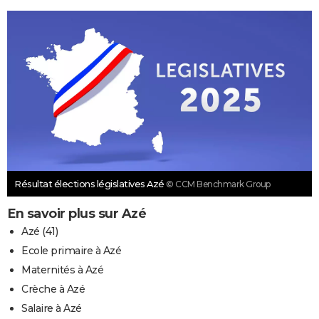
Résultat élections législatives Azé
© CCM Benchmark Group
En savoir plus sur Azé
Azé (41)
Ecole primaire à Azé
Maternités à Azé
Crèche à Azé
Salaire à Azé