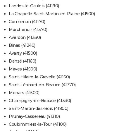
Landes-le-Gaulois (41190)
La Chapelle-Saint-Martin-en-Plaine (41500)
Cormenon (41170)
Marchenoir (41370)
Averdon (41330)
Binas (41240)
Avaray (41500)
Danzé (41160)
Maves (41500)
Saint-Hilaire-la-Gravelle (41160)
Saint-Léonard-en-Beauce (41370)
Menars (41500)
Champigny-en-Beauce (41330)
Saint-Martin-des-Bois (41800)
Prunay-Cassereau (41310)
Coulommiers-la-Tour (41100)