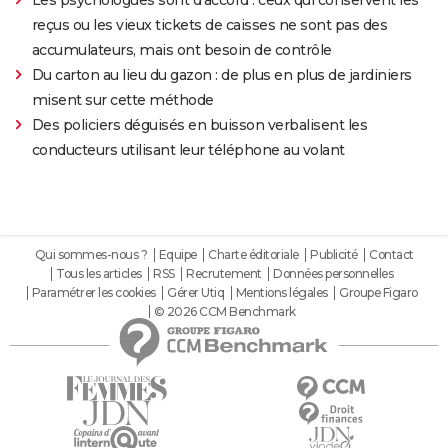
Les psychologues sont d'accord : ceux qui conservent les
reçus ou les vieux tickets de caisses ne sont pas des
accumulateurs, mais ont besoin de contrôle
Du carton au lieu du gazon : de plus en plus de jardiniers
misent sur cette méthode
Des policiers déguisés en buisson verbalisent les
conducteurs utilisant leur téléphone au volant
Qui sommes-nous ?
Equipe
Charte éditoriale
Publicité
Contact
Tous les articles
RSS
Recrutement
Données personnelles
Paramétrer les cookies
Gérer Utiq
Mentions légales
Groupe Figaro
© 2026 CCM Benchmark