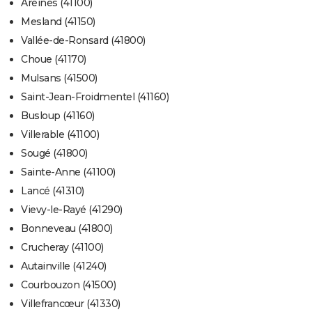
Areines (41100)
Mesland (41150)
Vallée-de-Ronsard (41800)
Choue (41170)
Mulsans (41500)
Saint-Jean-Froidmentel (41160)
Busloup (41160)
Villerable (41100)
Sougé (41800)
Sainte-Anne (41100)
Lancé (41310)
Vievy-le-Rayé (41290)
Bonneveau (41800)
Crucheray (41100)
Autainville (41240)
Courbouzon (41500)
Villefrancœur (41330)