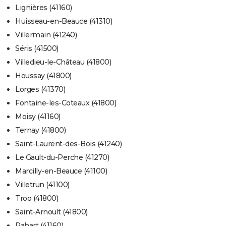
Lignières (41160)
Huisseau-en-Beauce (41310)
Villermain (41240)
Séris (41500)
Villedieu-le-Château (41800)
Houssay (41800)
Lorges (41370)
Fontaine-les-Coteaux (41800)
Moisy (41160)
Ternay (41800)
Saint-Laurent-des-Bois (41240)
Le Gault-du-Perche (41270)
Marcilly-en-Beauce (41100)
Villetrun (41100)
Troo (41800)
Saint-Arnoult (41800)
Rahart (41160)