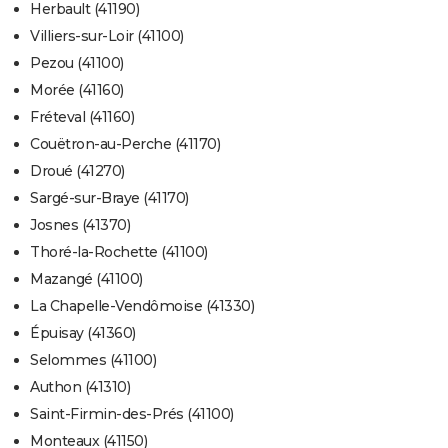
Herbault (41190)
Villiers-sur-Loir (41100)
Pezou (41100)
Morée (41160)
Fréteval (41160)
Couëtron-au-Perche (41170)
Droué (41270)
Sargé-sur-Braye (41170)
Josnes (41370)
Thoré-la-Rochette (41100)
Mazangé (41100)
La Chapelle-Vendômoise (41330)
Épuisay (41360)
Selommes (41100)
Authon (41310)
Saint-Firmin-des-Prés (41100)
Monteaux (41150)