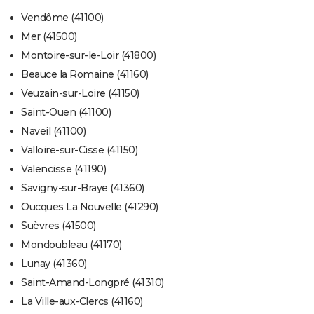
Vendôme (41100)
Mer (41500)
Montoire-sur-le-Loir (41800)
Beauce la Romaine (41160)
Veuzain-sur-Loire (41150)
Saint-Ouen (41100)
Naveil (41100)
Valloire-sur-Cisse (41150)
Valencisse (41190)
Savigny-sur-Braye (41360)
Oucques La Nouvelle (41290)
Suèvres (41500)
Mondoubleau (41170)
Lunay (41360)
Saint-Amand-Longpré (41310)
La Ville-aux-Clercs (41160)