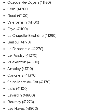
Ouzouer-le-Doyen (41160)
Cellé (41360)
Rocé (41100)
Villeromain (41100)
Faye (41100)
La Chapelle-Enchérie (41290)
Baillou (41170)
La Fontenelle (41270)
Le Poislay (41270)
Villexanton (41500)
Ambloy (41310)
Concriers (41370)
Saint-Marc-du-Cor (41170)
Lisle (41100)
Lavardin (41800)
Boursay (41270)
Les Hayes (41800)