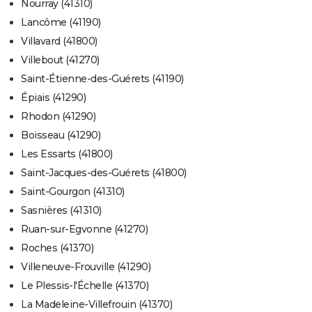
Nourray (41310)
Lancôme (41190)
Villavard (41800)
Villebout (41270)
Saint-Étienne-des-Guérets (41190)
Épiais (41290)
Rhodon (41290)
Boisseau (41290)
Les Essarts (41800)
Saint-Jacques-des-Guérets (41800)
Saint-Gourgon (41310)
Sasnières (41310)
Ruan-sur-Egvonne (41270)
Roches (41370)
Villeneuve-Frouville (41290)
Le Plessis-l'Échelle (41370)
La Madeleine-Villefrouin (41370)