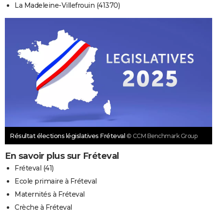
La Madeleine-Villefrouin (41370)
Résultat élections législatives Fréteval
© CCM Benchmark Group
En savoir plus sur Fréteval
Fréteval (41)
Ecole primaire à Fréteval
Maternités à Fréteval
Crèche à Fréteval