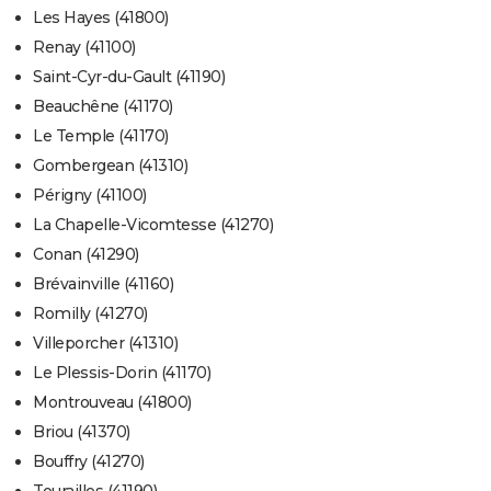
Les Hayes (41800)
Renay (41100)
Saint-Cyr-du-Gault (41190)
Beauchêne (41170)
Le Temple (41170)
Gombergean (41310)
Périgny (41100)
La Chapelle-Vicomtesse (41270)
Conan (41290)
Brévainville (41160)
Romilly (41270)
Villeporcher (41310)
Le Plessis-Dorin (41170)
Montrouveau (41800)
Briou (41370)
Bouffry (41270)