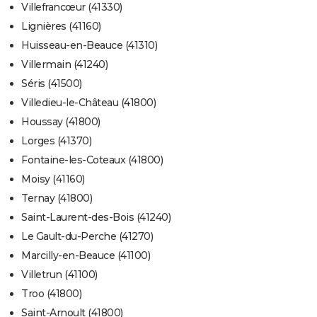
Villefrancœur (41330)
Lignières (41160)
Huisseau-en-Beauce (41310)
Villermain (41240)
Séris (41500)
Villedieu-le-Château (41800)
Houssay (41800)
Lorges (41370)
Fontaine-les-Coteaux (41800)
Moisy (41160)
Ternay (41800)
Saint-Laurent-des-Bois (41240)
Le Gault-du-Perche (41270)
Marcilly-en-Beauce (41100)
Villetrun (41100)
Troo (41800)
Saint-Arnoult (41800)