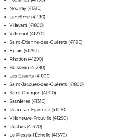
Tourailles (41190)
Nourray (41310)
Lancôme (41190)
Villavard (41800)
Villebout (41270)
Saint-Étienne-des-Guérets (41190)
Épiais (41290)
Rhodon (41290)
Boisseau (41290)
Les Essarts (41800)
Saint-Jacques-des-Guérets (41800)
Saint-Gourgon (41310)
Sasnières (41310)
Ruan-sur-Egvonne (41270)
Villeneuve-Frouville (41290)
Roches (41370)
Le Plessis-l'Échelle (41370)