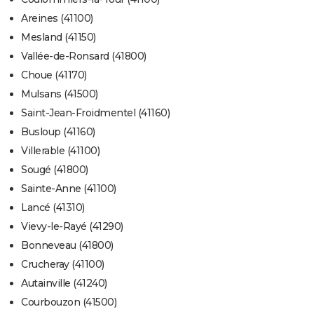
Areines (41100)
Mesland (41150)
Vallée-de-Ronsard (41800)
Choue (41170)
Mulsans (41500)
Saint-Jean-Froidmentel (41160)
Busloup (41160)
Villerable (41100)
Sougé (41800)
Sainte-Anne (41100)
Lancé (41310)
Vievy-le-Rayé (41290)
Bonneveau (41800)
Crucheray (41100)
Autainville (41240)
Courbouzon (41500)