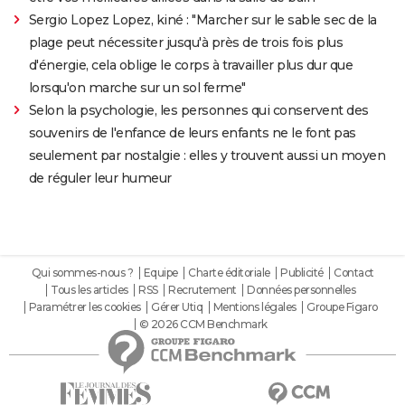
Sergio Lopez Lopez, kiné : "Marcher sur le sable sec de la
plage peut nécessiter jusqu'à près de trois fois plus
d'énergie, cela oblige le corps à travailler plus dur que
lorsqu'on marche sur un sol ferme"
Selon la psychologie, les personnes qui conservent des
souvenirs de l'enfance de leurs enfants ne le font pas
seulement par nostalgie : elles y trouvent aussi un moyen
de réguler leur humeur
Qui sommes-nous ?
Equipe
Charte éditoriale
Publicité
Contact
Tous les articles
RSS
Recrutement
Données personnelles
Paramétrer les cookies
Gérer Utiq
Mentions légales
Groupe Figaro
© 2026 CCM Benchmark