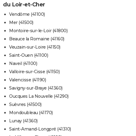
du Loir-et-Cher
Vendôme (41100)
Mer (41500)
Montoire-sur-le-Loir (41800)
Beauce la Romaine (41160)
Veuzain-sur-Loire (41150)
Saint-Ouen (41100)
Naveil (41100)
Valloire-sur-Cisse (41150)
Valencisse (41190)
Savigny-sur-Braye (41360)
Oucques La Nouvelle (41290)
Suèvres (41500)
Mondoubleau (41170)
Lunay (41360)
Saint-Amand-Longpré (41310)