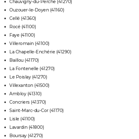
Chauvigny-du-Perche (41270)
Ouzouer-le-Doyen (41160)
Cellé (41360)
Rocé (41100)
Faye (41100)
Villeromain (41100)
La Chapelle-Enchérie (41290)
Baillou (41170)
La Fontenelle (41270)
Le Poislay (41270)
Villexanton (41500)
Ambloy (41310)
Concriers (41370)
Saint-Marc-du-Cor (41170)
Lisle (41100)
Lavardin (41800)
Boursay (41270)