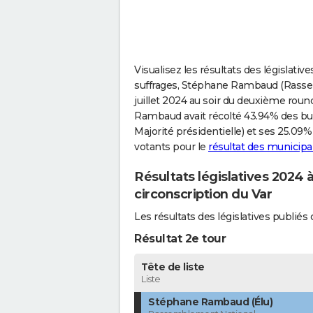
Visualisez les résultats des législati
suffrages, Stéphane Rambaud (Rassemb
juillet 2024 au soir du deuxième round
Rambaud avait récolté 43.94% des bull
Majorité présidentielle) et ses 25.09% 
votants pour le
résultat des municipa
Résultats législatives 2024
circonscription du Var
Les résultats des législatives publi
Résultat 2e tour
Tête de liste
Liste
Stéphane Rambaud (Élu)