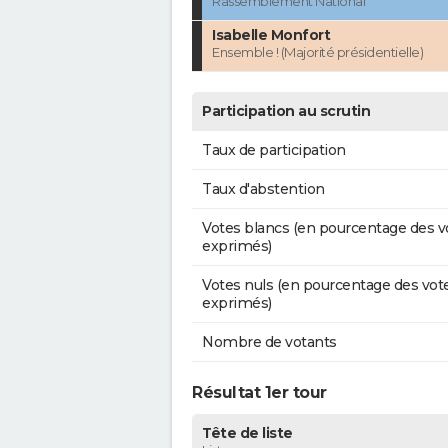
Rassemblement National
Isabelle Monfort
Ensemble ! (Majorité présidentielle)
Participation au scrutin
Taux de participation
Taux d'abstention
Votes blancs (en pourcentage des v
exprimés)
Votes nuls (en pourcentage des vot
exprimés)
Nombre de votants
Résultat 1er tour
Tête de liste