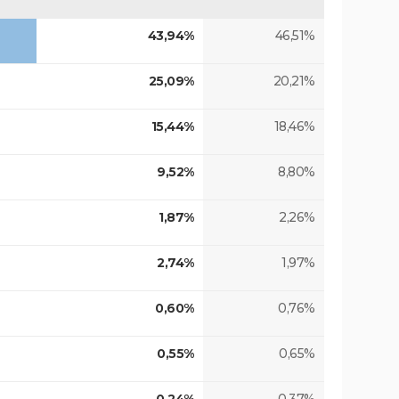
43,94%
46,51%
25,09%
20,21%
15,44%
18,46%
9,52%
8,80%
1,87%
2,26%
2,74%
1,97%
0,60%
0,76%
0,55%
0,65%