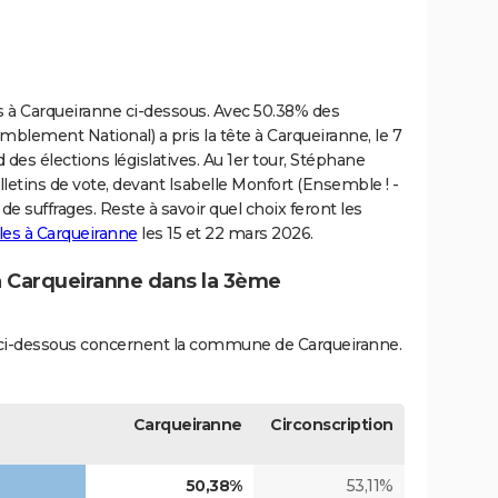
ves à Carqueiranne ci-dessous. Avec 50.38% des
lement National) a pris la tête à Carqueiranne, le 7
 des élections législatives. Au 1er tour, Stéphane
etins de vote, devant Isabelle Monfort (Ensemble ! -
de suffrages. Reste à savoir quel choix feront les
les à Carqueiranne
les 15 et 22 mars 2026.
 à Carqueiranne dans la 3ème
és ci-dessous concernent la commune de Carqueiranne.
Carqueiranne
Circonscription
50,38%
53,11%