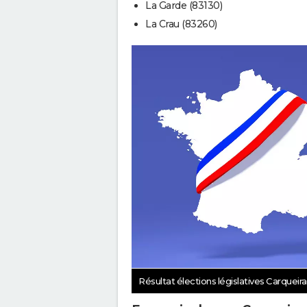
La Garde (83130)
La Crau (83260)
Résultat élections législatives Carquei