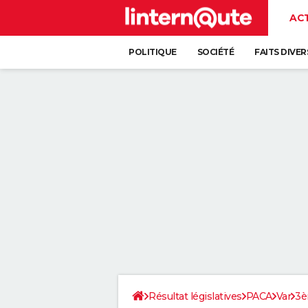
AC
POLITIQUE
SOCIÉTÉ
FAITS DIVER
Résultat législatives
PACA
Var
3è