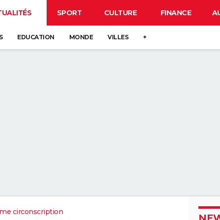
TUALITÉS
SPORT
CULTURE
FINANCE
A
S
EDUCATION
MONDE
VILLES
+
me circonscription
NEW