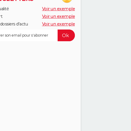
alité
Voir un exemple
rt
Voir un exemple
dossiers d'actu
Voir un exemple