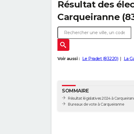
Résultat des élec
Carqueiranne (8
Voir aussi :
Le Pradet (83220)
La G
SOMMAIRE
Résultat législatives 2024 à Carqueira
Bureaux de vote à Carqueiranne