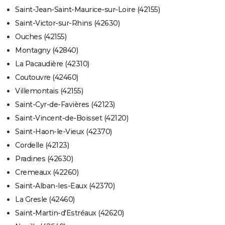
Saint-Jean-Saint-Maurice-sur-Loire (42155)
Saint-Victor-sur-Rhins (42630)
Ouches (42155)
Montagny (42840)
La Pacaudière (42310)
Coutouvre (42460)
Villemontais (42155)
Saint-Cyr-de-Favières (42123)
Saint-Vincent-de-Boisset (42120)
Saint-Haon-le-Vieux (42370)
Cordelle (42123)
Pradines (42630)
Cremeaux (42260)
Saint-Alban-les-Eaux (42370)
La Gresle (42460)
Saint-Martin-d'Estréaux (42620)