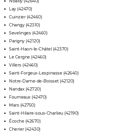
Noailly (42640)
Lay (42470)
Cuinzier (42460)
Changy (42310)
Sevelinges (42460)
Parigny (42120)
Saint-Haon-le-Châtel (42370)
Le Cergne (42460)
Villers (42460)
Saint-Forgeux-Lespinasse (42640)
Notre-Dame-de-Boisset (42120)
Nandax (42720)
Fourneaux (42470)
Mars (42750)
Saint-Hilaire-sous-Charlieu (42190)
Écoche (42670)
Cherier (42430)