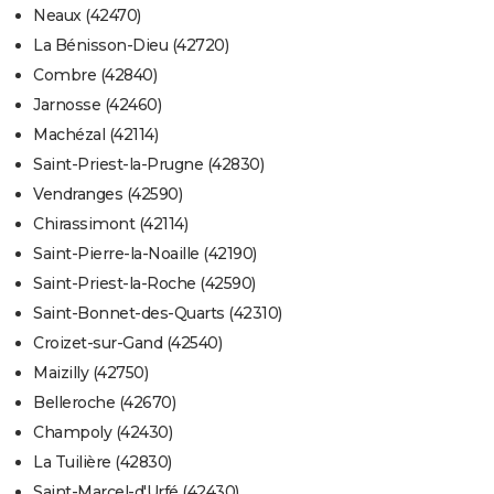
Neaux (42470)
La Bénisson-Dieu (42720)
Combre (42840)
Jarnosse (42460)
Machézal (42114)
Saint-Priest-la-Prugne (42830)
Vendranges (42590)
Chirassimont (42114)
Saint-Pierre-la-Noaille (42190)
Saint-Priest-la-Roche (42590)
Saint-Bonnet-des-Quarts (42310)
Croizet-sur-Gand (42540)
Maizilly (42750)
Belleroche (42670)
Champoly (42430)
La Tuilière (42830)
Saint-Marcel-d'Urfé (42430)