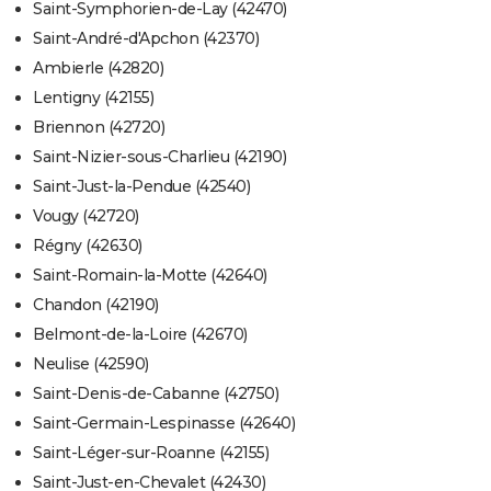
Saint-Symphorien-de-Lay (42470)
Saint-André-d'Apchon (42370)
Ambierle (42820)
Lentigny (42155)
Briennon (42720)
Saint-Nizier-sous-Charlieu (42190)
Saint-Just-la-Pendue (42540)
Vougy (42720)
Régny (42630)
Saint-Romain-la-Motte (42640)
Chandon (42190)
Belmont-de-la-Loire (42670)
Neulise (42590)
Saint-Denis-de-Cabanne (42750)
Saint-Germain-Lespinasse (42640)
Saint-Léger-sur-Roanne (42155)
Saint-Just-en-Chevalet (42430)