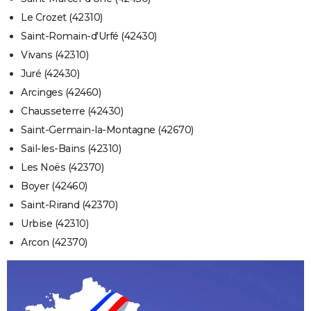
Le Crozet (42310)
Saint-Romain-d'Urfé (42430)
Vivans (42310)
Juré (42430)
Arcinges (42460)
Chausseterre (42430)
Saint-Germain-la-Montagne (42670)
Sail-les-Bains (42310)
Les Noës (42370)
Boyer (42460)
Saint-Rirand (42370)
Urbise (42310)
Arcon (42370)