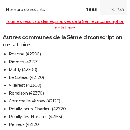
Nombre de votants
1 665
72 734
Tous les résultats des législatives de la 5ème circonscription
de la Loire
Autres communes de la 5ème circonscription
de la Loire
Roanne (42300)
Riorges (42153)
Mably (42300)
Le Coteau (42120)
Villerest (42300)
Renaison (42370)
Commelle-Vernay (42120)
Pouilly-sous-Charlieu (42720)
Pouilly-les-Nonains (42155)
Perreux (42120)