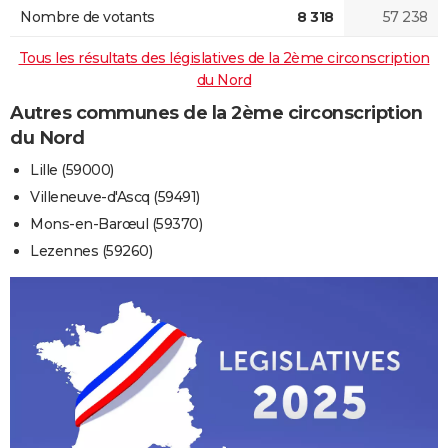
Nombre de votants
8 318
57 238
Tous les résultats des législatives de la 2ème circonscription
du Nord
Autres communes de la 2ème circonscription
du Nord
Lille (59000)
Villeneuve-d'Ascq (59491)
Mons-en-Barœul (59370)
Lezennes (59260)