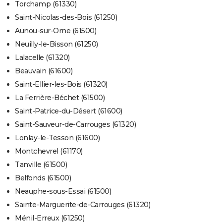
Torchamp (61330)
Saint-Nicolas-des-Bois (61250)
Aunou-sur-Orne (61500)
Neuilly-le-Bisson (61250)
Lalacelle (61320)
Beauvain (61600)
Saint-Ellier-les-Bois (61320)
La Ferrière-Béchet (61500)
Saint-Patrice-du-Désert (61600)
Saint-Sauveur-de-Carrouges (61320)
Lonlay-le-Tesson (61600)
Montchevrel (61170)
Tanville (61500)
Belfonds (61500)
Neauphe-sous-Essai (61500)
Sainte-Marguerite-de-Carrouges (61320)
Ménil-Erreux (61250)