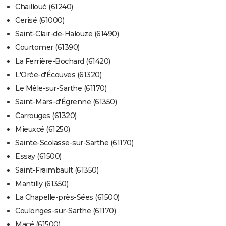
Chailloué (61240)
Cerisé (61000)
Saint-Clair-de-Halouze (61490)
Courtomer (61390)
La Ferrière-Bochard (61420)
L'Orée-d'Écouves (61320)
Le Mêle-sur-Sarthe (61170)
Saint-Mars-d'Égrenne (61350)
Carrouges (61320)
Mieuxcé (61250)
Sainte-Scolasse-sur-Sarthe (61170)
Essay (61500)
Saint-Fraimbault (61350)
Mantilly (61350)
La Chapelle-près-Sées (61500)
Coulonges-sur-Sarthe (61170)
Macé (61500)