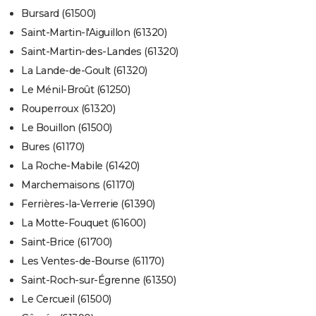
Bursard (61500)
Saint-Martin-l'Aiguillon (61320)
Saint-Martin-des-Landes (61320)
La Lande-de-Goult (61320)
Le Ménil-Broût (61250)
Rouperroux (61320)
Le Bouillon (61500)
Bures (61170)
La Roche-Mabile (61420)
Marchemaisons (61170)
Ferrières-la-Verrerie (61390)
La Motte-Fouquet (61600)
Saint-Brice (61700)
Les Ventes-de-Bourse (61170)
Saint-Roch-sur-Égrenne (61350)
Le Cercueil (61500)