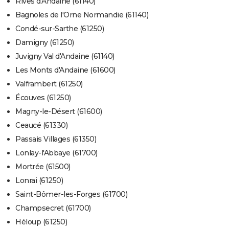
Rives d'Andaine (61140)
Bagnoles de l'Orne Normandie (61140)
Condé-sur-Sarthe (61250)
Damigny (61250)
Juvigny Val d'Andaine (61140)
Les Monts d'Andaine (61600)
Valframbert (61250)
Écouves (61250)
Magny-le-Désert (61600)
Ceaucé (61330)
Passais Villages (61350)
Lonlay-l'Abbaye (61700)
Mortrée (61500)
Lonrai (61250)
Saint-Bômer-les-Forges (61700)
Champsecret (61700)
Héloup (61250)