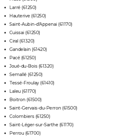
Larré (61250)
Hauterive (61250)
Saint-Aubin-d'Appenai (61170)
Cuissai (61250)
Ciral (61320)
Gandelain (61420)
Pacé (61250)
Joué-du-Bois (61320)
Semallé (61250)
Tessé-Froulay (61410)
Laleu (61170)
Boitron (61500)
Saint-Gervais-du-Perron (61500)
Colombiers (61250)
Saint-Léger-sur-Sarthe (61170)
Perrou (61700)