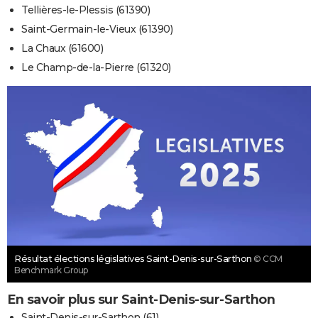
Tellières-le-Plessis (61390)
Saint-Germain-le-Vieux (61390)
La Chaux (61600)
Le Champ-de-la-Pierre (61320)
Résultat élections législatives Saint-Denis-sur-Sarthon
© CCM
Benchmark Group
En savoir plus sur Saint-Denis-sur-Sarthon
Saint-Denis-sur-Sarthon (61)