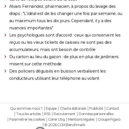
Alvaro Fernandez, pharmacien, à propos du lavage des
draps : "L'idéal est de les changer une fois par semaine, ou
au maximum tous les dix jours. Cependant, il y a des
nuances importantes"
Les psychologues sont d'accord : ceux qui conservent les
reçus ou les vieux tickets de caisses ne sont pas des
accumulateurs, mais ont besoin de contrôle
Du carton au lieu du gazon : de plus en plus de jardiniers
misent sur cette méthode
Des policiers déguisés en buisson verbalisent les
conducteurs utilisant leur téléphone au volant
Qui sommes-nous ?
Equipe
Charte éditoriale
Publicité
Contact
Tous les articles
RSS
Recrutement
Données personnelles
Paramétrer les cookies
Gérer Utiq
Mentions légales
Groupe Figaro
© 2026 CCM Benchmark