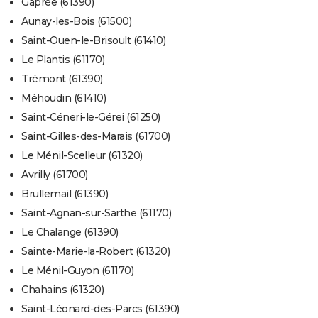
Gâprée (61390)
Aunay-les-Bois (61500)
Saint-Ouen-le-Brisoult (61410)
Le Plantis (61170)
Trémont (61390)
Méhoudin (61410)
Saint-Céneri-le-Gérei (61250)
Saint-Gilles-des-Marais (61700)
Le Ménil-Scelleur (61320)
Avrilly (61700)
Brullemail (61390)
Saint-Agnan-sur-Sarthe (61170)
Le Chalange (61390)
Sainte-Marie-la-Robert (61320)
Le Ménil-Guyon (61170)
Chahains (61320)
Saint-Léonard-des-Parcs (61390)