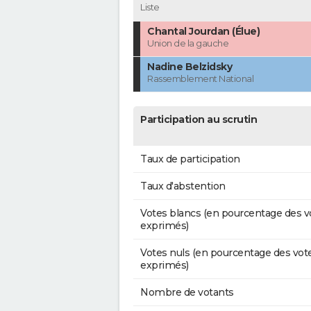
Liste
Chantal Jourdan (Élue)
Union de la gauche
Nadine Belzidsky
Rassemblement National
Participation au scrutin
Taux de participation
Taux d'abstention
Votes blancs (en pourcentage des v
exprimés)
Votes nuls (en pourcentage des vot
exprimés)
Nombre de votants