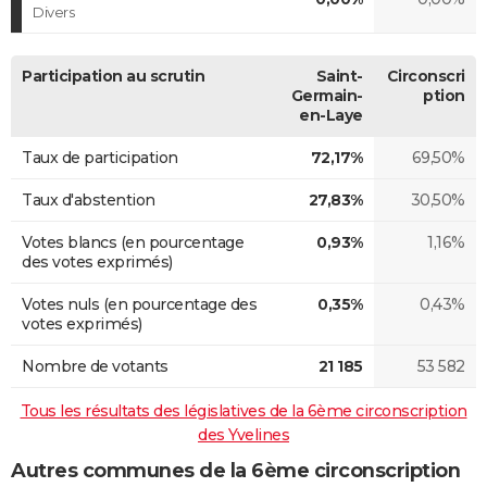
Divers
Participation au scrutin
Saint-
Circonscri
Germain-
ption
en-Laye
Taux de participation
72,17%
69,50%
Taux d'abstention
27,83%
30,50%
Votes blancs (en pourcentage
0,93%
1,16%
des votes exprimés)
Votes nuls (en pourcentage des
0,35%
0,43%
votes exprimés)
Nombre de votants
21 185
53 582
Tous les résultats des législatives de la 6ème circonscription
des Yvelines
Autres communes de la 6ème circonscription