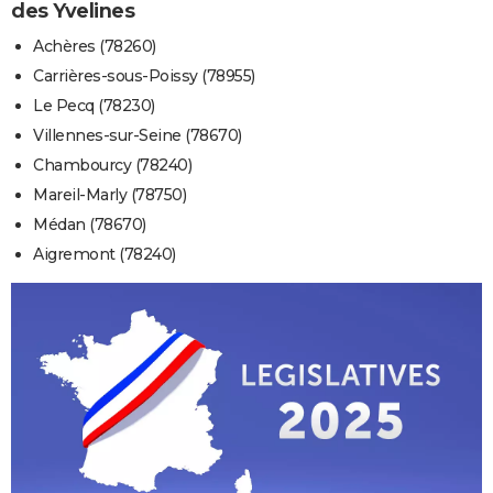
des Yvelines
Achères (78260)
Carrières-sous-Poissy (78955)
Le Pecq (78230)
Villennes-sur-Seine (78670)
Chambourcy (78240)
Mareil-Marly (78750)
Médan (78670)
Aigremont (78240)