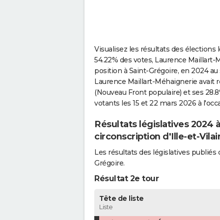
Visualisez les résultats des élections 
54.22% des votes, Laurence Maillart-Mé
position à Saint-Grégoire, en 2024 au so
Laurence Maillart-Méhaignerie avait r
(Nouveau Front populaire) et ses 28.8%
votants les 15 et 22 mars 2026 à l'oc
Résultats législatives 2024 
circonscription d'Ille-et-Vila
Les résultats des législatives publi
Grégoire.
Résultat 2e tour
Tête de liste
Liste