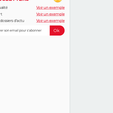
alité
Voir un exemple
rt
Voir un exemple
dossiers d'actu
Voir un exemple