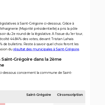
législatives à Saint-Grégoire ci-dessous. Grâce à
haignerie (Majorité présidentielle) a pris la pôle
ir du 2e round de la législative. A l'issue du 1er tour,
écolté 44.84% des votes, devant Tristan Lahais
 de bulletins. Reste à savoir quel choix feront les
casion du
résultat des municipales à Saint-Grégoire
.
à Saint-Grégoire dans la 2ème
ine
és ci-dessous concernent la commune de Saint-
Saint-Grégoire
Circonscription