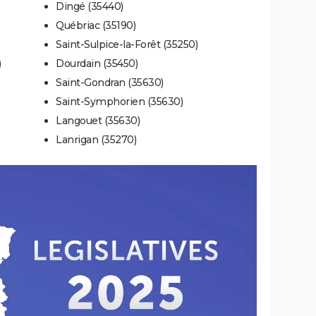
Dingé (35440)
Québriac (35190)
Saint-Sulpice-la-Forêt (35250)
)
Dourdain (35450)
Saint-Gondran (35630)
Saint-Symphorien (35630)
Langouet (35630)
Lanrigan (35270)