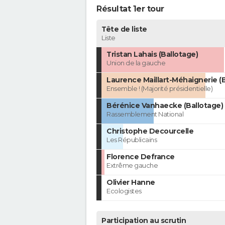
Résultat 1er tour
Tête de liste
Liste
Tristan Lahais (Ballotage)
Union de la gauche
Laurence Maillart-Méhaignerie (
Ensemble ! (Majorité présidentielle)
Bérénice Vanhaecke (Ballotage)
Rassemblement National
Christophe Decourcelle
Les Républicains
Florence Defrance
Extrême gauche
Olivier Hanne
Ecologistes
Participation au scrutin