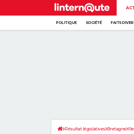
AC
POLITIQUE
SOCIÉTÉ
FAITS DIVER
Résultat législatives
Bretagne
Ill