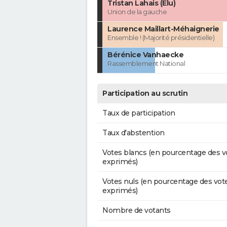
Tristan Lahais (Élu)
Union de la gauche
Laurence Maillart-Méhaignerie
Ensemble ! (Majorité présidentielle)
Bérénice Vanhaecke
Rassemblement National
Participation au scrutin
Taux de participation
Taux d'abstention
Votes blancs (en pourcentage des v
exprimés)
Votes nuls (en pourcentage des vot
exprimés)
Nombre de votants