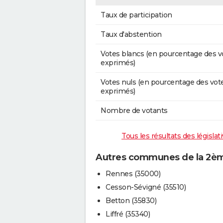
Taux de participation
Taux d'abstention
Votes blancs (en pourcentage des v
exprimés)
Votes nuls (en pourcentage des vot
exprimés)
Nombre de votants
Tous les résultats des législat
Autres communes de la 2ème 
Rennes (35000)
Cesson-Sévigné (35510)
Betton (35830)
Liffré (35340)