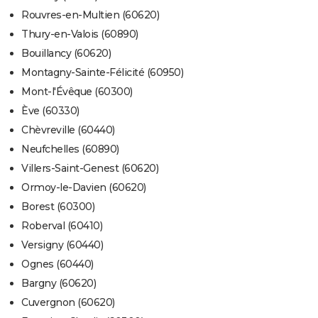
Rouvres-en-Multien (60620)
Thury-en-Valois (60890)
Bouillancy (60620)
Montagny-Sainte-Félicité (60950)
Mont-l'Évêque (60300)
Ève (60330)
Chèvreville (60440)
Neufchelles (60890)
Villers-Saint-Genest (60620)
Ormoy-le-Davien (60620)
Borest (60300)
Roberval (60410)
Versigny (60440)
Ognes (60440)
Bargny (60620)
Cuvergnon (60620)