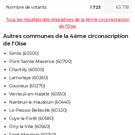
Nombre de votants
1 723
63 718
Tous les résultats des législatives de la 4ème circonscription
de l'Oise
Autres communes de la 4ème circonscription
de l'Oise
Senlis (60300)
Pont-Sainte-Maxence (60700)
Chantilly (60500)
Lamorlaye (60260)
Gouvieux (60270)
Verneuil-en-Halatte (60550)
Nanteuil-le-Haudouin (60440)
Le Plessis-Belleville (60330)
Coye-la-Forêt (60580)
Orry-la-Ville (60560)
Saint-Maximin (60740)