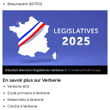
Beaurepaire (60700)
Résultat élections législatives Verberie
© CCM Benchmark Group
En savoir plus sur Verberie
Verberie (60)
Ecole primaire à Verberie
Maternités à Verberie
Crèche à Verberie