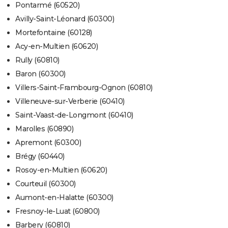
Pontarmé (60520)
Avilly-Saint-Léonard (60300)
Mortefontaine (60128)
Acy-en-Multien (60620)
Rully (60810)
Baron (60300)
Villers-Saint-Frambourg-Ognon (60810)
Villeneuve-sur-Verberie (60410)
Saint-Vaast-de-Longmont (60410)
Marolles (60890)
Apremont (60300)
Brégy (60440)
Rosoy-en-Multien (60620)
Courteuil (60300)
Aumont-en-Halatte (60300)
Fresnoy-le-Luat (60800)
Barbery (60810)