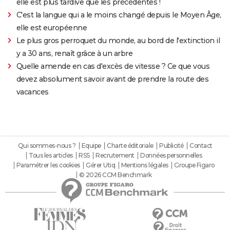
elle est plus tardive que les précédentes !
C'est la langue qui a le moins changé depuis le Moyen Âge,
elle est européenne
Le plus gros perroquet du monde, au bord de l'extinction il
y a 30 ans, renaît grâce à un arbre
Quelle amende en cas d'excès de vitesse ? Ce que vous
devez absolument savoir avant de prendre la route des
vacances
Qui sommes-nous ?
Equipe
Charte éditoriale
Publicité
Contact
Tous les articles
RSS
Recrutement
Données personnelles
Paramétrer les cookies
Gérer Utiq
Mentions légales
Groupe Figaro
© 2026 CCM Benchmark