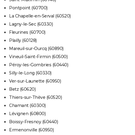
Pontpoint (60700)
La Chapelle-en-Serval (60520)
Lagny-le-Sec (60330)
Fleurines (60700)
Plailly (60128)
Mareuil-sur-Ourcq (60890)
Vineuil-Saint-Firmin (60500)
Péroy-les-Gombries (60440)
Silly-le-Long (60330)
Ver-sur-Launette (60950)
Betz (60620)
Thiers-sur-Thève (60520)
Chamant (60300)
Lévignen (60800)
Boissy-Fresnoy (60440)
Ermenonville (60950)