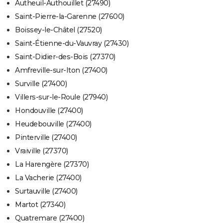
Autheuil-Authouillet (27490)
Saint-Pierre-la-Garenne (27600)
Boissey-le-Châtel (27520)
Saint-Étienne-du-Vauvray (27430)
Saint-Didier-des-Bois (27370)
Amfreville-sur-Iton (27400)
Surville (27400)
Villers-sur-le-Roule (27940)
Hondouville (27400)
Heudebouville (27400)
Pinterville (27400)
Vraiville (27370)
La Harengère (27370)
La Vacherie (27400)
Surtauville (27400)
Martot (27340)
Quatremare (27400)