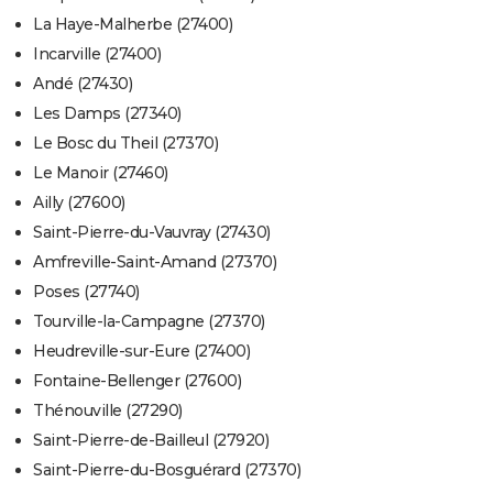
La Haye-Malherbe (27400)
Incarville (27400)
Andé (27430)
Les Damps (27340)
Le Bosc du Theil (27370)
Le Manoir (27460)
Ailly (27600)
Saint-Pierre-du-Vauvray (27430)
Amfreville-Saint-Amand (27370)
Poses (27740)
Tourville-la-Campagne (27370)
Heudreville-sur-Eure (27400)
Fontaine-Bellenger (27600)
Thénouville (27290)
Saint-Pierre-de-Bailleul (27920)
Saint-Pierre-du-Bosguérard (27370)