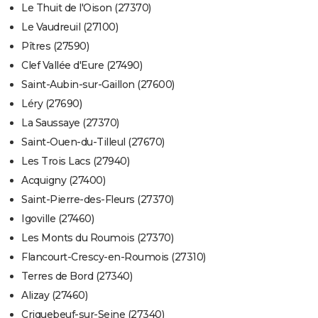
Le Thuit de l'Oison (27370)
Le Vaudreuil (27100)
Pîtres (27590)
Clef Vallée d'Eure (27490)
Saint-Aubin-sur-Gaillon (27600)
Léry (27690)
La Saussaye (27370)
Saint-Ouen-du-Tilleul (27670)
Les Trois Lacs (27940)
Acquigny (27400)
Saint-Pierre-des-Fleurs (27370)
Igoville (27460)
Les Monts du Roumois (27370)
Flancourt-Crescy-en-Roumois (27310)
Terres de Bord (27340)
Alizay (27460)
Criquebeuf-sur-Seine (27340)