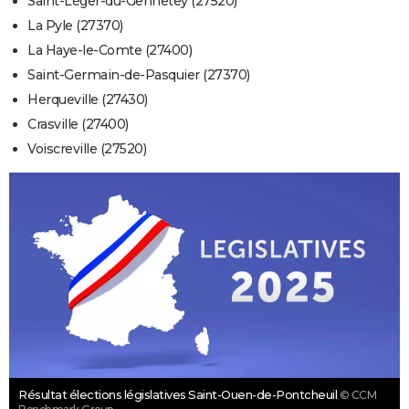
Saint-Léger-du-Gennetey (27520)
La Pyle (27370)
La Haye-le-Comte (27400)
Saint-Germain-de-Pasquier (27370)
Herqueville (27430)
Crasville (27400)
Voiscreville (27520)
Résultat élections législatives Saint-Ouen-de-Pontcheuil
© CCM