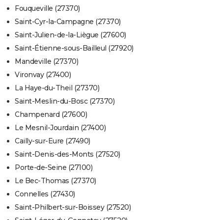
Fouqueville (27370)
Saint-Cyr-la-Campagne (27370)
Saint-Julien-de-la-Liègue (27600)
Saint-Étienne-sous-Bailleul (27920)
Mandeville (27370)
Vironvay (27400)
La Haye-du-Theil (27370)
Saint-Meslin-du-Bosc (27370)
Champenard (27600)
Le Mesnil-Jourdain (27400)
Cailly-sur-Eure (27490)
Saint-Denis-des-Monts (27520)
Porte-de-Seine (27100)
Le Bec-Thomas (27370)
Connelles (27430)
Saint-Philbert-sur-Boissey (27520)