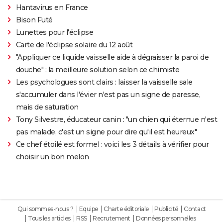
Hantavirus en France
Bison Futé
Lunettes pour l'éclipse
Carte de l'éclipse solaire du 12 août
"Appliquer ce liquide vaisselle aide à dégraisser la paroi de
douche" : la meilleure solution selon ce chimiste
Les psychologues sont clairs : laisser la vaisselle sale
s'accumuler dans l'évier n'est pas un signe de paresse,
mais de saturation
Tony Silvestre, éducateur canin : "un chien qui éternue n'est
pas malade, c'est un signe pour dire qu'il est heureux"
Ce chef étoilé est formel : voici les 3 détails à vérifier pour
choisir un bon melon
Qui sommes-nous ?
Equipe
Charte éditoriale
Publicité
Contact
Tous les articles
RSS
Recrutement
Données personnelles