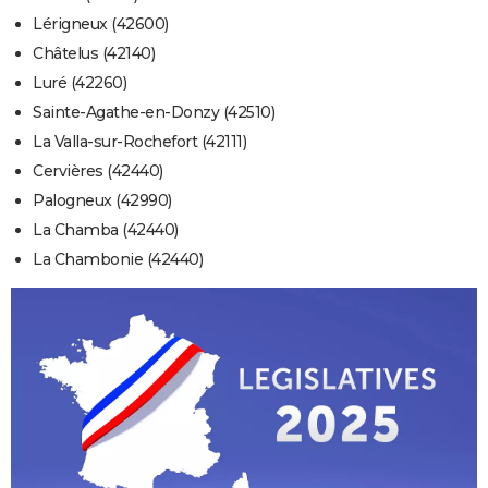
Lérigneux (42600)
Châtelus (42140)
Luré (42260)
Sainte-Agathe-en-Donzy (42510)
La Valla-sur-Rochefort (42111)
Cervières (42440)
Palogneux (42990)
La Chamba (42440)
La Chambonie (42440)