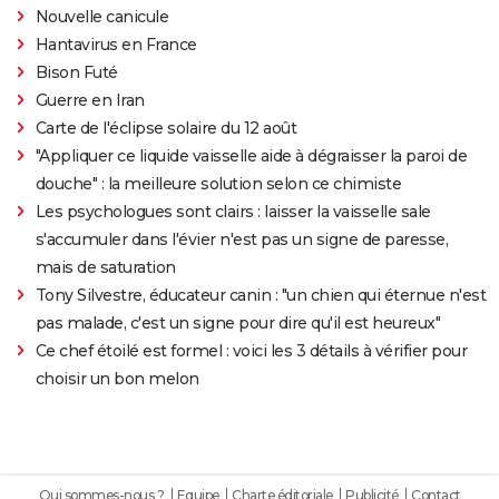
Nouvelle canicule
Hantavirus en France
Bison Futé
Guerre en Iran
Carte de l'éclipse solaire du 12 août
"Appliquer ce liquide vaisselle aide à dégraisser la paroi de
douche" : la meilleure solution selon ce chimiste
Les psychologues sont clairs : laisser la vaisselle sale
s'accumuler dans l'évier n'est pas un signe de paresse,
mais de saturation
Tony Silvestre, éducateur canin : "un chien qui éternue n'est
pas malade, c'est un signe pour dire qu'il est heureux"
Ce chef étoilé est formel : voici les 3 détails à vérifier pour
choisir un bon melon
Qui sommes-nous ?
Equipe
Charte éditoriale
Publicité
Contact