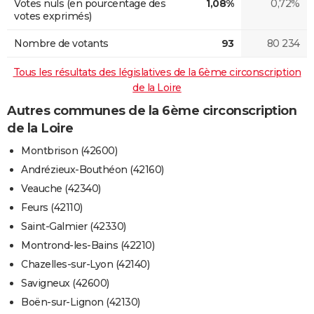
Votes nuls (en pourcentage des
1,08%
0,72%
votes exprimés)
Nombre de votants
93
80 234
Tous les résultats des législatives de la 6ème circonscription
de la Loire
Autres communes de la 6ème circonscription
de la Loire
Montbrison (42600)
Andrézieux-Bouthéon (42160)
Veauche (42340)
Feurs (42110)
Saint-Galmier (42330)
Montrond-les-Bains (42210)
Chazelles-sur-Lyon (42140)
Savigneux (42600)
Boën-sur-Lignon (42130)