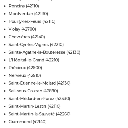
Poncins (42110)
Montverdun (42130)
Pouilly-lès-Feurs (42110)
Violay (42780)
Chevrières (42140)
Saint-Cyr-les-Vignes (42210)
Sainte-Agathe-la-Bouteresse (42130)
L'Hôpital-le-Grand (42210)
Précieux (42600)
Nervieux (42510)
Saint-Étienne-le-Molard (42130)
Sail-sous-Couzan (42890)
Saint-Médard-en-Forez (42330)
Saint-Martin-Lestra (42110)
Saint-Martin-la-Sauveté (42260)
Grammond (42140)