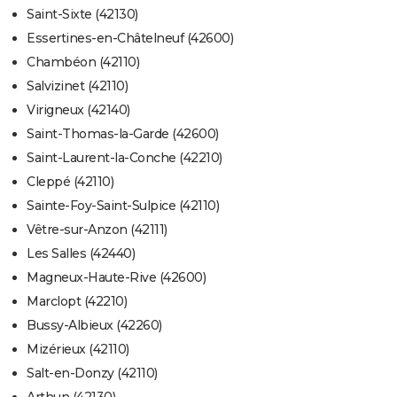
Saint-Sixte (42130)
Essertines-en-Châtelneuf (42600)
Chambéon (42110)
Salvizinet (42110)
Virigneux (42140)
Saint-Thomas-la-Garde (42600)
Saint-Laurent-la-Conche (42210)
Cleppé (42110)
Sainte-Foy-Saint-Sulpice (42110)
Vêtre-sur-Anzon (42111)
Les Salles (42440)
Magneux-Haute-Rive (42600)
Marclopt (42210)
Bussy-Albieux (42260)
Mizérieux (42110)
Salt-en-Donzy (42110)