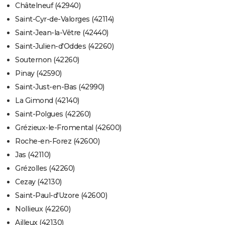
Châtelneuf (42940)
Saint-Cyr-de-Valorges (42114)
Saint-Jean-la-Vêtre (42440)
Saint-Julien-d'Oddes (42260)
Souternon (42260)
Pinay (42590)
Saint-Just-en-Bas (42990)
La Gimond (42140)
Saint-Polgues (42260)
Grézieux-le-Fromental (42600)
Roche-en-Forez (42600)
Jas (42110)
Grézolles (42260)
Cezay (42130)
Saint-Paul-d'Uzore (42600)
Nollieux (42260)
Ailleux (42130)