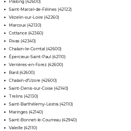
Pralong (42600)
Saint-Marcel-de-Félines (42122)
Vézelin-sur-Loire (42260)
Marcoux (42130)
Cottance (42360)
Rivas (42340)
Chalain-le-Comtal (42600)
Épercieux-Saint-Paul (42110)
Verrières-en-Forez (42600)
Bard (42600)
Chalain-d'Uzore (42600)
Saint-Denis-sur-Coise (42140)
Trelins (42130)
Saint-Barthélemy-Lestra (42110)
Maringes (42140)
Saint-Bonnet-le-Courreau (42940)
Valeille (42110)