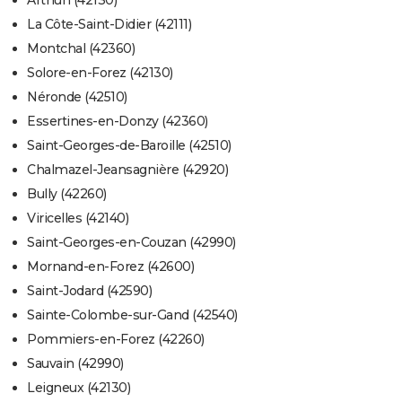
Arthun (42130)
La Côte-Saint-Didier (42111)
Montchal (42360)
Solore-en-Forez (42130)
Néronde (42510)
Essertines-en-Donzy (42360)
Saint-Georges-de-Baroille (42510)
Chalmazel-Jeansagnière (42920)
Bully (42260)
Viricelles (42140)
Saint-Georges-en-Couzan (42990)
Mornand-en-Forez (42600)
Saint-Jodard (42590)
Sainte-Colombe-sur-Gand (42540)
Pommiers-en-Forez (42260)
Sauvain (42990)
Leigneux (42130)