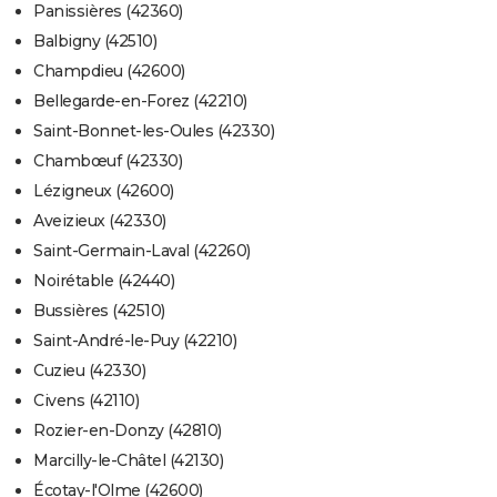
Panissières (42360)
Balbigny (42510)
Champdieu (42600)
Bellegarde-en-Forez (42210)
Saint-Bonnet-les-Oules (42330)
Chambœuf (42330)
Lézigneux (42600)
Aveizieux (42330)
Saint-Germain-Laval (42260)
Noirétable (42440)
Bussières (42510)
Saint-André-le-Puy (42210)
Cuzieu (42330)
Civens (42110)
Rozier-en-Donzy (42810)
Marcilly-le-Châtel (42130)
Écotay-l'Olme (42600)