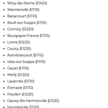
Witry-lès-Reims (51420)
Warmeriville (51110)
Bazancourt (51110)
Boult-sur-Suippe (51110)
Cormicy (51220)
Bourgogne-Fresne (51110)
Loivre (51220)
Courcy (51220)
Auménancourt (51110)
Isles-sur-Suippe (51110)
Caurel (51110)
Merfy (51220)
Lavannes (51110)
Pomacle (51110)
Pouillon (51220)
Cauroy-lès-Hermonville (51220)
Heutrégiville (51110)