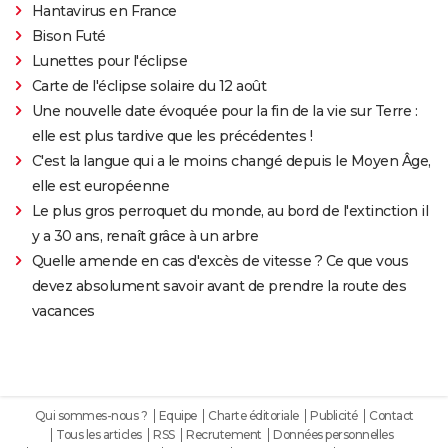
Hantavirus en France
Bison Futé
Lunettes pour l'éclipse
Carte de l'éclipse solaire du 12 août
Une nouvelle date évoquée pour la fin de la vie sur Terre :
elle est plus tardive que les précédentes !
C'est la langue qui a le moins changé depuis le Moyen Âge,
elle est européenne
Le plus gros perroquet du monde, au bord de l'extinction il
y a 30 ans, renaît grâce à un arbre
Quelle amende en cas d'excès de vitesse ? Ce que vous
devez absolument savoir avant de prendre la route des
vacances
Qui sommes-nous ?
Equipe
Charte éditoriale
Publicité
Contact
Tous les articles
RSS
Recrutement
Données personnelles