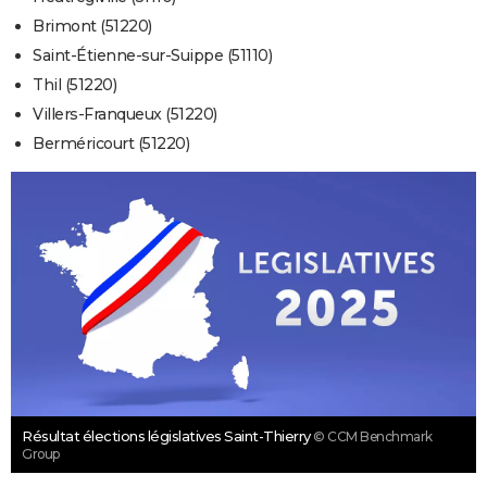
Brimont (51220)
Saint-Étienne-sur-Suippe (51110)
Thil (51220)
Villers-Franqueux (51220)
Berméricourt (51220)
Résultat élections législatives Saint-Thierry
© CCM Benchmark
Group