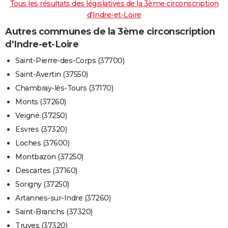
Tous les résultats des législatives de la 3ème circonscription
d'Indre-et-Loire
Autres communes de la 3ème circonscription
d'Indre-et-Loire
Saint-Pierre-des-Corps (37700)
Saint-Avertin (37550)
Chambray-lès-Tours (37170)
Monts (37260)
Veigné (37250)
Esvres (37320)
Loches (37600)
Montbazon (37250)
Descartes (37160)
Sorigny (37250)
Artannes-sur-Indre (37260)
Saint-Branchs (37320)
Truyes (37320)