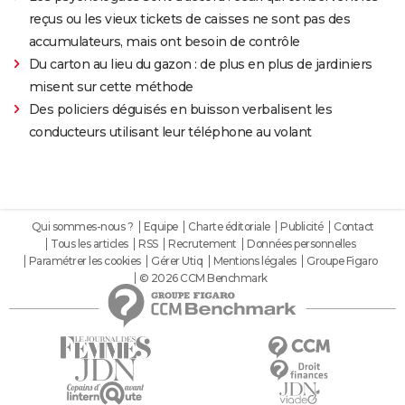
reçus ou les vieux tickets de caisses ne sont pas des
accumulateurs, mais ont besoin de contrôle
Du carton au lieu du gazon : de plus en plus de jardiniers
misent sur cette méthode
Des policiers déguisés en buisson verbalisent les
conducteurs utilisant leur téléphone au volant
Qui sommes-nous ?
Equipe
Charte éditoriale
Publicité
Contact
Tous les articles
RSS
Recrutement
Données personnelles
Paramétrer les cookies
Gérer Utiq
Mentions légales
Groupe Figaro
© 2026 CCM Benchmark