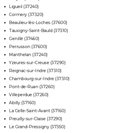
Ligueil (37240)
Cormery (37320)
Beaulieu-lès-Loches (37600)
Tauxigny-Saint-Bauld (37310)
Genillé (37460)
Perrusson (37600)
Manthelan (37240)
Yzeures-sur-Creuse (37290)
Reignac-sur-Indre (37310)
Chambourg-sur-Indre (37310)
Pont-de-Ruan (37260)
Villeperdue (37260)
Abilly (37160)
La Celle-Saint-Avant (37160)
Preuilly-sur-Claise (37290)
Le Grand-Pressigny (37350)