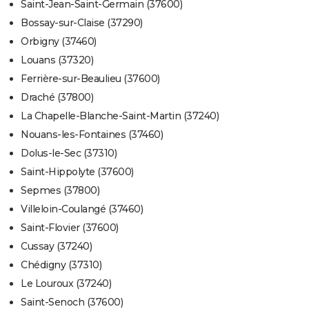
Saint-Jean-Saint-Germain (37600)
Bossay-sur-Claise (37290)
Orbigny (37460)
Louans (37320)
Ferrière-sur-Beaulieu (37600)
Draché (37800)
La Chapelle-Blanche-Saint-Martin (37240)
Nouans-les-Fontaines (37460)
Dolus-le-Sec (37310)
Saint-Hippolyte (37600)
Sepmes (37800)
Villeloin-Coulangé (37460)
Saint-Flovier (37600)
Cussay (37240)
Chédigny (37310)
Le Louroux (37240)
Saint-Senoch (37600)