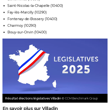
Saint-Nicolas-la-Chapelle (10400)
Fay-lès-Marcilly (10290)
Fontenay-de-Bossery (10400)
Charmoy (10290)
Bouy-sur-Orvin (10400)
Résultat élections législatives Villadin
© CCM Benchmark Group
En savoir plus sur Villadin