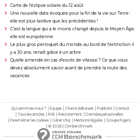
Carte de l'éclipse solaire du 12 août
Une nouvelle date évoquée pour la fin de la vie sur Terre :
elle est plus tardive que les précédentes !
C'est la langue qui a le moins changé depuis le Moyen Âge,
elle est européenne
Le plus gros perroquet du monde, au bord de l'extinction il
y a 30 ans, renaît grâce à un arbre
Quelle amende en cas d'excès de vitesse ? Ce que vous
devez absolument savoir avant de prendre la route des
vacances
Qui sommes-nous ?
Equipe
Charte éditoriale
Publicité
Contact
Tous les articles
RSS
Recrutement
Données personnelles
Paramétrer les cookies
Gérer Utiq
Mentions légales
Groupe Figaro
© 2026 CCM Benchmark