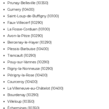
Prunay-Belleville (10350)
Gumery (10400)
Saint-Loup-de-Buffigny (10100)
Faux-Villecerf (10290)
La Fosse-Corduan (10100)
Avon-la-Pèze (10290)
Bercenay-le-Hayer (10290)
Plessis-Barbuise (10400)
Trancault (10290)
Pouy-sur-Vannes (10290)
Rigny-la-Nonneuse (10290)
Périgny-la-Rose (10400)
Courceroy (10400)
La Villeneuve-au-Châtelot (10400)
Bourdenay (10290)
Villeloup (10350)
Échemines (10350)