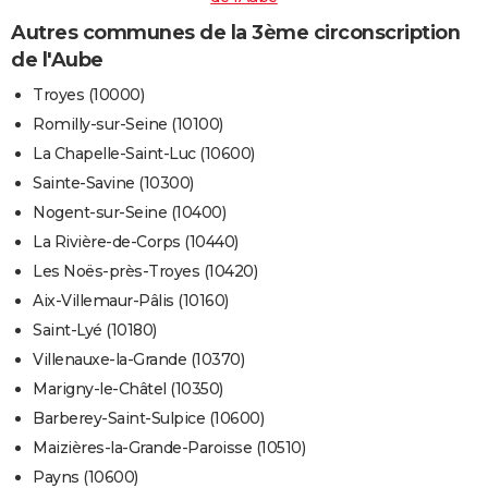
Autres communes de la 3ème circonscription
de l'Aube
Troyes (10000)
Romilly-sur-Seine (10100)
La Chapelle-Saint-Luc (10600)
Sainte-Savine (10300)
Nogent-sur-Seine (10400)
La Rivière-de-Corps (10440)
Les Noës-près-Troyes (10420)
Aix-Villemaur-Pâlis (10160)
Saint-Lyé (10180)
Villenauxe-la-Grande (10370)
Marigny-le-Châtel (10350)
Barberey-Saint-Sulpice (10600)
Maizières-la-Grande-Paroisse (10510)
Payns (10600)