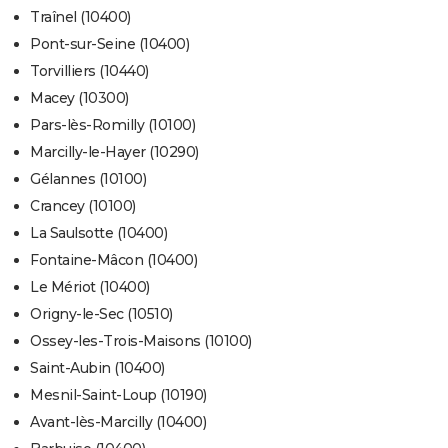
Traînel (10400)
Pont-sur-Seine (10400)
Torvilliers (10440)
Macey (10300)
Pars-lès-Romilly (10100)
Marcilly-le-Hayer (10290)
Gélannes (10100)
Crancey (10100)
La Saulsotte (10400)
Fontaine-Mâcon (10400)
Le Mériot (10400)
Origny-le-Sec (10510)
Ossey-les-Trois-Maisons (10100)
Saint-Aubin (10400)
Mesnil-Saint-Loup (10190)
Avant-lès-Marcilly (10400)