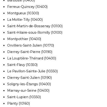
Barbuise (10400)
Ferreux-Quincey (10400)
Montgueux (10300)
La Motte-Tilly (10400)
Saint-Martin-de-Bossenay (10100)
Saint-Hilaire-sous-Romilly (10100)
Montpothier (10400)
Orvilliers-Saint-Julien (10170)
Dierrey-Saint-Pierre (10190)
La Louptière-Thénard (10400)
Saint-Flavy (10350)
Le Pavillon-Sainte-Julie (10350)
Dierrey-Saint-Julien (10190)
Soligny-les-Étangs (10400)
Marnay-sur-Seine (10400)
Saint-Lupien (10350)
Planty (10160)