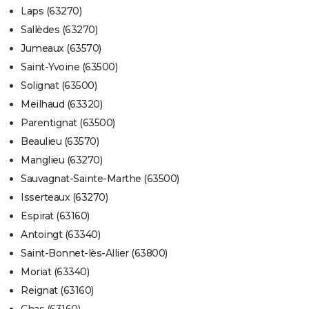
Laps (63270)
Sallèdes (63270)
Jumeaux (63570)
Saint-Yvoine (63500)
Solignat (63500)
Meilhaud (63320)
Parentignat (63500)
Beaulieu (63570)
Manglieu (63270)
Sauvagnat-Sainte-Marthe (63500)
Isserteaux (63270)
Espirat (63160)
Antoingt (63340)
Saint-Bonnet-lès-Allier (63800)
Moriat (63340)
Reignat (63160)