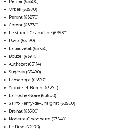
Perrier (63500)
Orbeil (63500)
Parent (63270)
Corent (63730)
Le Vernet-Chaméane (63580)
Ravel (63190)
La Sauvetat (63730)
Bouzel (63910)
Authezat (63114)
Sugères (63490)
Lamontgie (63570)
Yronde-et-Buron (63270)
La Roche-Noire (63800)
Saint-Rémy-de-Chargnat (63500)
Brenat (63500)
Nonette-Orsonnette (63340)
Le Broc (63500)