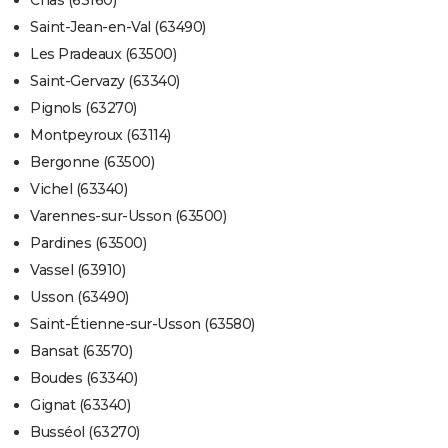
Chas (63160)
Saint-Jean-en-Val (63490)
Les Pradeaux (63500)
Saint-Gervazy (63340)
Pignols (63270)
Montpeyroux (63114)
Bergonne (63500)
Vichel (63340)
Varennes-sur-Usson (63500)
Pardines (63500)
Vassel (63910)
Usson (63490)
Saint-Étienne-sur-Usson (63580)
Bansat (63570)
Boudes (63340)
Gignat (63340)
Busséol (63270)