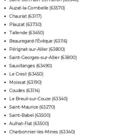
Auzat-la-Combelle (63570)
Chauriat (63117)
Plauzat (63730)
Tallende (63450)
Beauregard-l'Évêque (63116)
Pérignat-sur-Allier (63800)
Saint-Georges-sur-Allier (63800)
Sauxillanges (63490)
Le Crest (63450)
Moissat (63190)
Coudes (63114)
Le Breuil-sur-Couze (63340)
Saint-Maurice (63270)
Saint-Babel (63500)
Aulhat-Flat (63500)
Charbonnier-les-Mines (63340)