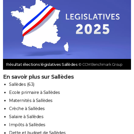
Résultat élections législatives Sallèdes
© CCM Benchmark Group
En savoir plus sur Sallèdes
Sallèdes (63)
Ecole primaire à Sallèdes
Maternités à Sallèdes
Crèche à Sallèdes
Salaire à Sallèdes
Impôts à Sallèdes
Dette et budget de Sallèdes