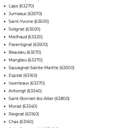
Laps (63270)
Jumeaux (63570)
Saint-Yvoine (63500)
Solignat (63500)
Meilhaud (63320)
Parentignat (63500)
Beaulieu (63570)
Manglieu (63270)
Sauvagnat-Sainte-Marthe (63500)
Espirat (63160)
Isserteaux (63270)
Antoingt (63340)
Saint-Bonnet-lès-Allier (63800)
Moriat (63340)
Reignat (63160)
Chas (63160)