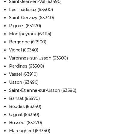
Saint-Jean-en-Val (63490)
Les Pradeaux (63500)
Saint-Gervazy (63340)
Pignols (63270)
Montpeyroux (63114)
Bergonne (63500)
Vichel (63340)
Varennes-sur-Usson (63500)
Pardines (63500)
Vassel (63910)
Usson (63490)
Saint-Étienne-sur-Usson (63580)
Bansat (63570)
Boudes (63340)
Gignat (63340)
Busséol (63270)
Mareugheol (63340)