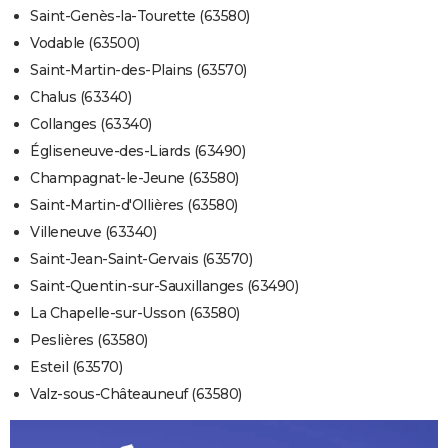
Saint-Genès-la-Tourette (63580)
Vodable (63500)
Saint-Martin-des-Plains (63570)
Chalus (63340)
Collanges (63340)
Égliseneuve-des-Liards (63490)
Champagnat-le-Jeune (63580)
Saint-Martin-d'Ollières (63580)
Villeneuve (63340)
Saint-Jean-Saint-Gervais (63570)
Saint-Quentin-sur-Sauxillanges (63490)
La Chapelle-sur-Usson (63580)
Peslières (63580)
Esteil (63570)
Valz-sous-Châteauneuf (63580)