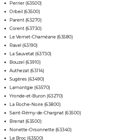
Perrier (63500)
Orbeil (63500)
Parent (63270)
Corent (63730)
Le Vernet-Chaméane (63580)
Ravel (63190)
La Sauvetat (63730)
Bouzel (63910)
Authezat (63114)
Sugères (63490)
Lamontgie (63570)
Yronde-et-Buron (63270)
La Roche-Noire (63800)
Saint-Rémy-de-Chargnat (63500)
Brenat (63500)
Nonette-Orsonnette (63340)
Le Broc (63500)