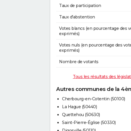
Taux de participation
Taux d'abstention
Votes blancs (en pourcentage des v
exprimés)
Votes nuls (en pourcentage des vot
exprimés)
Nombre de votants
Tous les résultats des législ
Autres communes de la 4ème
Cherbourg-en-Cotentin (50100)
La Hague (50440)
Quettehou (50630)
Saint-Pierre-Église (50330)
Digosville (50110)