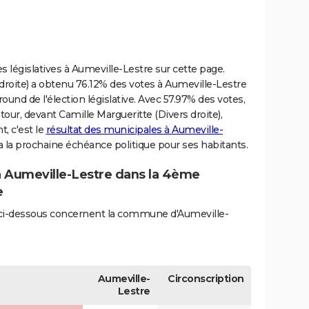
s législatives à Aumeville-Lestre sur cette page.
droite) a obtenu 76.12% des votes à Aumeville-Lestre
round de l'élection législative. Avec 57.97% des votes,
 tour, devant Camille Margueritte (Divers droite),
, c'est le
résultat des municipales à Aumeville-
la prochaine échéance politique pour ses habitants.
 à Aumeville-Lestre dans la 4ème
e
és ci-dessous concernent la commune d'Aumeville-
Aumeville-
Circonscription
Lestre