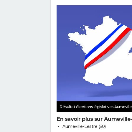
Résultat élections législatives Aumevill
En savoir plus sur Aumeville
Aumeville-Lestre (50)