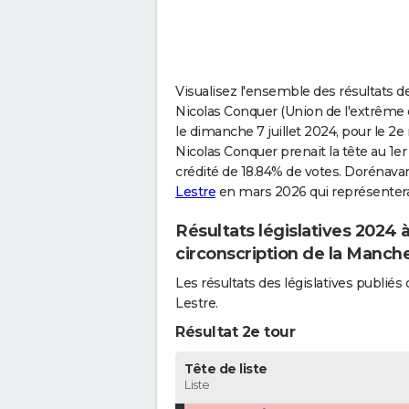
Visualisez l'ensemble des résultats de
Nicolas Conquer (Union de l'extrême 
le dimanche 7 juillet 2024, pour le 2e 
Nicolas Conquer prenait la tête au 1er
crédité de 18.84% de votes. Dorénavant
Lestre
en mars 2026 qui représentera 
Résultats législatives 2024
circonscription de la Manch
Les résultats des législatives publi
Lestre.
Résultat 2e tour
Tête de liste
Liste