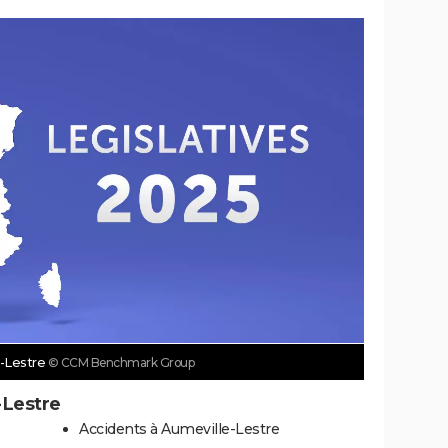
e-Lestre
© CCM Benchmark Group
-Lestre
Accidents à Aumeville-Lestre