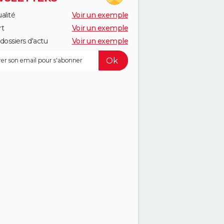
alité
Voir un exemple
rt
Voir un exemple
dossiers d'actu
Voir un exemple