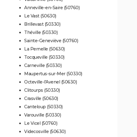
Anneville-en-Saire (50760)
Le Vast (50630)
Brillevast (50330)
Théville (50330)
Sainte-Geneviève (50760)
La Pernelle (50630)
Tocqueville (50330)
Carneville (50330)
Maupertus-sur-Mer (50330)
Octeville-l'Avenel (50630)
Clitourps (50330)
Crasville (50630)
Canteloup (50330)
Varouville (50330)
Le Vicel (50760)
Videcosville (50630)