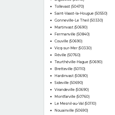
Tollevast (50470)
Saint-Vaast-la-Hougue (50550)
Gonneville-Le Theil (50330)
Martinvast (50690)
Fermanville (50840)
Couville (50690)
Vicq-sur-Mer (50330)
Réville (50760)
Teurthéville-Hague (50690)
Bretteville (50110)
Hardinvast (50690)
Sideville (50690)
Virandeville (50690)
Montfarville (50760)
Le Mesnil-au-Val (50110)
Nouainville (50690)