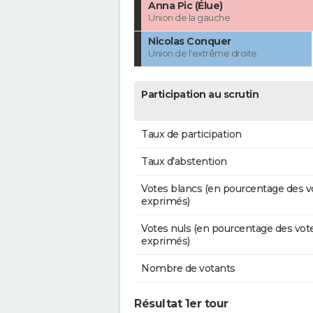
Anna Pic (Élue)
Union de la gauche
Nicolas Conquer
Union de l'extrême droite
Participation au scrutin
Taux de participation
Taux d'abstention
Votes blancs (en pourcentage des v
exprimés)
Votes nuls (en pourcentage des vot
exprimés)
Nombre de votants
Résultat 1er tour