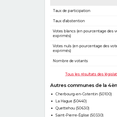
Taux de participation
Taux d'abstention
Votes blancs (en pourcentage des v
exprimés)
Votes nuls (en pourcentage des vot
exprimés)
Nombre de votants
Tous les résultats des législ
Autres communes de la 4ème
Cherbourg-en-Cotentin (50100)
La Hague (50440)
Quettehou (50630)
Saint-Pierre-Église (50330)