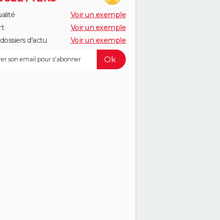
alité
Voir un exemple
rt
Voir un exemple
dossiers d'actu
Voir un exemple