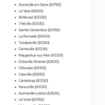
Anneville-en-Saire (50760)
Le Vast (50630)
Brillevast (50330)
Théville (50330)
Sainte-Geneviève (50760)
La Pernelle (50630)
Tocqueville (50330)
Carneville (50330)
Maupertus-sur-Mer (50330)
Octeville-l'Avenel (50630)
Clitourps (50330)
Crasville (50630)
Canteloup (50330)
Varouville (50330)
Aumeville-Lestre (50630)
Le Vicel (50760)