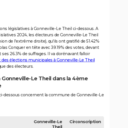
ions législatives à Gonneville-Le Theil ci-dessous. A
gislatives 2024, les électeurs de Gonneville-Le Theil
n de l'extrême droite), qu'ils ont gratifié de 51.42%
colas Conquer en tête avec 39.19% des votes, devant
ses 26.3% de suffrages. Il va dorénavant falloir
t des élections municipales à Gonneville-Le Theil
que des électeurs.
à Gonneville-Le Theil dans la 4ème
e
és ci-dessous concernent la commune de Gonneville-Le
Gonneville-Le
Circonscription
Theil