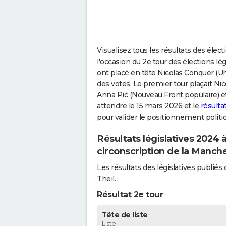
Visualisez tous les résultats des élect
l'occasion du 2e tour des élections lé
ont placé en tête Nicolas Conquer (Unio
des votes. Le premier tour plaçait Ni
Anna Pic (Nouveau Front populaire) et 
attendre le 15 mars 2026 et le
résulta
pour valider le positionnement politi
Résultats législatives 2024 
circonscription de la Manch
Les résultats des législatives publi
Theil.
Résultat 2e tour
Tête de liste
Liste