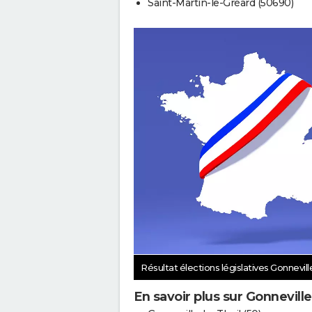
Saint-Martin-le-Gréard (50690)
Résultat élections législatives Gonnevill
En savoir plus sur Gonneville