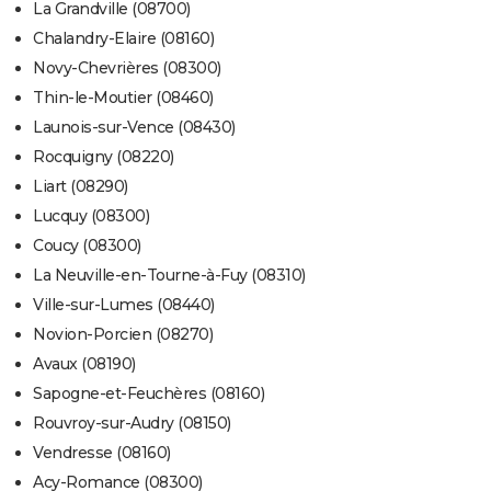
La Grandville (08700)
Chalandry-Elaire (08160)
Novy-Chevrières (08300)
Thin-le-Moutier (08460)
Launois-sur-Vence (08430)
Rocquigny (08220)
Liart (08290)
Lucquy (08300)
Coucy (08300)
La Neuville-en-Tourne-à-Fuy (08310)
Ville-sur-Lumes (08440)
Novion-Porcien (08270)
Avaux (08190)
Sapogne-et-Feuchères (08160)
Rouvroy-sur-Audry (08150)
Vendresse (08160)
Acy-Romance (08300)