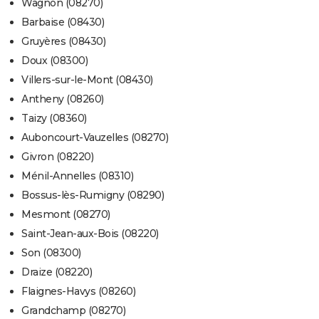
Wagnon (08270)
Barbaise (08430)
Gruyères (08430)
Doux (08300)
Villers-sur-le-Mont (08430)
Antheny (08260)
Taizy (08360)
Auboncourt-Vauzelles (08270)
Givron (08220)
Ménil-Annelles (08310)
Bossus-lès-Rumigny (08290)
Mesmont (08270)
Saint-Jean-aux-Bois (08220)
Son (08300)
Draize (08220)
Flaignes-Havys (08260)
Grandchamp (08270)