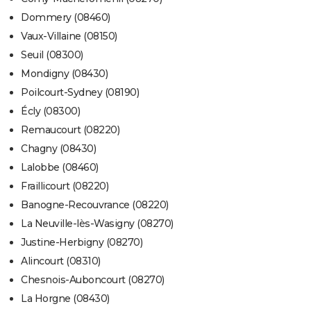
Dommery (08460)
Vaux-Villaine (08150)
Seuil (08300)
Mondigny (08430)
Poilcourt-Sydney (08190)
Écly (08300)
Remaucourt (08220)
Chagny (08430)
Lalobbe (08460)
Fraillicourt (08220)
Banogne-Recouvrance (08220)
La Neuville-lès-Wasigny (08270)
Justine-Herbigny (08270)
Alincourt (08310)
Chesnois-Auboncourt (08270)
La Horgne (08430)