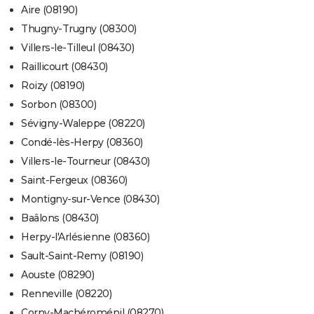
Aire (08190)
Thugny-Trugny (08300)
Villers-le-Tilleul (08430)
Raillicourt (08430)
Roizy (08190)
Sorbon (08300)
Sévigny-Waleppe (08220)
Condé-lès-Herpy (08360)
Villers-le-Tourneur (08430)
Saint-Fergeux (08360)
Montigny-sur-Vence (08430)
Baâlons (08430)
Herpy-l'Arlésienne (08360)
Sault-Saint-Remy (08190)
Aouste (08290)
Renneville (08220)
Corny-Machéroménil (08270)