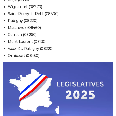
Wignicourt (08270)
Saint-Remy-le-Petit (08300)
Rubigny (08220)
Maranwez (08460)
Cernion (08260)
Mont-Laurent (08130)
Vaux-lès-Rubigny (08220)
Omicourt (08450)