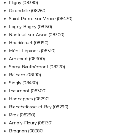
Fligny (08380)
Girondelle (08260)
Saint-Pierre-sur-Vence (08430)
Logny-Bogny (08150)
Nanteuil-sur-Aisne (08300)
Houdilcourt (08190)
Ménil-Lépinois (08310)
Arnicourt (08300)
Sorcy-Bauthémont (08270)
Balham (08190)
Singly (08430)
Inaumont (08300)
Hannappes (08290)
Blanchefosse-et-Bay (08290)
Prez (08290)
Ambly-Fleury (08130)
Brognon (08380)