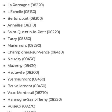
La Romagne (08220)
L'Échelle (08150)
Bertoncourt (08300)
Annelles (08310)
Saint-Quentin-le-Petit (08220)
Tarzy (08380)
Marlemont (08290)
Champigneul-sur-Vence (08430)
Neuvizy (08430)
Mazerny (08430)
Hauteville (08300)
Yvernaumont (08430)
Bouvellemont (08430)
Vaux-Montreuil (08270)
Hannogne-Saint-Rémy (08220)
Puiseux (08270)