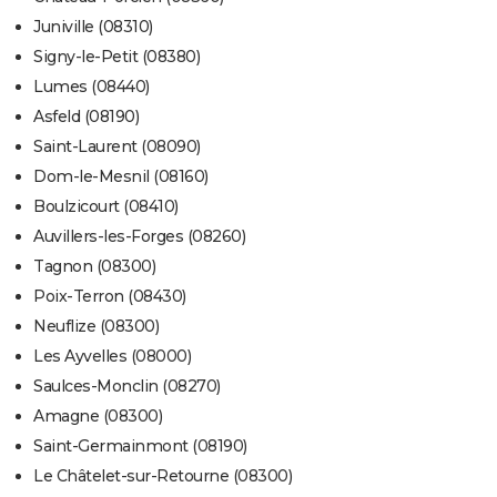
Juniville (08310)
Signy-le-Petit (08380)
Lumes (08440)
Asfeld (08190)
Saint-Laurent (08090)
Dom-le-Mesnil (08160)
Boulzicourt (08410)
Auvillers-les-Forges (08260)
Tagnon (08300)
Poix-Terron (08430)
Neuflize (08300)
Les Ayvelles (08000)
Saulces-Monclin (08270)
Amagne (08300)
Saint-Germainmont (08190)
Le Châtelet-sur-Retourne (08300)