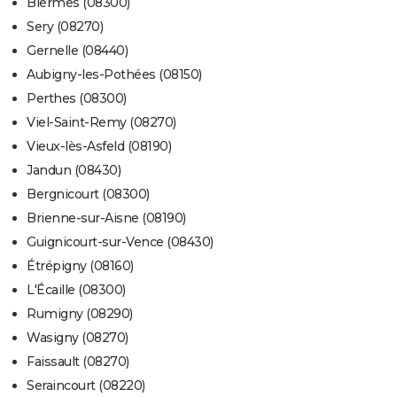
Biermes (08300)
Sery (08270)
Gernelle (08440)
Aubigny-les-Pothées (08150)
Perthes (08300)
Viel-Saint-Remy (08270)
Vieux-lès-Asfeld (08190)
Jandun (08430)
Bergnicourt (08300)
Brienne-sur-Aisne (08190)
Guignicourt-sur-Vence (08430)
Étrépigny (08160)
L'Écaille (08300)
Rumigny (08290)
Wasigny (08270)
Faissault (08270)
Seraincourt (08220)