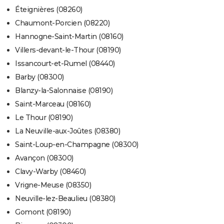
Éteignières (08260)
Chaumont-Porcien (08220)
Hannogne-Saint-Martin (08160)
Villers-devant-le-Thour (08190)
Issancourt-et-Rumel (08440)
Barby (08300)
Blanzy-la-Salonnaise (08190)
Saint-Marceau (08160)
Le Thour (08190)
La Neuville-aux-Joûtes (08380)
Saint-Loup-en-Champagne (08300)
Avançon (08300)
Clavy-Warby (08460)
Vrigne-Meuse (08350)
Neuville-lez-Beaulieu (08380)
Gomont (08190)