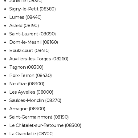
Juniville (08310)
Signy-le-Petit (08380)
Lumes (08440)
Asfeld (08190)
Saint-Laurent (08090)
Dom-le-Mesnil (08160)
Boulzicourt (08410)
Auvillers-les-Forges (08260)
Tagnon (08300)
Poix-Terron (08430)
Neuflize (08300)
Les Ayvelles (08000)
Saulces-Monclin (08270)
Amagne (08300)
Saint-Germainmont (08190)
Le Châtelet-sur-Retourne (08300)
La Grandville (08700)