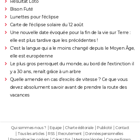
Résultat Loto
Bison Futé
Lunettes pour l'éclipse
Carte de l'éclipse solaire du 12 août
Une nouvelle date évoquée pour la fin de la vie sur Terre :
elle est plus tardive que les précédentes !
C'est la langue qui a le moins changé depuis le Moyen Âge,
elle est européenne
Le plus gros perroquet du monde, au bord de l'extinction il
y a 30 ans, renaît grâce à un arbre
Quelle amende en cas d'excès de vitesse ? Ce que vous
devez absolument savoir avant de prendre la route des
vacances
Qui sommes-nous ?
Equipe
Charte éditoriale
Publicité
Contact
Tous les articles
RSS
Recrutement
Données personnelles
Paramétrer les cookies
Gérer Utiq
Mentions légales
Groupe Figaro