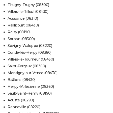
Thugny-Trugny (08300)
Villers-le-Tilleul (08430)
Aussonce (08310)
Raillicourt (08430)
Roizy (08190)
Sorbon (08300)
Sévigny-Waleppe (08220)
Condé-lès-Herpy (08360)
Villers-le-Tourneur (08430)
Saint-Fergeux (08360)
Montigny-sur-Vence (08430)
Baâlons (08430)
Herpy-l'Arlésienne (08360)
Sault-Saint-Remy (08190)
Aouste (08290)
Renneville (08220)