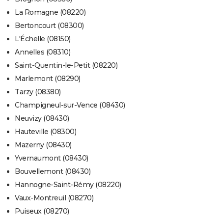
La Romagne (08220)
Bertoncourt (08300)
L'Échelle (08150)
Annelles (08310)
Saint-Quentin-le-Petit (08220)
Marlemont (08290)
Tarzy (08380)
Champigneul-sur-Vence (08430)
Neuvizy (08430)
Hauteville (08300)
Mazerny (08430)
Yvernaumont (08430)
Bouvellemont (08430)
Hannogne-Saint-Rémy (08220)
Vaux-Montreuil (08270)
Puiseux (08270)