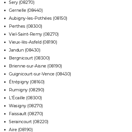
Sery (08270)
Gernelle (08440)
Aubigny-les-Pothées (08150)
Perthes (08300)
Viel-Saint-Remy (08270)
Vieux-lès-Asfeld (08190)
Jandun (08430)
Bergnicourt (08300)
Brienne-sur-Aisne (08190)
Guignicourt-sur-Vence (08430)
Étrépigny (08160)
Rumigny (08290)
L'Écaille (08300)
Wasigny (08270)
Faissault (08270)
Seraincourt (08220)
Aire (08190)