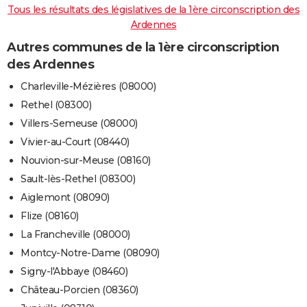
Tous les résultats des législatives de la 1ère circonscription des
Ardennes
Autres communes de la 1ère circonscription
des Ardennes
Charleville-Mézières (08000)
Rethel (08300)
Villers-Semeuse (08000)
Vivier-au-Court (08440)
Nouvion-sur-Meuse (08160)
Sault-lès-Rethel (08300)
Aiglemont (08090)
Flize (08160)
La Francheville (08000)
Montcy-Notre-Dame (08090)
Signy-l'Abbaye (08460)
Château-Porcien (08360)