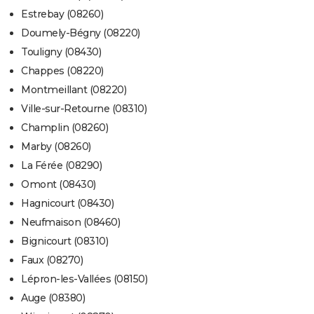
Estrebay (08260)
Doumely-Bégny (08220)
Touligny (08430)
Chappes (08220)
Montmeillant (08220)
Ville-sur-Retourne (08310)
Champlin (08260)
Marby (08260)
La Férée (08290)
Omont (08430)
Hagnicourt (08430)
Neufmaison (08460)
Bignicourt (08310)
Faux (08270)
Lépron-les-Vallées (08150)
Auge (08380)