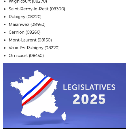
Wignicourt (08270)
Saint-Remy-le-Petit (08300)
Rubigny (08220)
Maranwez (08460)
Cernion (08260)
Mont-Laurent (08130)
Vaux-lès-Rubigny (08220)
Omicourt (08450)