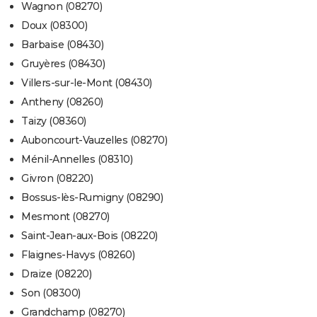
Wagnon (08270)
Doux (08300)
Barbaise (08430)
Gruyères (08430)
Villers-sur-le-Mont (08430)
Antheny (08260)
Taizy (08360)
Auboncourt-Vauzelles (08270)
Ménil-Annelles (08310)
Givron (08220)
Bossus-lès-Rumigny (08290)
Mesmont (08270)
Saint-Jean-aux-Bois (08220)
Flaignes-Havys (08260)
Draize (08220)
Son (08300)
Grandchamp (08270)