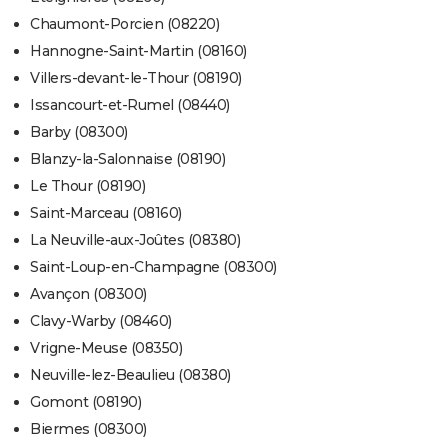
Chaumont-Porcien (08220)
Hannogne-Saint-Martin (08160)
Villers-devant-le-Thour (08190)
Issancourt-et-Rumel (08440)
Barby (08300)
Blanzy-la-Salonnaise (08190)
Le Thour (08190)
Saint-Marceau (08160)
La Neuville-aux-Joûtes (08380)
Saint-Loup-en-Champagne (08300)
Avançon (08300)
Clavy-Warby (08460)
Vrigne-Meuse (08350)
Neuville-lez-Beaulieu (08380)
Gomont (08190)
Biermes (08300)