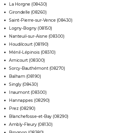
La Horgne (08430)
Girondelle (08260)
Saint-Pierre-sur-Vence (08430)
Logny-Bogny (08150)
Nanteuil-sur-Aisne (08300)
Houdilcourt (08190)
Ménil-Lépinois (08310)
Arnicourt (08300)
Sorcy-Bauthémont (08270)
Balham (08190)
Singly (08430)
Inaumont (08300)
Hannappes (08290)
Prez (08290)
Blanchefosse-et-Bay (08290)
Ambly-Fleury (08130)
Brognon (08380)