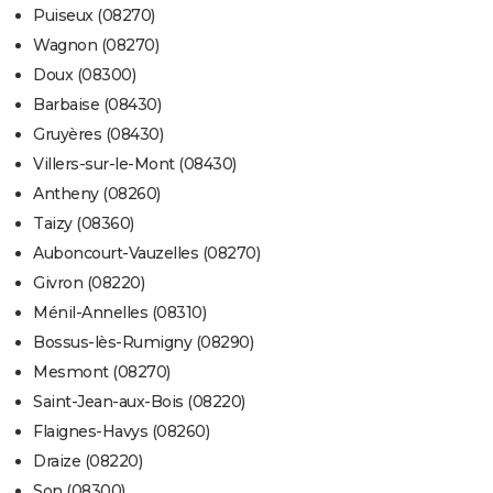
Puiseux (08270)
Wagnon (08270)
Doux (08300)
Barbaise (08430)
Gruyères (08430)
Villers-sur-le-Mont (08430)
Antheny (08260)
Taizy (08360)
Auboncourt-Vauzelles (08270)
Givron (08220)
Ménil-Annelles (08310)
Bossus-lès-Rumigny (08290)
Mesmont (08270)
Saint-Jean-aux-Bois (08220)
Flaignes-Havys (08260)
Draize (08220)
Son (08300)