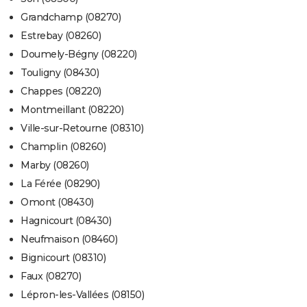
Grandchamp (08270)
Estrebay (08260)
Doumely-Bégny (08220)
Touligny (08430)
Chappes (08220)
Montmeillant (08220)
Ville-sur-Retourne (08310)
Champlin (08260)
Marby (08260)
La Férée (08290)
Omont (08430)
Hagnicourt (08430)
Neufmaison (08460)
Bignicourt (08310)
Faux (08270)
Lépron-les-Vallées (08150)