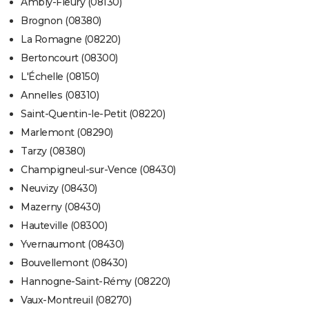
Ambly-Fleury (08130)
Brognon (08380)
La Romagne (08220)
Bertoncourt (08300)
L'Échelle (08150)
Annelles (08310)
Saint-Quentin-le-Petit (08220)
Marlemont (08290)
Tarzy (08380)
Champigneul-sur-Vence (08430)
Neuvizy (08430)
Mazerny (08430)
Hauteville (08300)
Yvernaumont (08430)
Bouvellemont (08430)
Hannogne-Saint-Rémy (08220)
Vaux-Montreuil (08270)