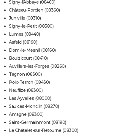
Signy-l'Abbaye (08460)
Château-Porcien (08360)
Juniville (08310)
Signy-le-Petit (08380)
Lumes (08440)
Asfeld (08190)
Dom-le-Mesnil (08160)
Boulzicourt (08410)
Auvillers-les-Forges (08260)
Tagnon (08300)
Poix-Terron (08430)
Neuflize (08300)
Les Ayvelles (08000)
Saulces-Monclin (08270)
Amagne (08300)
Saint-Germainmont (08190)
Le Châtelet-sur-Retourne (08300)