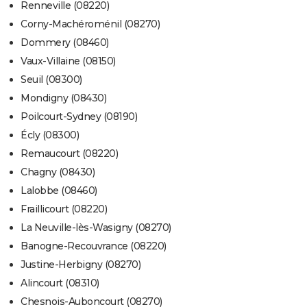
Renneville (08220)
Corny-Machéroménil (08270)
Dommery (08460)
Vaux-Villaine (08150)
Seuil (08300)
Mondigny (08430)
Poilcourt-Sydney (08190)
Écly (08300)
Remaucourt (08220)
Chagny (08430)
Lalobbe (08460)
Fraillicourt (08220)
La Neuville-lès-Wasigny (08270)
Banogne-Recouvrance (08220)
Justine-Herbigny (08270)
Alincourt (08310)
Chesnois-Auboncourt (08270)