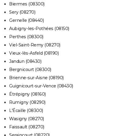
Biermes (08300)
Sery (08270)
Gernelle (08440)
Aubigny-les-Pothées (08150)
Perthes (08300)
Viel-Saint-Remy (08270)
Vieux-lès-Asfeld (08190)
Jandun (08430)
Bergnicourt (08300)
Brienne-sur-Aisne (08190)
Guignicourt-sur-Vence (08430)
Étrépigny (08160)
Rumigny (08290)
L'Écaille (08300)
Wasigny (08270)
Faissault (08270)
Seraincourt (08220)