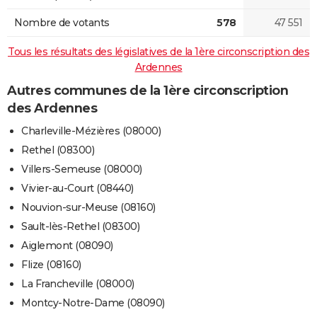
Nombre de votants
578
47 551
Tous les résultats des législatives de la 1ère circonscription des
Ardennes
Autres communes de la 1ère circonscription
des Ardennes
Charleville-Mézières (08000)
Rethel (08300)
Villers-Semeuse (08000)
Vivier-au-Court (08440)
Nouvion-sur-Meuse (08160)
Sault-lès-Rethel (08300)
Aiglemont (08090)
Flize (08160)
La Francheville (08000)
Montcy-Notre-Dame (08090)