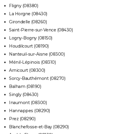
Fligny (08380)
La Horgne (08430)
Girondelle (08260)
Saint-Pierre-sur-Vence (08430)
Logny-Bogny (08150)
Houdilcourt (08190)
Nanteuil-sur-Aisne (08300)
Ménil-Lépinois (08310)
Arnicourt (08300)
Sorcy-Bauthémont (08270)
Balham (08190)
Singly (08430)
Inaumont (08300)
Hannappes (08290)
Prez (08290)
Blanchefosse-et-Bay (08290)