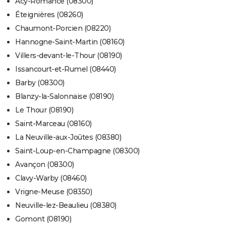
Acy-Romance (08300)
Éteignières (08260)
Chaumont-Porcien (08220)
Hannogne-Saint-Martin (08160)
Villers-devant-le-Thour (08190)
Issancourt-et-Rumel (08440)
Barby (08300)
Blanzy-la-Salonnaise (08190)
Le Thour (08190)
Saint-Marceau (08160)
La Neuville-aux-Joûtes (08380)
Saint-Loup-en-Champagne (08300)
Avançon (08300)
Clavy-Warby (08460)
Vrigne-Meuse (08350)
Neuville-lez-Beaulieu (08380)
Gomont (08190)