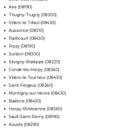
Aire (08190)
Thugny-Trugny (08300)
Villers-le-Tilleul (08430)
Aussonce (08310)
Raillicourt (08430)
Roizy (08190)
Sorbon (08300)
Sévigny-Waleppe (08220)
Condé-lès-Herpy (08360)
Villers-le-Tourneur (08430)
Saint-Fergeux (08360)
Montigny-sur-Vence (08430)
Baâlons (08430)
Herpy-l'Arlésienne (08360)
Sault-Saint-Remy (08190)
Aouste (08290)