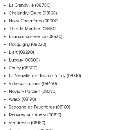
La Grandville (08700)
Chalandry-Elaire (08160)
Novy-Chevrières (08300)
Thin-le-Moutier (08460)
Launois-sur-Vence (08430)
Rocquigny (08220)
Liart (08290)
Lucquy (08300)
Coucy (08300)
La Neuville-en-Tourne-à-Fuy (08310)
Ville-sur-Lumes (08440)
Novion-Porcien (08270)
Avaux (08190)
Sapogne-et-Feuchères (08160)
Rouvroy-sur-Audry (08150)
Vendresse (08160)