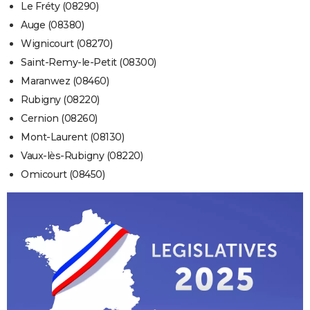
Le Fréty (08290)
Auge (08380)
Wignicourt (08270)
Saint-Remy-le-Petit (08300)
Maranwez (08460)
Rubigny (08220)
Cernion (08260)
Mont-Laurent (08130)
Vaux-lès-Rubigny (08220)
Omicourt (08450)