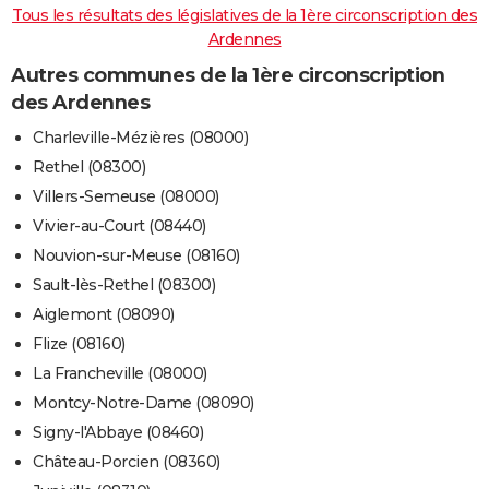
Tous les résultats des législatives de la 1ère circonscription des
Ardennes
Autres communes de la 1ère circonscription
des Ardennes
Charleville-Mézières (08000)
Rethel (08300)
Villers-Semeuse (08000)
Vivier-au-Court (08440)
Nouvion-sur-Meuse (08160)
Sault-lès-Rethel (08300)
Aiglemont (08090)
Flize (08160)
La Francheville (08000)
Montcy-Notre-Dame (08090)
Signy-l'Abbaye (08460)
Château-Porcien (08360)