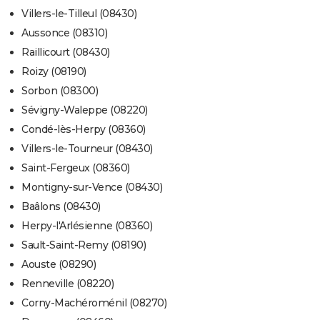
Villers-le-Tilleul (08430)
Aussonce (08310)
Raillicourt (08430)
Roizy (08190)
Sorbon (08300)
Sévigny-Waleppe (08220)
Condé-lès-Herpy (08360)
Villers-le-Tourneur (08430)
Saint-Fergeux (08360)
Montigny-sur-Vence (08430)
Baâlons (08430)
Herpy-l'Arlésienne (08360)
Sault-Saint-Remy (08190)
Aouste (08290)
Renneville (08220)
Corny-Machéroménil (08270)