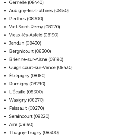
Gernelle (08440)
Aubigny-les-Pothées (08150)
Perthes (08300)
Viel-Saint-Remy (08270)
Vieux-lès-Asfeld (08190)
Jandun (08430)
Bergnicourt (08300)
Brienne-sur-Aisne (08190)
Guignicourt-sur-Vence (08430)
Étrépigny (08160)
Rumigny (08290)
L'Écaille (08300)
Wasigny (08270)
Faissault (08270)
Seraincourt (08220)
Aire (08190)
Thugny-Trugny (08300)