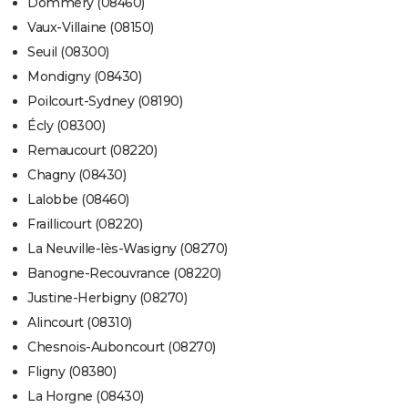
Dommery (08460)
Vaux-Villaine (08150)
Seuil (08300)
Mondigny (08430)
Poilcourt-Sydney (08190)
Écly (08300)
Remaucourt (08220)
Chagny (08430)
Lalobbe (08460)
Fraillicourt (08220)
La Neuville-lès-Wasigny (08270)
Banogne-Recouvrance (08220)
Justine-Herbigny (08270)
Alincourt (08310)
Chesnois-Auboncourt (08270)
Fligny (08380)
La Horgne (08430)