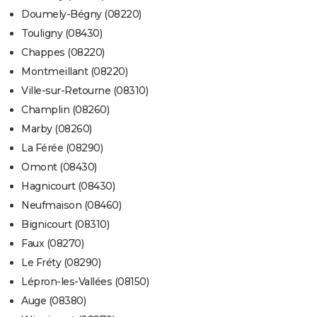
Doumely-Bégny (08220)
Touligny (08430)
Chappes (08220)
Montmeillant (08220)
Ville-sur-Retourne (08310)
Champlin (08260)
Marby (08260)
La Férée (08290)
Omont (08430)
Hagnicourt (08430)
Neufmaison (08460)
Bignicourt (08310)
Faux (08270)
Le Fréty (08290)
Lépron-les-Vallées (08150)
Auge (08380)