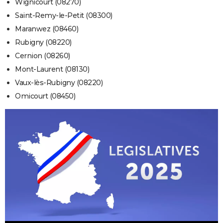
Wignicourt (08270)
Saint-Remy-le-Petit (08300)
Maranwez (08460)
Rubigny (08220)
Cernion (08260)
Mont-Laurent (08130)
Vaux-lès-Rubigny (08220)
Omicourt (08450)