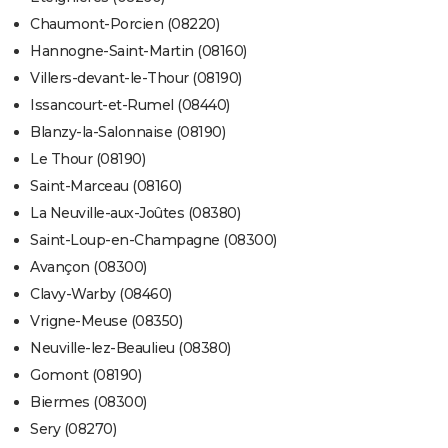
Chaumont-Porcien (08220)
Hannogne-Saint-Martin (08160)
Villers-devant-le-Thour (08190)
Issancourt-et-Rumel (08440)
Blanzy-la-Salonnaise (08190)
Le Thour (08190)
Saint-Marceau (08160)
La Neuville-aux-Joûtes (08380)
Saint-Loup-en-Champagne (08300)
Avançon (08300)
Clavy-Warby (08460)
Vrigne-Meuse (08350)
Neuville-lez-Beaulieu (08380)
Gomont (08190)
Biermes (08300)
Sery (08270)