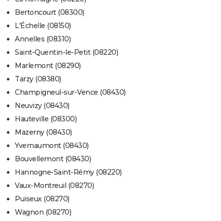
Bertoncourt (08300)
L'Échelle (08150)
Annelles (08310)
Saint-Quentin-le-Petit (08220)
Marlemont (08290)
Tarzy (08380)
Champigneul-sur-Vence (08430)
Neuvizy (08430)
Hauteville (08300)
Mazerny (08430)
Yvernaumont (08430)
Bouvellemont (08430)
Hannogne-Saint-Rémy (08220)
Vaux-Montreuil (08270)
Puiseux (08270)
Wagnon (08270)