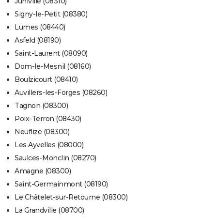
Juniville (08310)
Signy-le-Petit (08380)
Lumes (08440)
Asfeld (08190)
Saint-Laurent (08090)
Dom-le-Mesnil (08160)
Boulzicourt (08410)
Auvillers-les-Forges (08260)
Tagnon (08300)
Poix-Terron (08430)
Neuflize (08300)
Les Ayvelles (08000)
Saulces-Monclin (08270)
Amagne (08300)
Saint-Germainmont (08190)
Le Châtelet-sur-Retourne (08300)
La Grandville (08700)