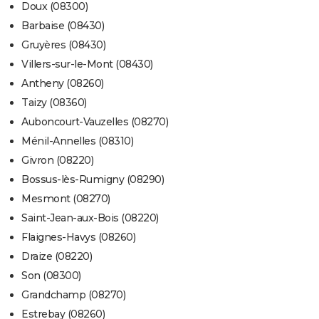
Doux (08300)
Barbaise (08430)
Gruyères (08430)
Villers-sur-le-Mont (08430)
Antheny (08260)
Taizy (08360)
Auboncourt-Vauzelles (08270)
Ménil-Annelles (08310)
Givron (08220)
Bossus-lès-Rumigny (08290)
Mesmont (08270)
Saint-Jean-aux-Bois (08220)
Flaignes-Havys (08260)
Draize (08220)
Son (08300)
Grandchamp (08270)
Estrebay (08260)