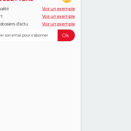
alité
Voir un exemple
rt
Voir un exemple
dossiers d'actu
Voir un exemple