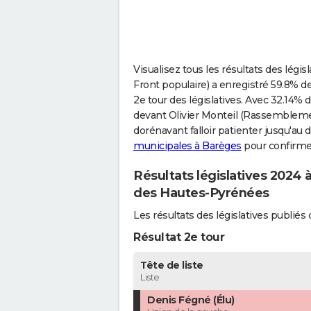
Visualisez tous les résultats des lég
Front populaire) a enregistré 59.8% de
2e tour des législatives. Avec 32.14% d
devant Olivier Monteil (Rassemblement
dorénavant falloir patienter jusqu'au
municipales à Barèges
pour confirmer 
Résultats législatives 2024 
des Hautes-Pyrénées
Les résultats des législatives publi
Résultat 2e tour
Tête de liste
Liste
Denis Fégné (Élu)