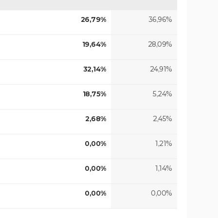
26,79%
36,96%
19,64%
28,09%
32,14%
24,91%
18,75%
5,24%
2,68%
2,45%
0,00%
1,21%
0,00%
1,14%
0,00%
0,00%