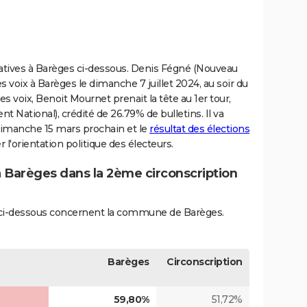
islatives à Barèges ci-dessous. Denis Fégné (Nouveau
s voix à Barèges le dimanche 7 juillet 2024, au soir du
es voix, Benoit Mournet prenait la tête au 1er tour,
 National), crédité de 26.79% de bulletins. Il va
 dimanche 15 mars prochain et le
résultat des élections
l'orientation politique des électeurs.
à Barèges dans la 2ème circonscription
és ci-dessous concernent la commune de Barèges.
Barèges
Circonscription
59,80%
51,72%