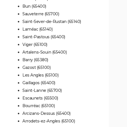
Bun (65400)
Sauveterre (65700)
Saint-Sever-de-Rustan (65140)
Laméac (65140)
Saint-Pastous (65400)
Viger (65100)
Artalens-Souin (65400)
Barry (65380)
Gazost (65100)
Les Angles (65100)
Gaillagos (65400)
Saint-Lanne (65700)
Escaunets (65500)
Bourréac (65100)
Arcizans-Dessus (65400)
Arrodets-ez-Angles (65100)