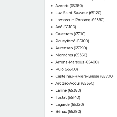
Azereix (65380)
Luz-Saint-Sauveur (65120)
Lamarque-Pontacq (65380)
Adé (65100)
Cauterets (65110)
Poueyferré (65100)
Aurensan (65390)
Momères (65360)
Arrens-Marsous (65400)
Pujo (65500)
Castelnau-Rivière-Basse (65700)
Arcizac-Adour (65360)
Lanne (65380)
Tostat (65140)
Lagarde (65320)
Bénac (65380)