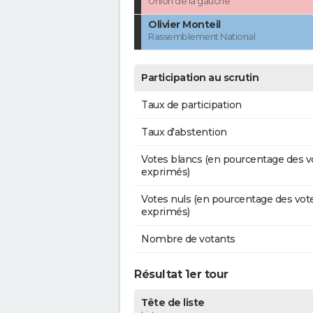
Union de la gauche
Olivier Monteil
Rassemblement National
Participation au scrutin
Taux de participation
Taux d'abstention
Votes blancs (en pourcentage des v
exprimés)
Votes nuls (en pourcentage des vot
exprimés)
Nombre de votants
Résultat 1er tour
Tête de liste