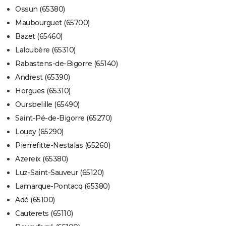
Ossun (65380)
Maubourguet (65700)
Bazet (65460)
Laloubère (65310)
Rabastens-de-Bigorre (65140)
Andrest (65390)
Horgues (65310)
Oursbelille (65490)
Saint-Pé-de-Bigorre (65270)
Louey (65290)
Pierrefitte-Nestalas (65260)
Azereix (65380)
Luz-Saint-Sauveur (65120)
Lamarque-Pontacq (65380)
Adé (65100)
Cauterets (65110)