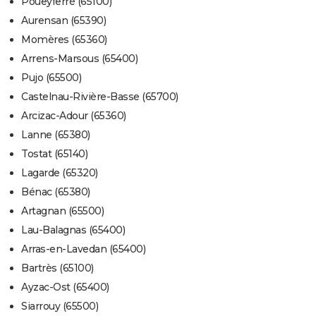
Poueyferré (65100)
Aurensan (65390)
Momères (65360)
Arrens-Marsous (65400)
Pujo (65500)
Castelnau-Rivière-Basse (65700)
Arcizac-Adour (65360)
Lanne (65380)
Tostat (65140)
Lagarde (65320)
Bénac (65380)
Artagnan (65500)
Lau-Balagnas (65400)
Arras-en-Lavedan (65400)
Bartrès (65100)
Ayzac-Ost (65400)
Siarrouy (65500)