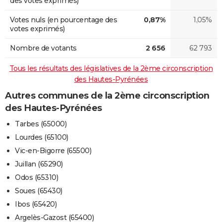
des votes exprimés)
Votes nuls (en pourcentage des
0,87%
1,05%
votes exprimés)
Nombre de votants
2 656
62 793
Tous les résultats des législatives de la 2ème circonscription
des Hautes-Pyrénées
Autres communes de la 2ème circonscription
des Hautes-Pyrénées
Tarbes (65000)
Lourdes (65100)
Vic-en-Bigorre (65500)
Juillan (65290)
Odos (65310)
Soues (65430)
Ibos (65420)
Argelès-Gazost (65400)