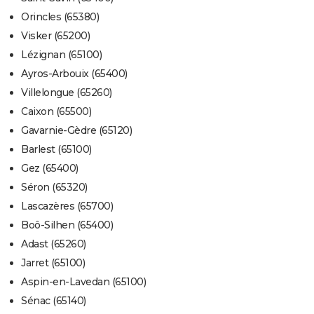
Orincles (65380)
Visker (65200)
Lézignan (65100)
Ayros-Arbouix (65400)
Villelongue (65260)
Caixon (65500)
Gavarnie-Gèdre (65120)
Barlest (65100)
Gez (65400)
Séron (65320)
Lascazères (65700)
Boô-Silhen (65400)
Adast (65260)
Jarret (65100)
Aspin-en-Lavedan (65100)
Sénac (65140)