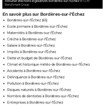
Résultat élections législatives Bordères-sur-l'Échez
© CCM
Benchmark Group
En savoir plus sur Bordères-sur-l'Échez
Bordères-sur-l'Échez (65)
Ecole primaire à Bordères-sur-l'Échez
Maternités à Bordères-sur-l'Échez
Crèche à Bordères-sur-l'Échez
Salaire à Bordères-sur-l'Échez
Impôts à Bordères-sur-l'Échez
Dette et budget de Bordères-sur-l'Échez
Climat et historique météo de Bordères-sur-l'Échez
Accidents à Bordères-sur-l'Échez
Délinquance à Bordères-sur-l'Échez
Pollution à Bordères-sur-l'Échez
Risques naturels à Bordères-sur-l'Échez
Nombre de dentistes à Bordères-sur-l'Échez
Entreprises à Bordères-sur-l'Échez