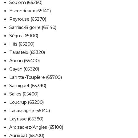
Soulom (65260)
Escondeaux (65140)
Peyrouse (65270)
Sarriac-Bigorre (65140)
Ségus (65100)
Hiis (65200)
Tarasteix (65320)
Aucun (65400)
Gayan (65320)
Lahitte-Toupière (65700)
Sarniguet (65390)
Salles (65400)
Loucrup (65200)
Lacassagne (65140)
Layrisse (65380)
Arcizac-ez-Angles (65100)
Auriébat (65700)