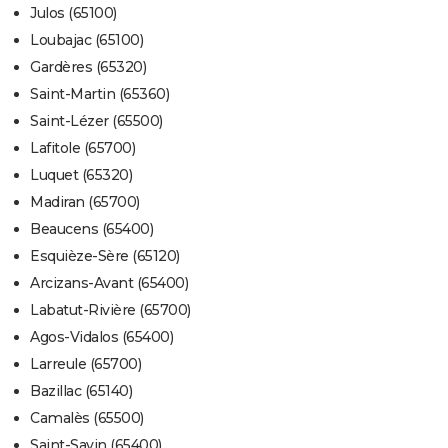
Julos (65100)
Loubajac (65100)
Gardères (65320)
Saint-Martin (65360)
Saint-Lézer (65500)
Lafitole (65700)
Luquet (65320)
Madiran (65700)
Beaucens (65400)
Esquièze-Sère (65120)
Arcizans-Avant (65400)
Labatut-Rivière (65700)
Agos-Vidalos (65400)
Larreule (65700)
Bazillac (65140)
Camalès (65500)
Saint-Savin (65400)