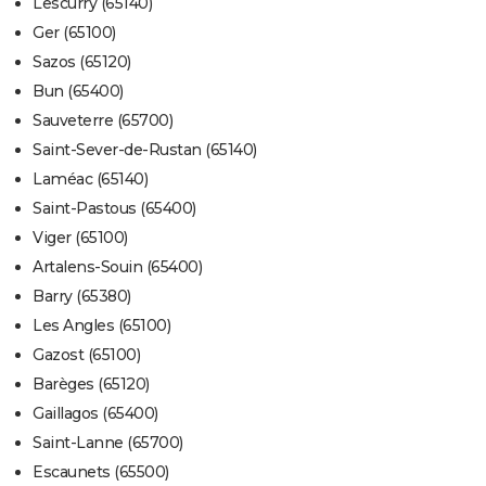
Lescurry (65140)
Ger (65100)
Sazos (65120)
Bun (65400)
Sauveterre (65700)
Saint-Sever-de-Rustan (65140)
Laméac (65140)
Saint-Pastous (65400)
Viger (65100)
Artalens-Souin (65400)
Barry (65380)
Les Angles (65100)
Gazost (65100)
Barèges (65120)
Gaillagos (65400)
Saint-Lanne (65700)
Escaunets (65500)