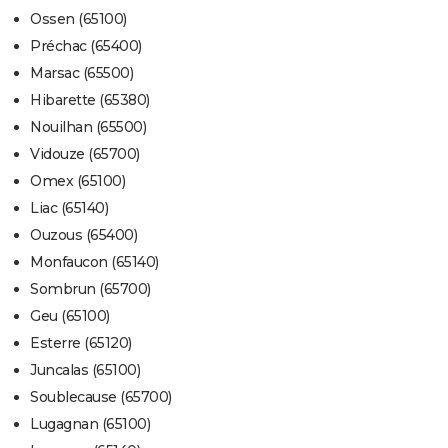
Ossen (65100)
Préchac (65400)
Marsac (65500)
Hibarette (65380)
Nouilhan (65500)
Vidouze (65700)
Omex (65100)
Liac (65140)
Ouzous (65400)
Monfaucon (65140)
Sombrun (65700)
Geu (65100)
Esterre (65120)
Juncalas (65100)
Soublecause (65700)
Lugagnan (65100)