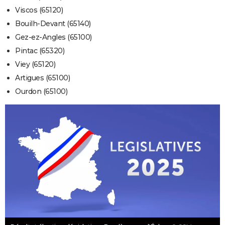
Viscos (65120)
Bouilh-Devant (65140)
Gez-ez-Angles (65100)
Pintac (65320)
Viey (65120)
Artigues (65100)
Ourdon (65100)