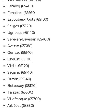
Estaing (65400)
Ferrières (65560)
Escoubès-Pouts (65100)
Saligos (65120)
Ugnouas (65140)
Sère-en-Lavedan (65400)
Averan (65380)
Gensac (65140)
Cheust (65100)
Viella (65120)
Ségalas (65140)
Buzon (65140)
Betpouey (65120)
Talazac (65500)
Villefranque (65700)
Arbéost (65560)