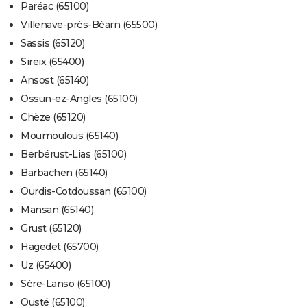
Paréac (65100)
Villenave-près-Béarn (65500)
Sassis (65120)
Sireix (65400)
Ansost (65140)
Ossun-ez-Angles (65100)
Chèze (65120)
Moumoulous (65140)
Berbérust-Lias (65100)
Barbachen (65140)
Ourdis-Cotdoussan (65100)
Mansan (65140)
Grust (65120)
Hagedet (65700)
Uz (65400)
Sère-Lanso (65100)
Ousté (65100)