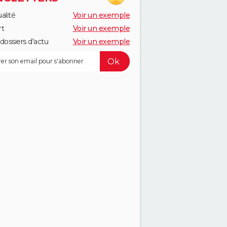
alité
Voir un exemple
rt
Voir un exemple
dossiers d'actu
Voir un exemple