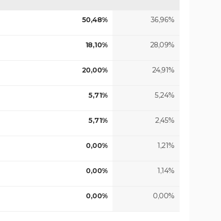
50,48%
36,96%
18,10%
28,09%
20,00%
24,91%
5,71%
5,24%
5,71%
2,45%
0,00%
1,21%
0,00%
1,14%
0,00%
0,00%