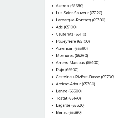
Azereix (65380)
Luz-Saint-Sauveur (65120)
Lamarque-Pontacq (65380)
Adé (65100)
Cauterets (65110)
Poueyferré (65100)
Aurensan (65390)
Momères (65360)
Arrens-Marsous (65400)
Pujo (65500)
Castelnau-Rivière-Basse (65700)
Arcizac-Adour (65360)
Lanne (65380)
Tostat (65140)
Lagarde (65320)
Bénac (65380)