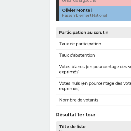
Union de la gauche
Olivier Monteil
Rassemblement National
Participation au scrutin
Taux de participation
Taux d'abstention
Votes blancs (en pourcentage des v
exprimés)
Votes nuls (en pourcentage des vot
exprimés)
Nombre de votants
Résultat 1er tour
Tête de liste