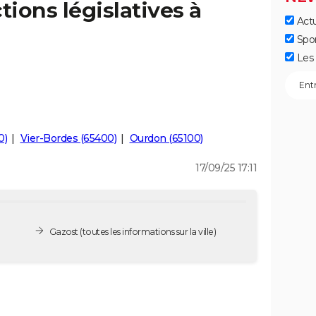
tions législatives à
Actu
Spo
Les 
0)
Vier-Bordes (65400)
Ourdon (65100)
17/09/25 17:11
Gazost
(toutes les informations sur la ville)