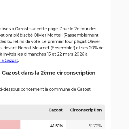
latives à Gazost sur cette page. Pour le 2e tour des
zost ont plébiscité Olivier Monteil (Rassemblement
 des bulletins de vote. Le premier tour plaçait Olivier
s, devant Benoit Mournet (Ensemble !) et ses 20% de
éjà invités les dimanches 15 et 22 mars 2026 à
 à Gazost
.
à Gazost dans la 2ème circonscription
és ci-dessous concernent la commune de Gazost.
Gazost
Circonscription
41,51%
51,72%