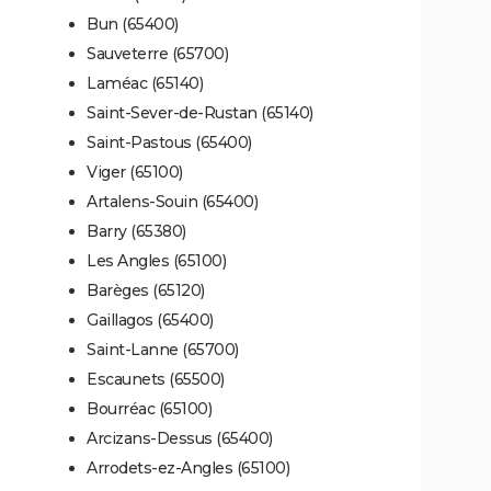
Bun (65400)
Sauveterre (65700)
Laméac (65140)
Saint-Sever-de-Rustan (65140)
Saint-Pastous (65400)
Viger (65100)
Artalens-Souin (65400)
Barry (65380)
Les Angles (65100)
Barèges (65120)
Gaillagos (65400)
Saint-Lanne (65700)
Escaunets (65500)
Bourréac (65100)
Arcizans-Dessus (65400)
Arrodets-ez-Angles (65100)