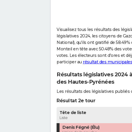
Visualisez tous les résultats des légis
législatives 2024, les citoyens de Ga
National), qu'ils ont gratifié de 58.49%
Monteil en tête avec 50.48% des vote
votes. Les électeurs sont d'ores et d
participer au
résultat des municipales
Résultats législatives 2024 
des Hautes-Pyrénées
Les résultats des législatives publi
Résultat 2e tour
Tête de liste
Liste
Denis Fégné (Élu)