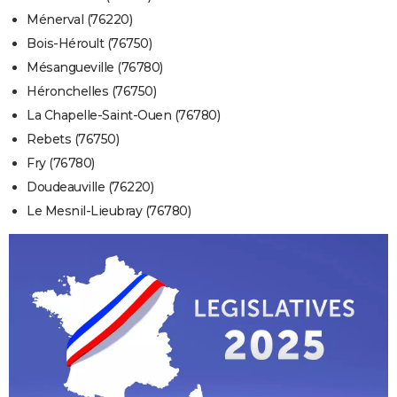
Ménerval (76220)
Bois-Héroult (76750)
Mésangueville (76780)
Héronchelles (76750)
La Chapelle-Saint-Ouen (76780)
Rebets (76750)
Fry (76780)
Doudeauville (76220)
Le Mesnil-Lieubray (76780)