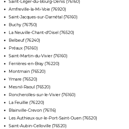
Saint-Léger-du-Bourg-Denis (76160)
Amfreville-la-Mi-Voie (76920)
Saint-Jacques-sur-Darnétal (76160)
Buchy (76750)
La Neuville-Chant-d'Oisel (76520)
Belbeuf (76240)
Préaux (76160)
Saint-Martin-du-Vivier (76160)
Ferrières-en-Bray (76220)
Montmain (76520)
Ymare (76520)
Mesnil-Raoul (76520)
Roncherolles-sur-le-Vivier (76160)
La Feuillie (76220)
Blainville-Crevon (76116)
Les Authieux-sur-le-Port-Saint-Ouen (76520)
Saint-Aubin-Celloville (76520)