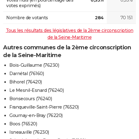
votes exprimés)
Nombre de votants
284
70 151
Tous les résultats des législatives de la 2ème circonscription
de la Seine-Maritime
Autres communes de la 2ème circonscription
de la Seine-Maritime
Bois-Guillaume (76230)
Darnétal (76160)
Bihorel (76420)
Le Mesnil-Esnard (76240)
Bonsecours (76240)
Franqueville-Saint-Pierre (76520)
Gournay-en-Bray (76220)
Boos (76520)
Isneauville (76230)