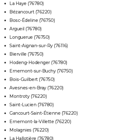
La Haye (76780)
Bézancourt (76220)
Bosc-Édeline (76750)
Argueil (76780)
Longuerue (76750)
Saint-Aignan-sur-Ry (76116)
Bierville (76750)
Hodeng-Hodenger (76780)
Ernemont-sur-Buchy (76750)
Bois-Guilbert (76750)
Avesnes-en-Bray (76220)
Montroty (76220)
Saint-Lucien (76780)
Gancourt-Saint-Étienne (76220)
Ernemont-la-Villette (76220)
Molagnies (76220)
La Hallotière (76780)