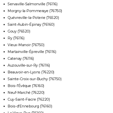
Servaville-Salmonville (76116)
Morgny-la-Pommeraye (76750)
Quévreville-la-Poterie (76520)
Saint-Aubin-Épinay (76160)
Gouy (76520)
Ry (76116)
Vieux-Manoir (76750)
Martainville-Épreville (76116)
Catenay (76116)
Auzouville-sur-Ry (76116)
Beauvoir-en-Lyons (76220)
Sainte-Croix-sur-Buchy (76750)
Bois-l'Évêque (76160)
Neuf-Marché (76220)
Cuy-Saint-Fiacre (76220)
Bois-d'Ennebourg (76160)