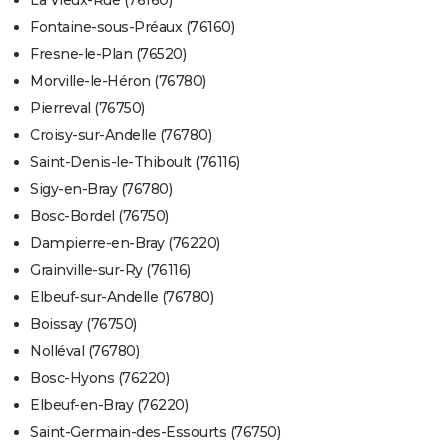
La Vieux-Rue (76160)
Fontaine-sous-Préaux (76160)
Fresne-le-Plan (76520)
Morville-le-Héron (76780)
Pierreval (76750)
Croisy-sur-Andelle (76780)
Saint-Denis-le-Thiboult (76116)
Sigy-en-Bray (76780)
Bosc-Bordel (76750)
Dampierre-en-Bray (76220)
Grainville-sur-Ry (76116)
Elbeuf-sur-Andelle (76780)
Boissay (76750)
Nolléval (76780)
Bosc-Hyons (76220)
Elbeuf-en-Bray (76220)
Saint-Germain-des-Essourts (76750)