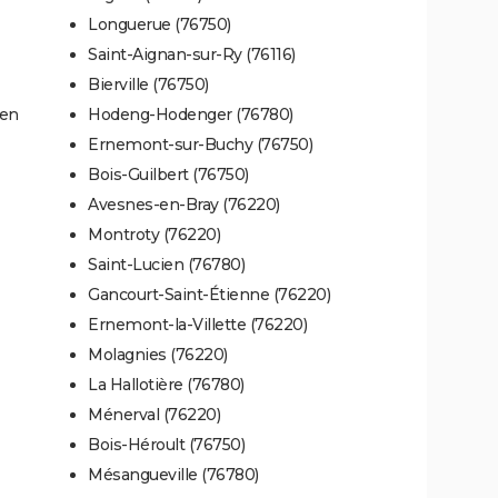
Longuerue (76750)
Saint-Aignan-sur-Ry (76116)
Bierville (76750)
uen
Hodeng-Hodenger (76780)
Ernemont-sur-Buchy (76750)
Bois-Guilbert (76750)
Avesnes-en-Bray (76220)
Montroty (76220)
Saint-Lucien (76780)
Gancourt-Saint-Étienne (76220)
Ernemont-la-Villette (76220)
Molagnies (76220)
La Hallotière (76780)
Ménerval (76220)
Bois-Héroult (76750)
Mésangueville (76780)