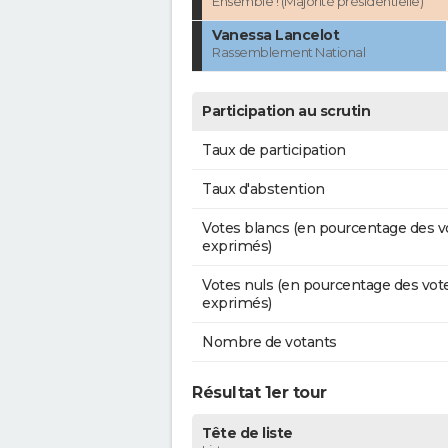
Ensemble ! (Majorité présidentielle)
Vanessa Lancelot
Rassemblement National
Participation au scrutin
Taux de participation
Taux d'abstention
Votes blancs (en pourcentage des v
exprimés)
Votes nuls (en pourcentage des vot
exprimés)
Nombre de votants
Résultat 1er tour
Tête de liste