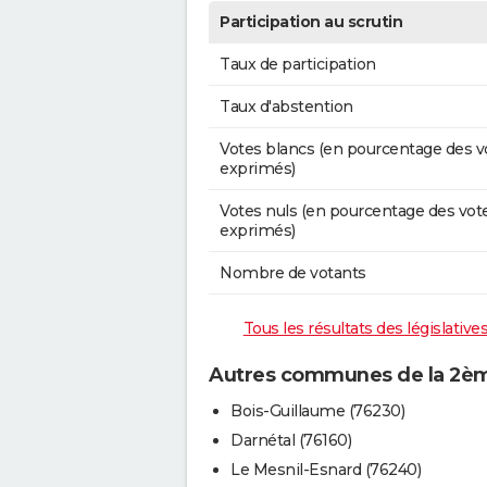
Participation au scrutin
Taux de participation
Taux d'abstention
Votes blancs (en pourcentage des v
exprimés)
Votes nuls (en pourcentage des vot
exprimés)
Nombre de votants
Tous les résultats des législativ
Autres communes de la 2ème
Bois-Guillaume (76230)
Darnétal (76160)
Le Mesnil-Esnard (76240)