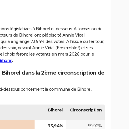
ions législatives à Bihorel ci-dessous. A l'occasion du
ecteurs de Bihorel ont plébiscité Annie Vidal
 qui a engrangé 73.94% des votes. A l'issue du 1er tour,
des voix, devant Annie Vidal (Ensemble !) et ses
uel choix feront les votants en mars 2026 pour le
Bihorel
.
à Bihorel dans la 2ème circonscription de
és ci-dessous concernent la commune de Bihorel.
Bihorel
Circonscription
73,94%
59,92%