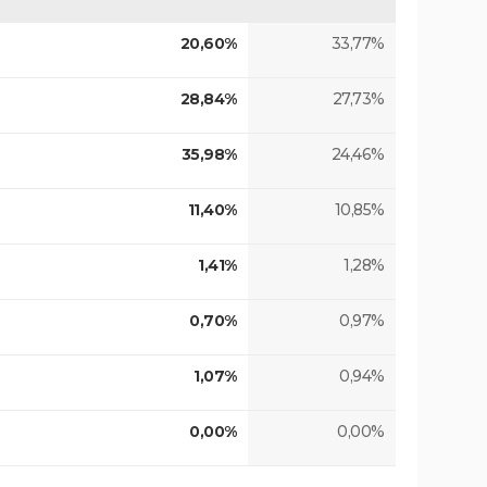
20,60%
33,77%
28,84%
27,73%
35,98%
24,46%
11,40%
10,85%
1,41%
1,28%
0,70%
0,97%
1,07%
0,94%
0,00%
0,00%