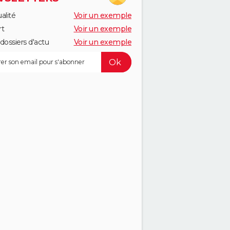
alité
Voir un exemple
rt
Voir un exemple
dossiers d'actu
Voir un exemple