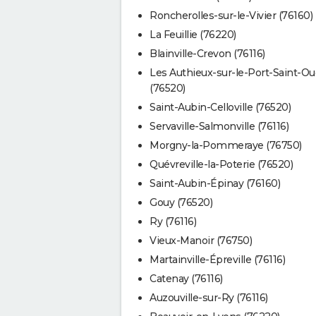
Roncherolles-sur-le-Vivier (76160)
La Feuillie (76220)
Blainville-Crevon (76116)
Les Authieux-sur-le-Port-Saint-O
(76520)
Saint-Aubin-Celloville (76520)
Servaville-Salmonville (76116)
Morgny-la-Pommeraye (76750)
Quévreville-la-Poterie (76520)
Saint-Aubin-Épinay (76160)
Gouy (76520)
Ry (76116)
Vieux-Manoir (76750)
Martainville-Épreville (76116)
Catenay (76116)
Auzouville-sur-Ry (76116)