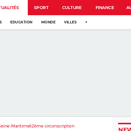
TUALITÉS
SPORT
CULTURE
FINANCE
A
S
EDUCATION
MONDE
VILLES
+
Seine-Maritime
2ème circonscription
NEW