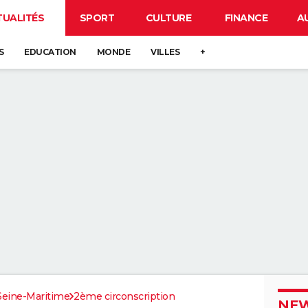
TUALITÉS
SPORT
CULTURE
FINANCE
A
S
EDUCATION
MONDE
VILLES
+
Seine-Maritime
2ème circonscription
NEW