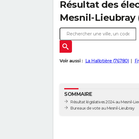
Résultat des élec
Mesnil-Lieubray 
Voir aussi :
La Hallotière (76780)
Fr
SOMMAIRE
Résultat législatives 2024 au Mesnil-Li
Bureaux de vote au Mesnil-Lieubray