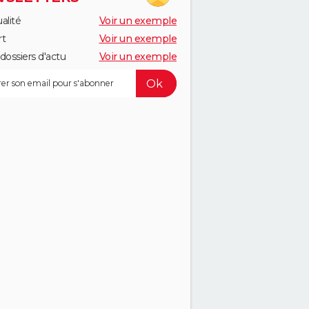
alité
Voir un exemple
rt
Voir un exemple
dossiers d'actu
Voir un exemple