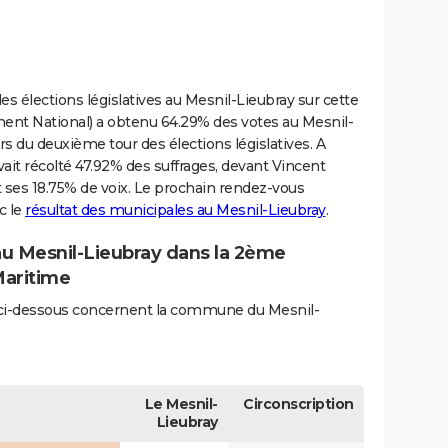
s élections législatives au Mesnil-Lieubray sur cette
nt National) a obtenu 64.29% des votes au Mesnil-
ors du deuxième tour des élections législatives. A
avait récolté 47.92% des suffrages, devant Vincent
 ses 18.75% de voix. Le prochain rendez-vous
c le
résultat des municipales au Mesnil-Lieubray
.
 au Mesnil-Lieubray dans la 2ème
Maritime
és ci-dessous concernent la commune du Mesnil-
Le Mesnil-
Circonscription
Lieubray