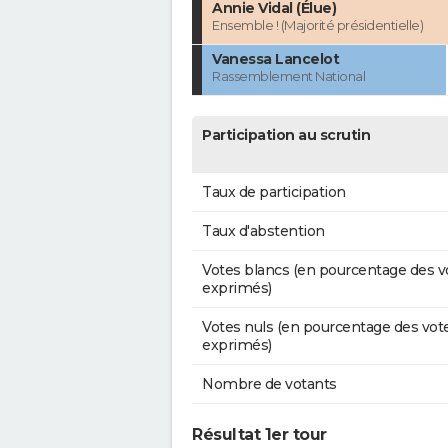
Annie Vidal (Élue)
Ensemble ! (Majorité présidentielle)
Vanessa Lancelot
Rassemblement National
Participation au scrutin
Taux de participation
Taux d'abstention
Votes blancs (en pourcentage des v
exprimés)
Votes nuls (en pourcentage des vot
exprimés)
Nombre de votants
Résultat 1er tour