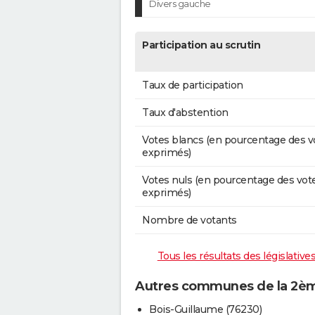
Divers gauche
Participation au scrutin
Taux de participation
Taux d'abstention
Votes blancs (en pourcentage des v
exprimés)
Votes nuls (en pourcentage des vot
exprimés)
Nombre de votants
Tous les résultats des législativ
Autres communes de la 2ème
Bois-Guillaume (76230)