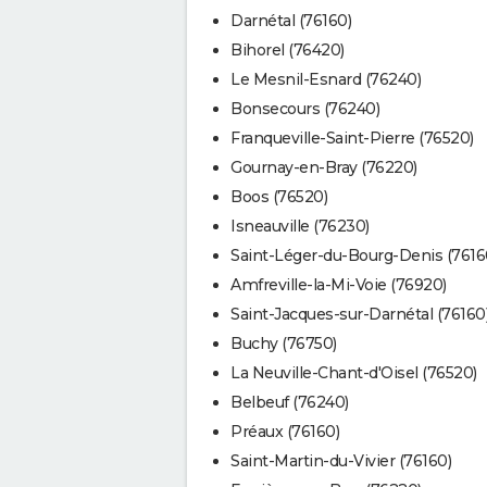
Darnétal (76160)
Bihorel (76420)
Le Mesnil-Esnard (76240)
Bonsecours (76240)
Franqueville-Saint-Pierre (76520)
Gournay-en-Bray (76220)
Boos (76520)
Isneauville (76230)
Saint-Léger-du-Bourg-Denis (7616
Amfreville-la-Mi-Voie (76920)
Saint-Jacques-sur-Darnétal (76160
Buchy (76750)
La Neuville-Chant-d'Oisel (76520)
Belbeuf (76240)
Préaux (76160)
Saint-Martin-du-Vivier (76160)