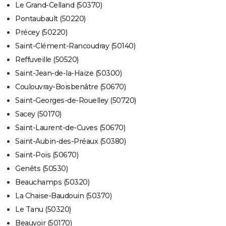
Le Grand-Celland (50370)
Pontaubault (50220)
Précey (50220)
Saint-Clément-Rancoudray (50140)
Reffuveille (50520)
Saint-Jean-de-la-Haize (50300)
Coulouvray-Boisbenâtre (50670)
Saint-Georges-de-Rouelley (50720)
Sacey (50170)
Saint-Laurent-de-Cuves (50670)
Saint-Aubin-des-Préaux (50380)
Saint-Pois (50670)
Genêts (50530)
Beauchamps (50320)
La Chaise-Baudouin (50370)
Le Tanu (50320)
Beauvoir (50170)