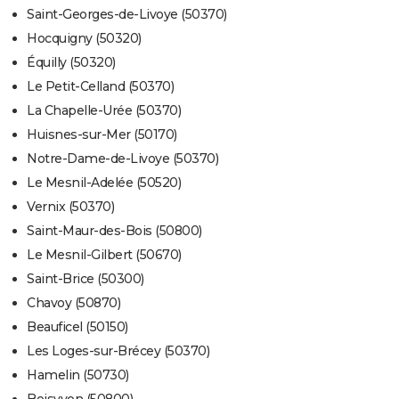
Saint-Georges-de-Livoye (50370)
Hocquigny (50320)
Équilly (50320)
Le Petit-Celland (50370)
La Chapelle-Urée (50370)
Huisnes-sur-Mer (50170)
Notre-Dame-de-Livoye (50370)
Le Mesnil-Adelée (50520)
Vernix (50370)
Saint-Maur-des-Bois (50800)
Le Mesnil-Gilbert (50670)
Saint-Brice (50300)
Chavoy (50870)
Beauficel (50150)
Les Loges-sur-Brécey (50370)
Hamelin (50730)