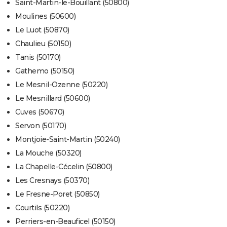
Saint-Martin-le-Bouillant (50800)
Moulines (50600)
Le Luot (50870)
Chaulieu (50150)
Tanis (50170)
Gathemo (50150)
Le Mesnil-Ozenne (50220)
Le Mesnillard (50600)
Cuves (50670)
Servon (50170)
Montjoie-Saint-Martin (50240)
La Mouche (50320)
La Chapelle-Cécelin (50800)
Les Cresnays (50370)
Le Fresne-Poret (50850)
Courtils (50220)
Perriers-en-Beauficel (50150)