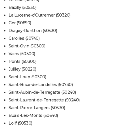
Bacilly (50530)
La Lucerne-d'Outremer (50320)
Ger (50850)
Dragey-Ronthon (50530)
Carolles (50740)
Saint-Ovin (50300)
Vains (50300)
Ponts (50300)
Juilley (50220)
Saint-Loup (50300)
Saint-Brice-de-Landelles (50730)
Saint-Aubin-de-Terregatte (50240)
Saint-Laurent-de-Terregatte (50240)
Saint-Pierre-Langers (50530)
Buais-Les-Monts (50640)
Lolif (50530)