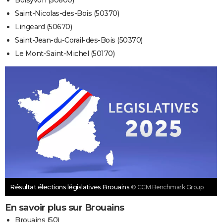
Boisyvon (50800)
Saint-Nicolas-des-Bois (50370)
Lingeard (50670)
Saint-Jean-du-Corail-des-Bois (50370)
Le Mont-Saint-Michel (50170)
Résultat élections législatives Brouains
© CCM Benchmark Group
En savoir plus sur Brouains
Brouains (50)