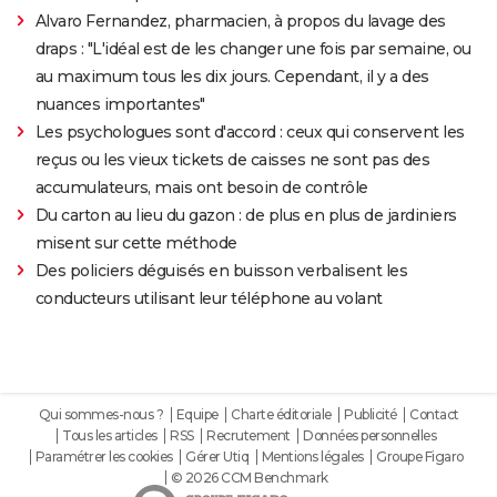
Alvaro Fernandez, pharmacien, à propos du lavage des
draps : "L'idéal est de les changer une fois par semaine, ou
au maximum tous les dix jours. Cependant, il y a des
nuances importantes"
Les psychologues sont d'accord : ceux qui conservent les
reçus ou les vieux tickets de caisses ne sont pas des
accumulateurs, mais ont besoin de contrôle
Du carton au lieu du gazon : de plus en plus de jardiniers
misent sur cette méthode
Des policiers déguisés en buisson verbalisent les
conducteurs utilisant leur téléphone au volant
Qui sommes-nous ?
Equipe
Charte éditoriale
Publicité
Contact
Tous les articles
RSS
Recrutement
Données personnelles
Paramétrer les cookies
Gérer Utiq
Mentions légales
Groupe Figaro
© 2026 CCM Benchmark