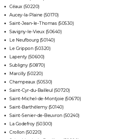
Céaux (50220)
Aucey-la-Plaine (50170)
Saint-Jean-le-Thomas (50530)
Savigny-le-Vieux (50640)
Le Neufbourg (50140)
Le Grippon (50320)
Lapenty (50600)
Subligny (50870)
Marcilly (50220)
Champeaux (50530)
Saint-Cyr-du-Bailleul (50720)
Saint-Michel-de-Montjoie (50670)
Saint-Barthélemy (50140)
Saint-Senier-de-Beuvron (50240)
La Godefroy (50300)
Crollon (50220)