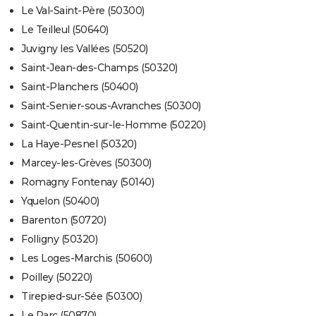
Le Val-Saint-Père (50300)
Le Teilleul (50640)
Juvigny les Vallées (50520)
Saint-Jean-des-Champs (50320)
Saint-Planchers (50400)
Saint-Senier-sous-Avranches (50300)
Saint-Quentin-sur-le-Homme (50220)
La Haye-Pesnel (50320)
Marcey-les-Grèves (50300)
Romagny Fontenay (50140)
Yquelon (50400)
Barenton (50720)
Folligny (50320)
Les Loges-Marchis (50600)
Poilley (50220)
Tirepied-sur-Sée (50300)
Le Parc (50870)