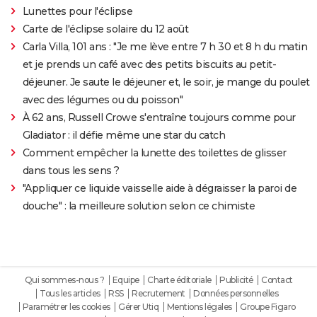
Lunettes pour l'éclipse
Carte de l'éclipse solaire du 12 août
Carla Villa, 101 ans : "Je me lève entre 7 h 30 et 8 h du matin
et je prends un café avec des petits biscuits au petit-
déjeuner. Je saute le déjeuner et, le soir, je mange du poulet
avec des légumes ou du poisson"
À 62 ans, Russell Crowe s'entraîne toujours comme pour
Gladiator : il défie même une star du catch
Comment empêcher la lunette des toilettes de glisser
dans tous les sens ?
"Appliquer ce liquide vaisselle aide à dégraisser la paroi de
douche" : la meilleure solution selon ce chimiste
Qui sommes-nous ?
Equipe
Charte éditoriale
Publicité
Contact
Tous les articles
RSS
Recrutement
Données personnelles
Paramétrer les cookies
Gérer Utiq
Mentions légales
Groupe Figaro