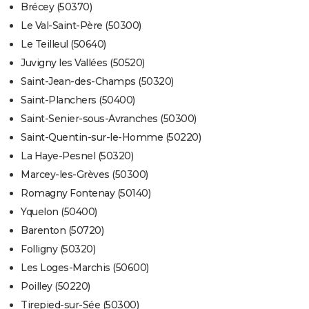
Brécey (50370)
Le Val-Saint-Père (50300)
Le Teilleul (50640)
Juvigny les Vallées (50520)
Saint-Jean-des-Champs (50320)
Saint-Planchers (50400)
Saint-Senier-sous-Avranches (50300)
Saint-Quentin-sur-le-Homme (50220)
La Haye-Pesnel (50320)
Marcey-les-Grèves (50300)
Romagny Fontenay (50140)
Yquelon (50400)
Barenton (50720)
Folligny (50320)
Les Loges-Marchis (50600)
Poilley (50220)
Tirepied-sur-Sée (50300)