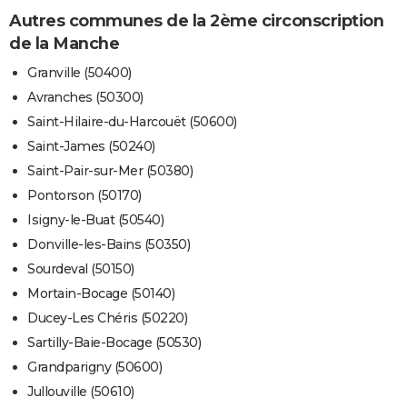
Autres communes de la 2ème circonscription
de la Manche
Granville (50400)
Avranches (50300)
Saint-Hilaire-du-Harcouët (50600)
Saint-James (50240)
Saint-Pair-sur-Mer (50380)
Pontorson (50170)
Isigny-le-Buat (50540)
Donville-les-Bains (50350)
Sourdeval (50150)
Mortain-Bocage (50140)
Ducey-Les Chéris (50220)
Sartilly-Baie-Bocage (50530)
Grandparigny (50600)
Jullouville (50610)