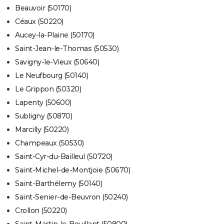
Beauvoir (50170)
Céaux (50220)
Aucey-la-Plaine (50170)
Saint-Jean-le-Thomas (50530)
Savigny-le-Vieux (50640)
Le Neufbourg (50140)
Le Grippon (50320)
Lapenty (50600)
Subligny (50870)
Marcilly (50220)
Champeaux (50530)
Saint-Cyr-du-Bailleul (50720)
Saint-Michel-de-Montjoie (50670)
Saint-Barthélemy (50140)
Saint-Senier-de-Beuvron (50240)
Crollon (50220)