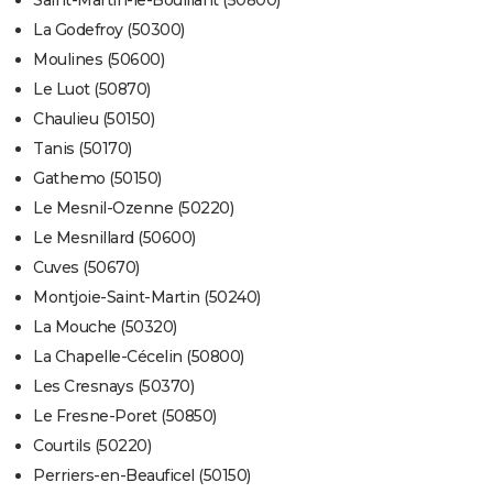
Saint-Martin-le-Bouillant (50800)
La Godefroy (50300)
Moulines (50600)
Le Luot (50870)
Chaulieu (50150)
Tanis (50170)
Gathemo (50150)
Le Mesnil-Ozenne (50220)
Le Mesnillard (50600)
Cuves (50670)
Montjoie-Saint-Martin (50240)
La Mouche (50320)
La Chapelle-Cécelin (50800)
Les Cresnays (50370)
Le Fresne-Poret (50850)
Courtils (50220)
Perriers-en-Beauficel (50150)