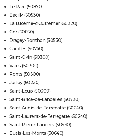
Le Parc (50870)
Bacilly (50530)
La Lucerne-d'Outremer (50320)
Ger (50850)
Dragey-Ronthon (50530)
Carolles (50740)
Saint-Ovin (50300)
Vains (50300)
Ponts (50300)
Juilley (50220)
Saint-Loup (50300)
Saint-Brice-de-Landelles (50730)
Saint-Aubin-de-Terregatte (50240)
Saint-Laurent-de-Terregatte (50240)
Saint-Pierre-Langers (50530)
Buais-Les-Monts (50640)