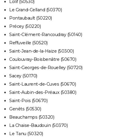
Lolif (50530)
Le Grand-Celland (50370)
Pontaubault (50220)
Précey (50220)
Saint-Clément-Rancoudray (50140)
Reffuveille (50520)
Saint-Jean-de-la-Haize (50300)
Coulouvray-Boisbenâtre (50670)
Saint-Georges-de-Rouelley (50720)
Sacey (50170)
Saint-Laurent-de-Cuves (50670)
Saint-Aubin-des-Préaux (50380)
Saint-Pois (50670)
Genêts (50530)
Beauchamps (50320)
La Chaise-Baudouin (50370)
Le Tanu (50320)