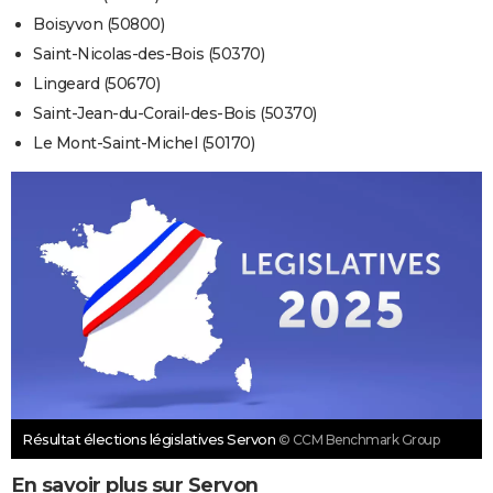
Boisyvon (50800)
Saint-Nicolas-des-Bois (50370)
Lingeard (50670)
Saint-Jean-du-Corail-des-Bois (50370)
Le Mont-Saint-Michel (50170)
Résultat élections législatives Servon
© CCM Benchmark Group
En savoir plus sur Servon