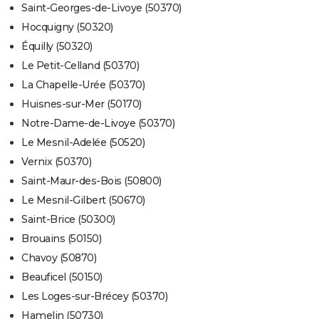
Saint-Georges-de-Livoye (50370)
Hocquigny (50320)
Équilly (50320)
Le Petit-Celland (50370)
La Chapelle-Urée (50370)
Huisnes-sur-Mer (50170)
Notre-Dame-de-Livoye (50370)
Le Mesnil-Adelée (50520)
Vernix (50370)
Saint-Maur-des-Bois (50800)
Le Mesnil-Gilbert (50670)
Saint-Brice (50300)
Brouains (50150)
Chavoy (50870)
Beauficel (50150)
Les Loges-sur-Brécey (50370)
Hamelin (50730)