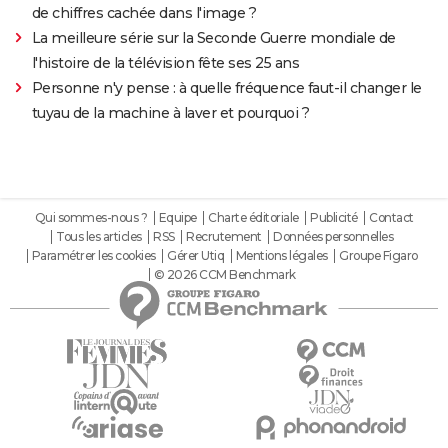
de chiffres cachée dans l'image ?
La meilleure série sur la Seconde Guerre mondiale de
l'histoire de la télévision fête ses 25 ans
Personne n'y pense : à quelle fréquence faut-il changer le
tuyau de la machine à laver et pourquoi ?
Qui sommes-nous ?
Equipe
Charte éditoriale
Publicité
Contact
Tous les articles
RSS
Recrutement
Données personnelles
Paramétrer les cookies
Gérer Utiq
Mentions légales
Groupe Figaro
© 2026 CCM Benchmark