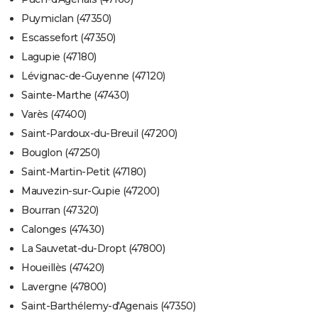
Puymiclan (47350)
Escassefort (47350)
Lagupie (47180)
Lévignac-de-Guyenne (47120)
Sainte-Marthe (47430)
Varès (47400)
Saint-Pardoux-du-Breuil (47200)
Bouglon (47250)
Saint-Martin-Petit (47180)
Mauvezin-sur-Gupie (47200)
Bourran (47320)
Calonges (47430)
La Sauvetat-du-Dropt (47800)
Houeillès (47420)
Lavergne (47800)
Saint-Barthélemy-d'Agenais (47350)