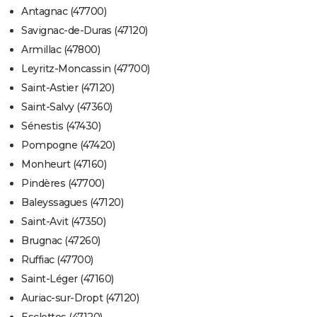
Antagnac (47700)
Savignac-de-Duras (47120)
Armillac (47800)
Leyritz-Moncassin (47700)
Saint-Astier (47120)
Saint-Salvy (47360)
Sénestis (47430)
Pompogne (47420)
Monheurt (47160)
Pindères (47700)
Baleyssagues (47120)
Saint-Avit (47350)
Brugnac (47260)
Ruffiac (47700)
Saint-Léger (47160)
Auriac-sur-Dropt (47120)