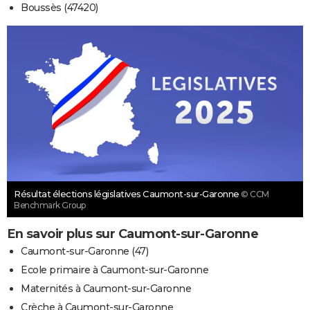
Boussès (47420)
Résultat élections législatives Caumont-sur-Garonne
© CCM
Benchmark Group
En savoir plus sur Caumont-sur-Garonne
Caumont-sur-Garonne (47)
Ecole primaire à Caumont-sur-Garonne
Maternités à Caumont-sur-Garonne
Crèche à Caumont-sur-Garonne