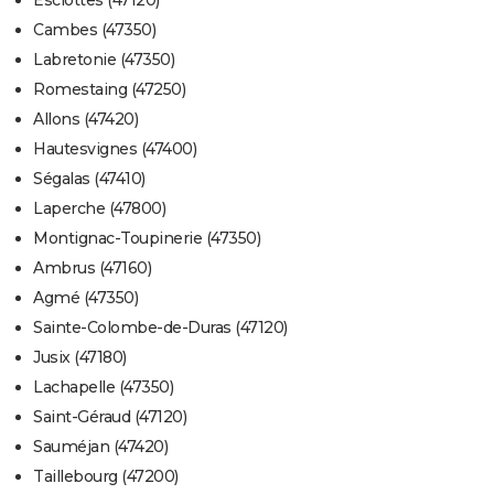
Esclottes (47120)
Cambes (47350)
Labretonie (47350)
Romestaing (47250)
Allons (47420)
Hautesvignes (47400)
Ségalas (47410)
Laperche (47800)
Montignac-Toupinerie (47350)
Ambrus (47160)
Agmé (47350)
Sainte-Colombe-de-Duras (47120)
Jusix (47180)
Lachapelle (47350)
Saint-Géraud (47120)
Sauméjan (47420)
Taillebourg (47200)