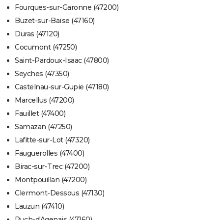
Fourques-sur-Garonne (47200)
Buzet-sur-Baïse (47160)
Duras (47120)
Cocumont (47250)
Saint-Pardoux-Isaac (47800)
Seyches (47350)
Castelnau-sur-Gupie (47180)
Marcellus (47200)
Fauillet (47400)
Samazan (47250)
Lafitte-sur-Lot (47320)
Fauguerolles (47400)
Birac-sur-Trec (47200)
Montpouillan (47200)
Clermont-Dessous (47130)
Lauzun (47410)
Puch-d'Agenais (47160)