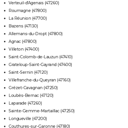
Verteuil-d'Agenais (47260)
Roumagne (47800)
La Réunion (47700)
Bazens (47130)
Allemans-du-Dropt (47800)
Agnac (47800)
Villeton (47400)
Saint-Colomb-de-Lauzun (47410)
Grateloup-Saint-Gayrand (47400)
Saint-Sernin (47120)
Villefranche-du-Queyran (47160)
Grézet-Cavagnan (47250)
Loubès-Bernac (47120)
Laparade (47260)
Sainte-Gemme-Martaillac (47250)
Longueville (47200)
Couthures-sur-Garonne (47180)