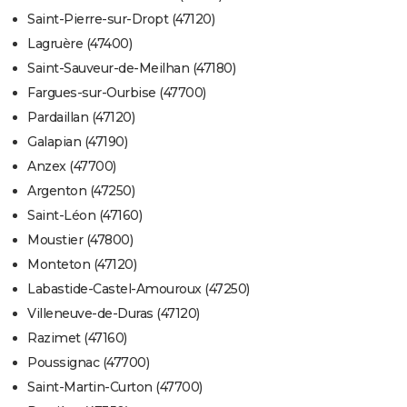
Saint-Pierre-sur-Dropt (47120)
Lagruère (47400)
Saint-Sauveur-de-Meilhan (47180)
Fargues-sur-Ourbise (47700)
Pardaillan (47120)
Galapian (47190)
Anzex (47700)
Argenton (47250)
Saint-Léon (47160)
Moustier (47800)
Monteton (47120)
Labastide-Castel-Amouroux (47250)
Villeneuve-de-Duras (47120)
Razimet (47160)
Poussignac (47700)
Saint-Martin-Curton (47700)