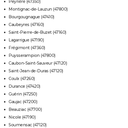
Peyrière (47350)
Montignac-de-Lauzun (47800)
Bourgougnague (47410)
Caubeyres (47160)
Saint-Pierre-de-Buzet (47160)
Lagarrigue (47190)
Frégimont (47360)
Puysserampion (47800)
Caubon-Saint-Sauveur (47120)
Saint-Jean-de-Duras (47120)
Coulx (47260)
Durance (47420)
Guérin (47250)
Gaujac (47200)
Beauziac (47700)
Nicole (47190)
Soumensac (47120)